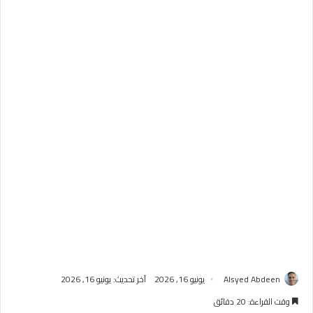
Alsyed Abdeen
يونيو 16, 2026
آخر تحديث: يونيو 16, 2026
وقت القراءة: 20 دقائق