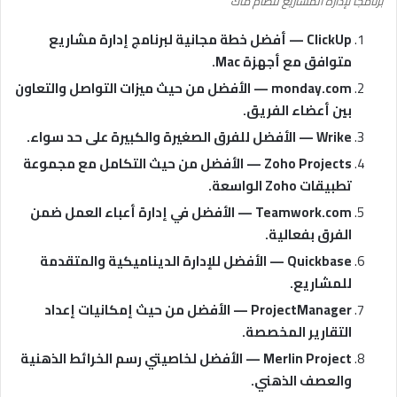
برنامجًا لإدارة المشاريع لنظام ماك
ClickUp — أفضل خطة مجانية لبرنامج إدارة مشاريع
متوافق مع أجهزة Mac.
monday.com — الأفضل من حيث ميزات التواصل والتعاون
بين أعضاء الفريق.
Wrike — الأفضل للفرق الصغيرة والكبيرة على حد سواء.
Zoho Projects — الأفضل من حيث التكامل مع مجموعة
تطبيقات Zoho الواسعة.
Teamwork.com — الأفضل في إدارة أعباء العمل ضمن
الفرق بفعالية.
Quickbase — الأفضل للإدارة الديناميكية والمتقدمة
للمشاريع.
ProjectManager — الأفضل من حيث إمكانيات إعداد
التقارير المخصصة.
Merlin Project — الأفضل لخاصيتي رسم الخرائط الذهنية
والعصف الذهني.