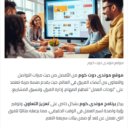
موقع موندى دوت كوم
موقع موندى دوت كوم
من الأفضل من حيث ميزات التواصل
والتعاون بين أعضاء الفريق في العالم، حيث يقدم منصة مرنة تعتمد
على “لوحات العمل” لتنظيم المهام، إدارة الفرق، وتنسيق المشاريع.
يركز
برنامج موندى.كوم
بشكل خاص على
تعزيز التعاون
، وتوفير
رؤية واضحة لسير العمل في الوقت الحقيقي، مما يجعله مثاليًا للفرق
التي تعمل عن بُعد أو ضمن بيئات سريعة التغير.