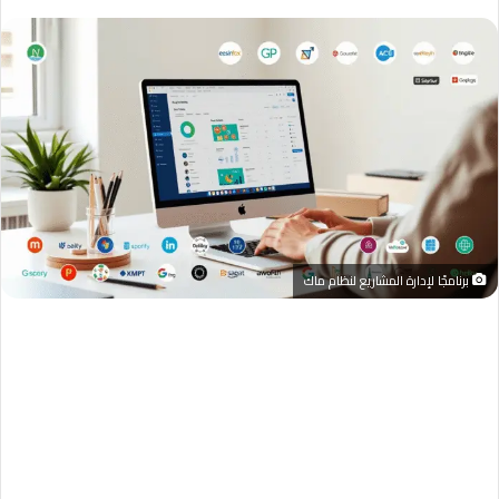
برنامجًا لإدارة المشاريع لنظام ماك