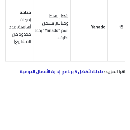
متاحة
شعار بسيط
(ميزات
ومباشر، يتضمن
15
Yanado
أساسية، عدد
اسم “Yanado” بخط
$15
محدود من
نظيف.
المشاريع)
اقرا المزيد:
دليلك لأفضل 5 برنامج إدارة الأعمال اليومية