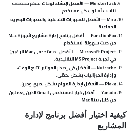
MeisterTask — الأفضل لإنشاء لوحات تحكم مخصصة
تناسب أسلوب كل مستخدم.
Miro — الأفضل للسبورات التفاعلية والتصورات البصرية
الجماعية.
FunctionFox — أفضل برنامج إدارة مشاريع لأجهزة Mac
من حيث سهولة الاستخدام.
Microsoft Project — الأفضل لمستخدمي Mac الراغبين
في تجربة MS Project التقليدية.
Nutcache — الأفضل في إصدار الفواتير، تتبع الوقت،
وإدارة الميزانيات بشكل لحظي.
Plaky — الأفضل لإدارة المهام بشكل بصري ومرن.
Yanado — أفضل خيار لمستخدمي Gmail الذين يعملون
من خلال بيئة Mac.
كيفية اختيار أفضل برنامج لإدارة
المشاريع