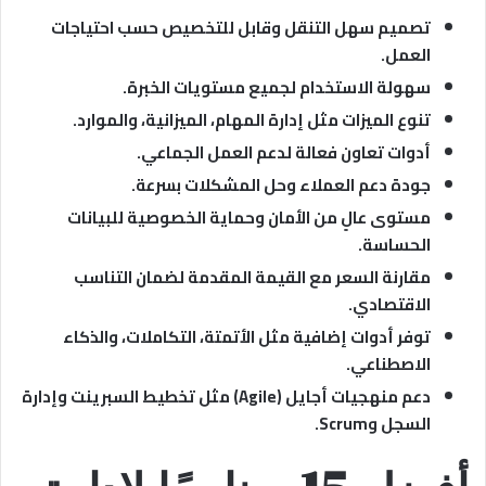
تصميم سهل التنقل وقابل للتخصيص حسب احتياجات
العمل.
سهولة الاستخدام لجميع مستويات الخبرة.
تنوع الميزات مثل إدارة المهام، الميزانية، والموارد.
أدوات تعاون فعالة لدعم العمل الجماعي.
جودة دعم العملاء وحل المشكلات بسرعة.
مستوى عالٍ من الأمان وحماية الخصوصية للبيانات
الحساسة.
مقارنة السعر مع القيمة المقدمة لضمان التناسب
الاقتصادي.
توفر أدوات إضافية مثل الأتمتة، التكاملات، والذكاء
الاصطناعي.
دعم منهجيات أجايل (Agile) مثل تخطيط السبرينت وإدارة
السجل وScrum.