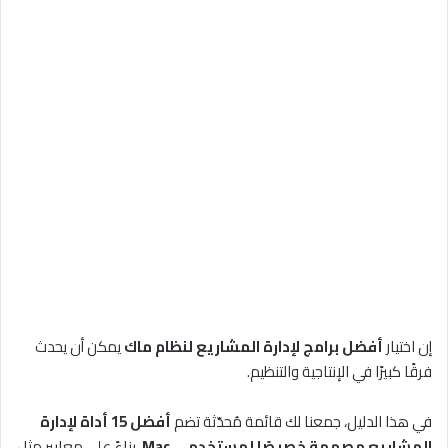
إن اختيار
أفضل برامج لإدارة المشاريع لنظام ماك
يمكن أن يحدث
فرقًا كبيرًا في الإنتاجية والتنظيم.
في هذا الدليل، جمعنا لك قائمة مُحدّثة تضم
أفضل 15 أداة لإدارة
المشاريع مصممة خصيصًا لمستخدمي Mac
، بناءً على معايير مثل