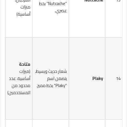
“Nutcache” بخط
$15
ميزات
عصري.
أساسية)
متاحة
شعار حديث وبسيط،
(ميزات
14
Plaky
يتضمن اسم
أساسية، عدد
$15
“Plaky” بخط مميز.
محدود من
المستخدمين)