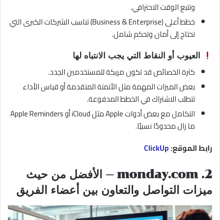
وتتبع الوقت الاحترافي.
خطط أعلى (Business & Enterprise) تناسب الشركات الكبرى التي
تحتاج إلى أمان وتحكم شامل.
العيوب أو النقاط التي يجب الانتباه لها
كثرة الخصائص قد تكون مربكة للمستخدمين الجدد.
بعض الميزات المهمة مثل الأتمتة المتقدمة أو قياس الأداء
تتطلب الاشتراك في الخطط المدفوعة.
التكامل مع بعض أدوات Apple مثل iCloud أو Apple Reminders
ما زال محدودًا نسبيًا.
رابط الموقع:
ClickUp
2. monday.com — الأفضل من حيث
ميزات التواصل والتعاون بين أعضاء الفريق