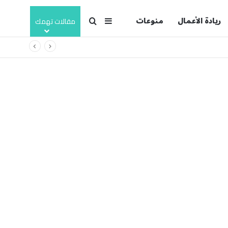
ريادة الأعمال
منوعات
بحث عن
إضافة عمود جانبي
مقالات تهمك