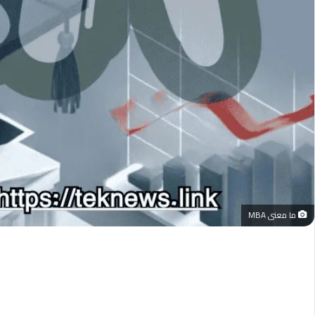
ما معنى MBA