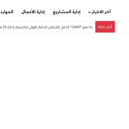
أخر الاخبار
إدارة المشاريع
إدارة الأعمال
الموارد
أخبار عاجلة
ما هو GMAT؟ الدليل الشامل لاختبار قبول ماجستير إدارة الأعمال