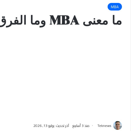
MBA
ما معنى MBA وما الفرق بينه وبين BBA لعام 2027
Teknews
منذ 3 أسابيع
آخر تحديث: يوليو 13, 2026