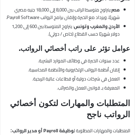
مصر
:يتراوح متوسط الراتب بين 8,000 إلى 18,000 جنيه مصري
شهريًا، ويزداد مع الخبرة وإتقان برامج الرواتب Payroll Software.
الأردن والمغرب وتونس
: يتراوح المتوسط بين 600 إلى 1,200
دولار شهريًا حسب القطاع (خاص / دولي).
عوامل تؤثر على راتب أخصائي الرواتب.
عدد سنوات الخبرة في وظائف الموارد البشرية.
إتقان أنظمة الرواتب الإلكترونية والأنظمة المحاسبية.
العمل في شركات دولية أو قطاعات عالية الربحية.
المعرفة بـ قوانين العمل والضرائب.
المتطلبات والمهارات لتكون أخصائي
الرواتب ناجح
:
المتطلبات والمهارات المطلوبة ل
وظيفة Payroll أو مدير الرواتب