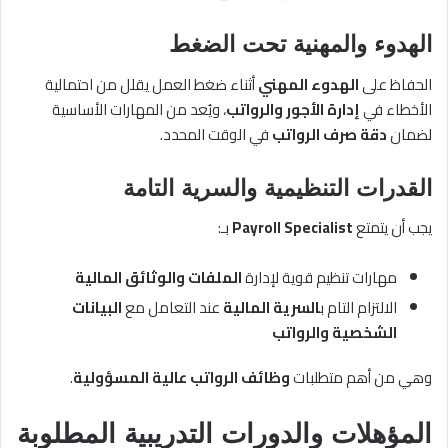
الهدوء والمهنية تحت الضغط
الحفاظ على
الهدوء المهني
أثناء ضغط العمل يقلل من احتمالية
الأخطاء في
إدارة الأجور والرواتب
، ويُعد من المهارات الأساسية
لضمان
دقة صرف الرواتب
في الوقت المحدد.
القدرات التنظيمية والسرية التامة
يجب أن يتمتع
Payroll Specialist
بـ:
مهارات تنظيم قوية لإدارة
الملفات والوثائق المالية
الالتزام التام ب
السرية المالية
عند التعامل مع
البيانات
الشخصية والرواتب
وهي من أهم متطلبات
وظائف الرواتب عالية المسؤولية
.
المؤهلات والدورات التدريبية المطلوبة