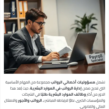
تشمل
مسؤوليات أخصائي الرواتب
مجموعة من المهام الأساسية
التي تندرج ضمن
إدارة الرواتب في الموارد البشرية
، حيث يُعد هذا
الدور من أكثر
وظائف الموارد البشرية طلبًا
في الشركات
والمؤسسات الكبرى، نظرًا لارتباطه المباشر بـ
الرواتب والأجور
والامتثال
المالي والقانوني.