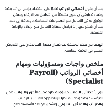
يجب أن يكون
أخصائي الرواتب
قادرًا على استخدام برامج الرواتب بدقة
وكفاءة. ينبغي أن يكون متمكناً من التعامل مع الأرقام ويمكن
الوثوق به في التعامل مع المعلومات الحساسة. بالإضافة إلى ذلك،
يجب أن يتمتع بمهارات تواصل ممتازة للتفاعل مع الزملاء والإدارة
التنفيذية.
الهدف من هذه الوظيفة هو ضمان حصول الموظفين على التعويض
الصحيح في الوقت المناسب.
ملخص واجبات ومسؤوليات ومهام
أخصائي الرواتب (Payroll
Specialist)
يتولى
أخصائي الرواتب
مسؤولية إدارة عملية
الأجور والرواتب
داخل
المؤسسة بدقة وكفاءة، نظرًا لارتباط دوره المباشر بـ
الرواتب
والضرائب والامتثال القانوني
. وتشمل مهامه الأساسية جمع