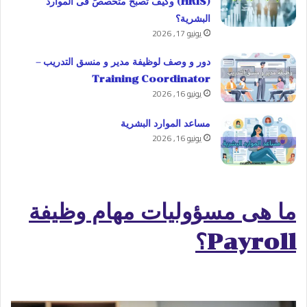
(HRIS) وكيف تصبح متخصصً فى الموارد
البشرية؟
يونيو 17, 2026
دور و وصف لوظيفة مدير و منسق التدريب –
Training Coordinator
يونيو 16, 2026
مساعد الموارد البشرية
يونيو 16, 2026
ما هى مسؤوليات مهام وظيفة
Payroll؟