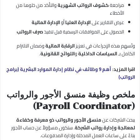
مراجعة
كشوف الرواتب الشهرية
والتأكد من خلوها من
الأخطاء
عرض التقارير على
الإدارة العليا
أو
الإدارة المالية
الحصول على الموافقات الرسمية قبل تنفيذ
صرف الرواتب
وتُسهم هذه الإجراءات في تعزيز
الرقابة المالية
وضمان الالتزام
الكامل بـ
السياسات الداخلية
و
اللوائح القانونية
.
اقرا المزيد:
أهم 9 وظائف في نظام إدارة الموارد البشرية (برامج
الرواتب)
ملخص وظيفة منسق الأجور والرواتب
(Payroll Coordinator)
يبحث الشركات عن
منسق الأجور والرواتب ذو معرفة وكفاءة
لمعالجة وإدارة رواتب الشركة
. ستكون مسؤولاً عن حساب الأجور
بناءً على ساعات العمل المدخلة وإدارة المدفوعات.