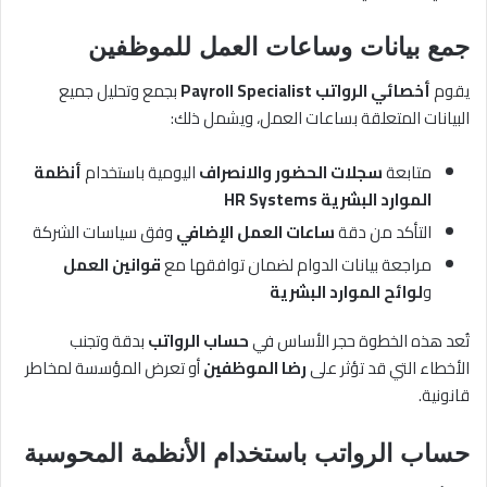
جمع بيانات وساعات العمل للموظفين
يقوم
أخصائي الرواتب Payroll Specialist
بجمع وتحليل جميع
البيانات المتعلقة بساعات العمل، ويشمل ذلك:
متابعة
سجلات الحضور والانصراف
اليومية باستخدام
أنظمة
الموارد البشرية HR Systems
التأكد من دقة
ساعات العمل الإضافي
وفق سياسات الشركة
مراجعة بيانات الدوام لضمان توافقها مع
قوانين العمل
و
لوائح الموارد البشرية
تُعد هذه الخطوة حجر الأساس في
حساب الرواتب
بدقة وتجنب
الأخطاء التي قد تؤثر على
رضا الموظفين
أو تعرض المؤسسة لمخاطر
قانونية.
حساب الرواتب باستخدام الأنظمة المحوسبة