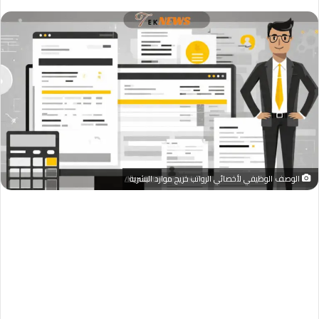
الوصف الوظيفي لأخصائي الرواتب خريج موارد البشرية