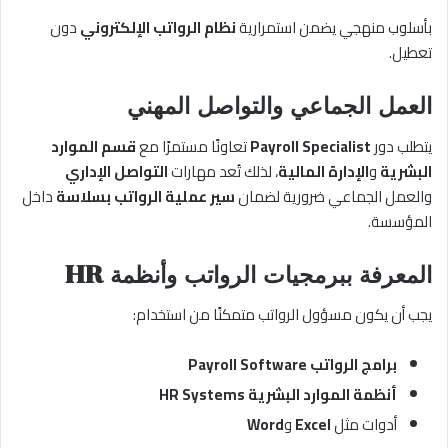
بأسلوب منهجي يضمن استمرارية
نظام الرواتب الإلكتروني
دون
تعطيل.
العمل الجماعي والتواصل المهني
يتطلب دور
Payroll Specialist
تعاونًا مستمرًا مع
قسم الموارد
البشرية
و
الإدارة المالية
، لذلك تُعد مهارات
التواصل الإداري
والعمل الجماعي ضرورية لضمان
سير عملية الرواتب بسلاسة
داخل
المؤسسة.
المعرفة ببرمجيات الرواتب وأنظمة HR
يجب أن يكون مسؤول الرواتب متمكنًا من استخدام:
برامج الرواتب Payroll Software
أنظمة الموارد البشرية HR Systems
أدوات مثل
Excel
و
Word