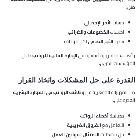
مثل:
حساب
الأجر الإجمالي
احتساب
الخصومات
و
الضرائب
تحديد
الأجر الصافي
لكل موظف
وتُعد هذه المهارة أساسية في
الإدارة المالية للرواتب
داخل
المؤسسات الكبرى.
القدرة على حل المشكلات واتخاذ القرار
من المهارات الجوهرية في
وظائف الرواتب في الموارد البشرية
القدرة على:
معالجة
أخطاء الرواتب
التعامل مع
الفروق الضريبية
حل مشكلات
الامتثال لقوانين العمل