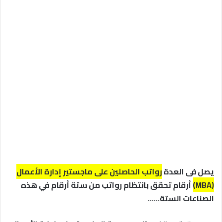
يصل فى العدة
رواتب الحاصلين على ماجستير إدارة الأعمال
(MBA)
أرقام تحقق بانتظام رواتب من ستة أرقام في هذه
الصناعات الستة……