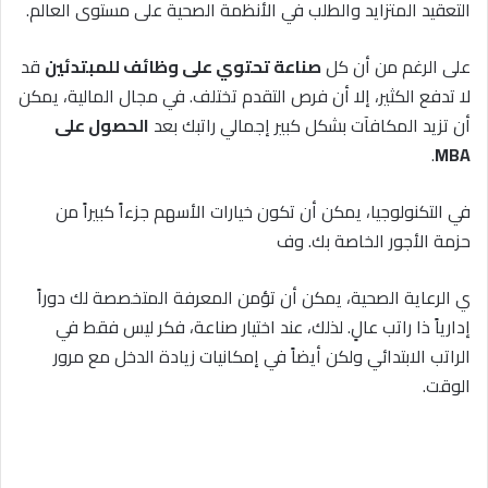
التعقيد المتزايد والطلب في الأنظمة الصحية على مستوى العالم.
على الرغم من أن كل
صناعة تحتوي على وظائف للمبتدئين
قد
لا تدفع الكثير، إلا أن فرص التقدم تختلف. في مجال المالية، يمكن
أن تزيد المكافآت بشكل كبير إجمالي راتبك بعد
الحصول على
.
MBA
في التكنولوجيا، يمكن أن تكون خيارات الأسهم جزءاً كبيراً من
حزمة الأجور الخاصة بك. وف
ي الرعاية الصحية، يمكن أن تؤمن المعرفة المتخصصة لك دوراً
إدارياً ذا راتب عالٍ. لذلك، عند اختيار صناعة، فكر ليس فقط في
الراتب الابتدائي ولكن أيضاً في إمكانيات زيادة الدخل مع مرور
الوقت.