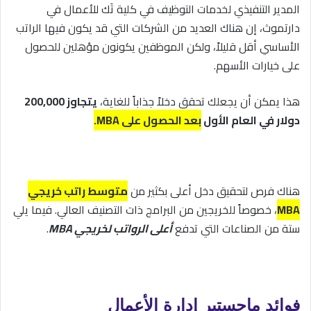
المدير التنفيذي لخدمات التوظيف في كلية تَك للأعمال في
دارتموث، إن هناك العديد من الشركات التي قد يكون فيها الراتب
الأساسي أقل قليلاً، ولكن الموظفين يكونون مؤهلين للحصول
على خيارات الأسهم.
هذا يمكن أن يجعلك تحقق دخلاً جذاباً للغاية،
يتجاوز 200,000
دولار في العام الأول
بعد الحصول على MBA.
هناك فرص لتحقيق دخل أعلى بكثير من
متوسط راتب خريجي
MBA
، خصوصاً للخريجين من البرامج ذات التصنيف العالي. فيما يلي
ستة من الصناعات التي تدفع
أعلى الرواتب لخريجي MBA
.
فوائد ماجستير إدارة الأعمال