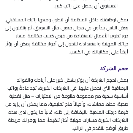
المستوى أن يحصل على راتب كبير.
يمكن لوظيفتك داخل المنظمة أن تتطور، ومعها راتبك المستقبلي.
بعض الناس يبدأون في مجال معين، مثل التسويق، ثم ينتقلون إلى
دور تطوير الأعمال للاستفادة من فرص كسب مختلفة. مسار
حياتك المهنية واستعدادك للتحول إلى أدوار مختلفة يمكن أن يؤثر
أيضاً على إمكانياتك في الكسب.
حجم الشركة
يمكن لحجم الشركة أن يؤثر بشكل كبير على أرباحك والفوائد
الإضافية التي تحصل عليها. في الشركات الكبيرة، تجد عادةً رواتب
أساسية سخية مع مجموعة متنوعة من الامتيازات – مثل تغطية
صحية، خطط معاشات، وأحياناً منح تعليمية، مما يمكن أن يزيد من
قيمة درجتك العلمية. بالإضافة إلى ذلك، غالباً ما يكون لدى هذه
الشركات الكبيرة مسارات مهنية أكثر تنظيماً، مما يوفر لك خريطة
طريق أوضح للتقدم في الراتب.