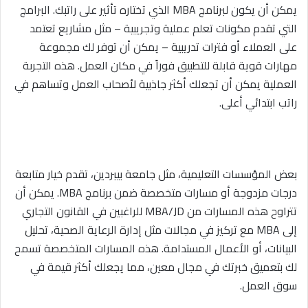
يمكن أن يكون لبرنامج MBA الذي تختاره تأثير على راتبك. البرامج
التي تقدم مكونات تعلم عملية وتجريبية – مثل مشاريع تعتمد
على العملاء أو فترات تدريبية – يمكن أن توفر لك مجموعة
مهارات قوية قابلة للتطبيق فوراً في مكان العمل. هذه التجربة
العملية يمكن أن تجعلك أكثر جاذبية لأصحاب العمل وتساهم في
راتب ابتدائي أعلى.
بعض المؤسسات التعليمية، مثل جامعة بيبردين، تقدم خيار متابعة
درجات مزدوجة أو مسارات متخصصة ضمن برنامج MBA. يمكن أن
تتراوح هذه المسارات من MBA/JD للراغبين في القانون التجاري
إلى MBA مع تركيز في مجالات مثل إدارة الرعاية الصحية، تحليل
البيانات، أو الأعمال المستدامة. هذه المسارات المتخصصة تسمح
لك بتعميق خبرتك في مجال معين، مما يجعلك أكثر قيمة في
سوق العمل.