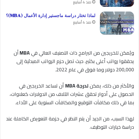
منذ 4 أسابيع
لماذا تختار دراسة ماجستير إدارة الأعمال (MBA)؟
منذ 4 أسابيع
ويُمكن للخريجين من البرامج ذات التصنيف العالي في
MBA
أن
يحققوا رواتب أعلى بكثير، حيث تصل حزم الرواتب المبدئية إلى
200,000 دولار وما فوق في عام 2022.
والأكثر من ذلك، يمكن
لدرجة MBA
أن تساعد الخريجين في
الحصول على أدوار تحقق عشرات الآلاف من الدولارات كعلاوات،
بما في ذلك مكافآت التوقيع والمكافآت السنوية على الأداء.
لهذا السبب، من الجيد أن يتم النظر في حزمة التعويض الكاملة عند
دراسة خيارات التوظيف.