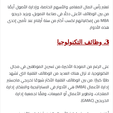
تعتبر رأس المال المغامر، والأسهم الخاصة، وإدارة الأصول أيضًا
من بين الوظائف الأعلى دخلًا في صناعة التمويل، ويزيد خريجو
MBA من إمكانياتهم لكسب أكثر من ستة أرقام عند تأمين إحدى
هذه الأدوار.
3. وظائف التكنولوجيا
على الرغم من الموجة الأخيرة من تسريح الموظفين في مجال
التكنولوجيا، لا تزال هناك العديد من الوظائف التقنية التي تشهد
طلبًا كبيرًا. من بين الوظائف التقنية الأكثر شيوعًا لخريجي ماجستير
إدارة الأعمال (MBA) هي الأدوار في الاستراتيجية والابتكار، إدارة
المنتجات، وتطوير الأعمال أو المبيعات، وفقًا لجمعية إدارة
الخريجين (GMAC).