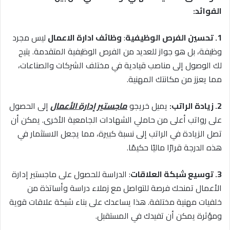
الفوائد:
1. تحسين الفرص الوظيفية
:
وظائف ادارة الاعمال
ليس مجرد
وظيفة، بل هو جواز للعديد من الفرص الوظيفية المتقدمة. يتيح
لك الوصول إلى مناصب قيادية في مختلف الشركات والصناعات،
مما يعزز من مكانتك المهنية.
2. زيادة الراتب:
يميل خريجو
ماجستير إدارة الأعمال
إلى الحصول
على رواتب أعلى من حاملي الشهادات الجامعية الأخرى. يمكن أن
تصل الزيادة في الراتب إلى نسبة كبيرة، مما يجعل الاستثمار في
هذه الدرجة قرارًا ماليًا حكيمًا.
3. توسيع شبكة العلاقات
: الدراسة للحصول على ماجستير إدارة
الأعمال تمنحك فرصة للتواصل مع زملاء دراسة وأساتذة من
خلفيات مهنية مختلفة. هذا يساعدك على بناء شبكة علاقات قوية
ومؤثرة يمكن أن تفيدك في المستقبل.