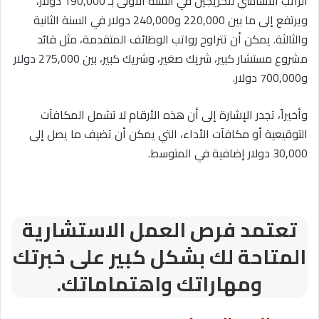
الراتب الأساسي للخريجين في السنة الأولى بـ 190,000 دولار،
ويرتفع إلى ما بين 220,000 و240,000 دولار في السنة الثانية
والثالثة. يمكن أن تتراوح رواتب الوظائف المتقدمة، مثل قائد
مشروع مستشار كبير، شريك صغير، وشريك كبير، بين 275,000 دولار
و700,000 دولار.
وأخيراً، تجدر الإشارة إلى أن هذه الأرقام لا تشمل المكافآت
التوقيعية أو مكافآت الأداء، التي يمكن أن تضيف ما يصل إلى
30,000 دولار إضافية في المتوسط.
تعتمد فرص العمل الاستشارية
المتاحة لك بشكل كبير على خبرتك
ومهاراتك واهتماماتك.