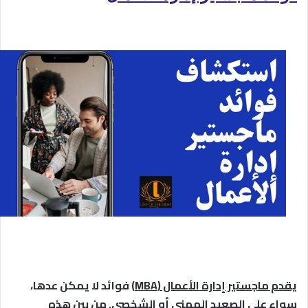
يقدم ماجستير إدارة الأعمال (MBA)
فوائد لا يمكن عدها،
سواء على الصعيد المهني أو الشخصي. من بين هذه