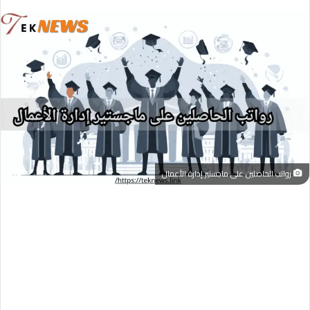
رواتب الحاصلين على ماجستير إدارة الأعمال