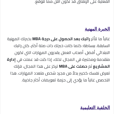
الفعلية على الإنفاق قد تكون أقل مما تتوقع.
الخبرة المهنية
غالباً ما تتأثر
راتبك بعد الحصول على درجة MBA
بخبرتك المهنية
السابقة. ببساطة: كلما كانت خبرتك ذات صلة أكثر، كان راتبك
الابتدائي أفضل. أصحاب العمل يقدرون المهارات التي تكون
متقدمة ومختبرة في المجال. لذلك، إذا كنت قد عملت في
إدارة
المشاريع
ثم
حصلت على MBA
تركز على هذا المجال، فإنك
تعرض نفسك كخبير بدلاً من مجرد شخص متعدد المهارات. هذا
التخصص غالباً ما يؤدي إلى حزمة تعويضات أكثر جاذبية.
الخلفية التعليمية