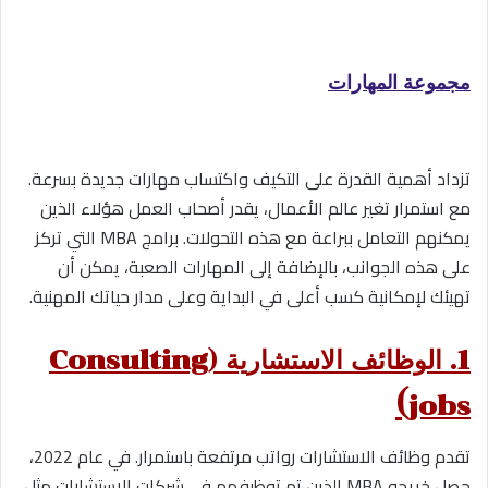
مجموعة المهارات
تزداد أهمية القدرة على التكيف واكتساب مهارات جديدة بسرعة.
مع استمرار تغير عالم الأعمال، يقدر أصحاب العمل هؤلاء الذين
يمكنهم التعامل ببراعة مع هذه التحولات. برامج MBA التي تركز
على هذه الجوانب، بالإضافة إلى المهارات الصعبة، يمكن أن
تهيئك لإمكانية كسب أعلى في البداية وعلى مدار حياتك المهنية.
1. الوظائف الاستشارية (
Consulting
)
jobs
تقدم وظائف الاستشارات رواتب مرتفعة باستمرار. في عام 2022،
حصل خريجو MBA الذين تم توظيفهم في شركات الاستشارات مثل