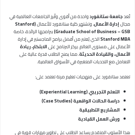
تُعد
جامعة ستانفورد
واحدة من أقوى وأبرز الجامعات العالمية في
مجال
إدارة الأعمال
، وتشتهر كلية ستانفورد للأعمال
(Stanford
Graduate School of Business – GSB)
ببرامجها الرائدة، خاصة
Stanford MBA
الذي يُعتبر من أفضل برامج الماجستير في إدارة
الأعمال على مستوى العالم. يركز البرنامج على
الابتكار، ريادة
الأعمال، والقيادة الحديثة
، مما يمنح الطلاب قدرة عالية على
التعامل مع التحديات المتغيرة في الأسواق العالمية.
تعتمد ستانفورد على منهجيات تعليم مرنة تعتمد على:
التعلم التجريبي (Experiential Learning)
دراسة الحالات الواقعية (Case Studies)
المشاريع التطبيقية
ورش العمل القيادية
هذا الأسلوب المتقدم يساعد الطلاب على تطوير مهارات قوية في