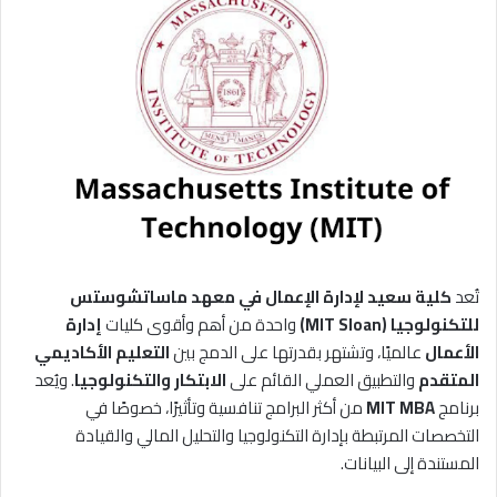
تُعد
كلية سعيد لإدارة الإعمال في معهد ماساتشوستس
للتكنولوجيا (MIT Sloan)
واحدة من أهم وأقوى كليات
إدارة
الأعمال
عالميًا، وتشتهر بقدرتها على الدمج بين
التعليم الأكاديمي
المتقدم
والتطبيق العملي القائم على
الابتكار والتكنولوجيا
. ويُعد
برنامج
MIT MBA
من أكثر البرامج تنافسية وتأثيرًا، خصوصًا في
التخصصات المرتبطة بإدارة التكنولوجيا والتحليل المالي والقيادة
المستندة إلى البيانات.