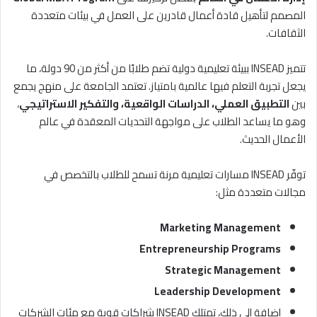
المصمم لتأهيل قادة أعمال قادرين على العمل في بيئات متعددة
الثقافات.
تتميز INSEAD ببيئة تعليمية دولية تضم طلابًا من أكثر من 90 دولة، ما
يجعل تجربة التعلم فيها عالمية بامتياز. تعتمد الجامعة على منهج يجمع
بين
التطبيق العملي، الدراسات الواقعية، والتفكير الاستراتيجي
،
وهو ما يساعد الطلاب على مواجهة التحديات المعقدة في عالم
الأعمال الحديث.
توفّر INSEAD مسارات تعليمية مرنة تسمح للطلاب بالتخصص في
مجالات متعددة مثل:
Marketing Management
Entrepreneurship Programs
Strategic Management
Leadership Development
إضافة إلى ذلك، تمتلك INSEAD شراكات قوية مع مئات الشركات