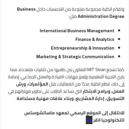
وتقدّم الكلية مجموعة متنوعة من التخصصات داخل
Business
Administration Degree
مثل:
International Business Management
Finance & Analytics
Entrepreneurship & Innovation
Marketing & Strategic Communication
كما تشجع MIT Sloan التعاون بين طلابها من خلفيات متعددة، مما
يثري التجربة التعليمية ويُعزز مهارات القيادة والعمل الجماعي. إضافة
إلى ذلك، تنظم الكلية عددًا من الفعاليات مثل
المؤتمرات، ورش
العمل، وبرامج الابتكار
التي تساعد الطلاب على تطوير مهاراتهم في
التسويق، إدارة المشاريع، وبناء علاقات مهنية مستدامة
.
للانتقال إلى الموقع الرسمي لمعهد ماساتشوستس
للتكنولوجيا انقر
هنا