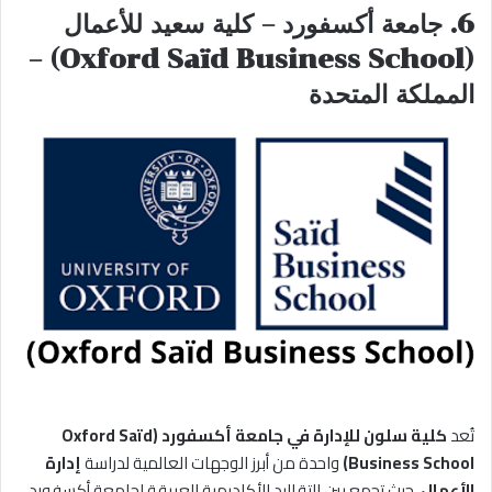
6. جامعة أكسفورد – كلية سعيد للأعمال
(Oxford Saïd Business School) –
المملكة المتحدة
تُعد
كلية سلون للإدارة في جامعة أكسفورد (Oxford Saïd
Business School)
واحدة من أبرز الوجهات العالمية لدراسة
إدارة
الأعمال
، حيث تجمع بين التقاليد الأكاديمية العريقة لجامعة أكسفورد