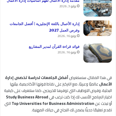
مقدمه إدارة الأعمال لفهم أساسيات إدارة الأعمال
يوليو 3, 2026
إدارة الأعمال باللغة الإنجليزية | أفضل الجامعات
وفرص العمل 2027
يونيو 16, 2026
فوائد قراءة القرآن لمدير المشاريع
يونيو 16, 2026
في هذا المقال، سنستعرض
أفضل الجامعات لدراسة تخصص إدارة
الأعمال
عالميًا وعربيًا، مع التركيز على نقاط قوتها الأكاديمية، بيئتها
البحثية، وفرص التوظيف التي توفرها للخريجين. كما ستتعرف على كيفية
اختيار البرنامج الأنسب لك إذا كنت ترغب في
Study Business Abroad
أو تبحث عن
Top Universities for Business Administration
التي
تقدم تعليمًا حديثًا يضمن لك النجاح في حياتك المهنية.