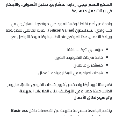
التفكير الاستراتيجي، إدارة المشاريع، تحليل الأسواق، والابتكار
في بيئات عمل متسارعة
.
واحدة من أهم نقاط قوة ستانفورد هي موقعها الاستراتيجي في
قلب
وادي السيليكون (Silicon Valley)
، المركز العالمي للتكنولوجيا
وريادة الأعمال. هذا الموقع يمنح الطلاب فرصًا فريدة للتواصل مع:
مؤسسي شركات ناشئة
قادة شركات التكنولوجيا الكبرى
مستثمرين عالميين
شبكات احترافية في الابتكار وريادة الأعمال
تضم ستانفورد أيضًا واحدة من أقوى شبكات الخريجين عالميًا، ما يوفر
للطلاب فرصًا ممتازة في
التوظيف، بناء العلاقات المهنية،
وتوسيع نطاق الأعمال
.
وتقدم الجامعة مجموعة متنوعة من التخصصات داخل
Business