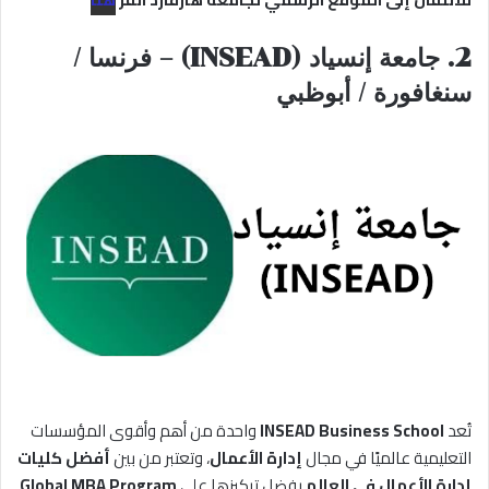
2. جامعة إنسياد (INSEAD) – فرنسا /
سنغافورة / أبوظبي
تُعد
INSEAD Business School
واحدة من أهم وأقوى المؤسسات
التعليمية عالميًا في مجال
إدارة الأعمال
، وتعتبر من بين
أفضل كليات
إدارة الأعمال في العالم
بفضل تركيزها على
Global MBA Program