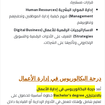
قرارات مستنيرة.
إدارة الموارد البشرية (Human Resources
Management)
: فهم كيفية إدارة الموظفين وتحفيزهم
وتطويرهم.
الاستراتيجيات الرقمية للأعمال (Digital Business
Strategies)
: التعرف على الأدوات الرقمية والتسويق
الإلكتروني وتأثيرها على الشركات.
درجة البكالوريوس في إدارة الأعمال
تُعد
درجة البكالوريوس في إدارة الأعمال
بالانجليزى Bachelor’s degree
خطوة أساسية للحصول على
تعليم شامل يؤهلك للعمل في الأدوار الإدارية أو القيادية داخل