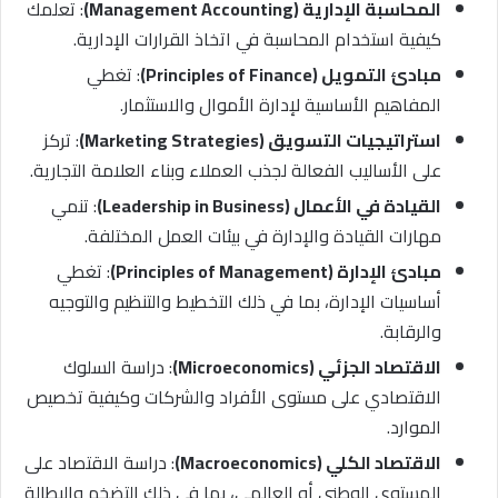
المحاسبة الإدارية (Management Accounting)
: تعلمك
كيفية استخدام المحاسبة في اتخاذ القرارات الإدارية.
مبادئ التمويل (Principles of Finance)
: تغطي
المفاهيم الأساسية لإدارة الأموال والاستثمار.
استراتيجيات التسويق (Marketing Strategies)
: تركز
على الأساليب الفعالة لجذب العملاء وبناء العلامة التجارية.
القيادة في الأعمال (Leadership in Business)
: تنمي
مهارات القيادة والإدارة في بيئات العمل المختلفة.
مبادئ الإدارة (Principles of Management)
: تغطي
أساسيات الإدارة، بما في ذلك التخطيط والتنظيم والتوجيه
والرقابة.
الاقتصاد الجزئي (Microeconomics)
: دراسة السلوك
الاقتصادي على مستوى الأفراد والشركات وكيفية تخصيص
الموارد.
الاقتصاد الكلي (Macroeconomics)
: دراسة الاقتصاد على
المستوى الوطني أو العالمي، بما في ذلك التضخم والبطالة