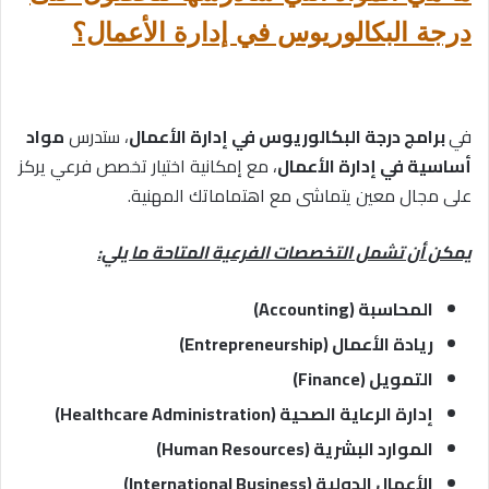
درجة البكالوريوس في إدارة الأعمال؟
في
برامج درجة البكالوريوس في إدارة الأعمال
، ستدرس
مواد
أساسية في إدارة الأعمال
، مع إمكانية اختيار تخصص فرعي يركز
على مجال معين يتماشى مع اهتماماتك المهنية.
يمكن أن تشمل التخصصات الفرعية المتاحة ما يلي:
المحاسبة (Accounting)
ريادة الأعمال (Entrepreneurship)
التمويل (Finance)
إدارة الرعاية الصحية (Healthcare Administration)
الموارد البشرية (Human Resources)
الأعمال الدولية (International Business)