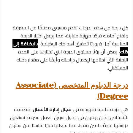
كل درجة من هذه الدرجات تقدم مستوى مختلفًا من المعرفة
وتفتح أمامك فرصًا مهنية متباينة، مما يجعل اختيار الدرجة
المناسبة أمرًا ضروريًا لتحقيق أهدافك الوظيفية.
بالإضافة إلى
ذلك
، يمكن أن يؤثر مستوى الدرجة التي تختارها على المدة
الزمنية التي تحتاجها لإكمال دراستك وأيضًا على مقدار دخلك
المستقبلي.
درجة الدبلوم المتخصص (Associate
Degree)
هي درجة علمية تمهيدية في
مجال إدارة الأعمال
، مصممة
للأشخاص الذين يرغبون في دخول سوق العمل بسرعة. تستغرق
دراستها عادةً عامين فقط، مما يجعلها خيارًا مناسبًا لمن يبحثون