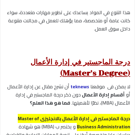
هذا التنوع في المواد يساعدك على تطوير مهارات متعددة، سواء
كانت عامة أو متخصصة، مما يؤهلك للعمل في مجالات متنوعة
داخل سوق العمل.
درجة الماجستير في إدارة الأعمال
(Master’s Degree)
لا يمكن فى موقعنا
teknews
أن نشرح مقال عن إدارة الأعمال
أو
أقسام إدارة الأعمال
دون ذكر درجة الماجستير في إدارة
الأعمال (MBA)، نظرًا لأهميتها.
فما هو هذا العلم؟
درجة الماجستير في إدارة الأعمال بالانجليزى Master of
Business Administration
و يختصر ب (MBA) هو شهادة
دراسات عليا متخصصة تُركز على تنمية المهارات الإدارية والقيادية