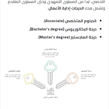
التخصص، تبدأ من المستوى التمهيدي وحتى المستوى المتقدم.
وتشمل هذه
الدرجات إدارة الأعمال
:
الدبلوم المتخصص (Associate).
).
(
درجة البكالوريوس
Bachelor’s degree
درجة الماجستير
(Master’s degree).