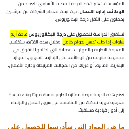
المؤسسات. تعتبر هذه الدرجة المطلب الأساسي للعديد من
الوظائف إدارة الأعمال
، حيث تبحث معظم الشركات عن مرشحين
يحملون على الأقل درجة البكالوريوس.
تستغرق
الدراسة للحصول على درجة البكالوريوس
عادةً أربع
سنوات إذا كنت تدرس بدوام كامل
. وخلال هذه الفترة، ستكتسب
المعرفة النظرية والمهارات العملية التي تحتاجها للتفوق في
مجموعة متنوعة من الوظائف، مثل الإدارة، التسويق، الموارد
البشرية، المالية، أو غيرها من المجالات المرتبطة بإدارة الأعمال.
تعتبر هذه الدرجة فرصة ممتازة لتطوير نفسك مهنيًا وبناء قاعدة
معرفية قوية تمكنك من المنافسة في سوق العمل والارتقاء
إلى أدوار قيادية مستقبلاً.
ما هي المواد التي سأدرسها للحصول على