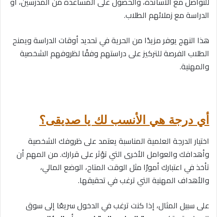
للتواصل مع الأساتذة، والحصول على المساعدة من المدرسين، أو
الدراسة مع زملائهم الطلاب.
هذا النهج يوفر مزيدًا من الحرية في تحديد أوقات الدراسة ويمنح
الطلاب الفرصة للتركيز على دراستهم وفقًا لظروفهم الشخصية
والمهنية.
أي درجة هي الأنسب لك يا صديقى؟
اختيار الدرجة العلمية المناسبة يعتمد على ظروفك الشخصية
وأهدافك والعوامل الأخرى التي تؤثر على قرارك. من المهم أن
تأخذ في اعتبارك أمورًا مثل الوقت المتاح، الوضع المالي،
والأهداف المهنية التي ترغب في تحقيقها.
على سبيل المثال، إذا كنت ترغب في الدخول سريعًا إلى سوق