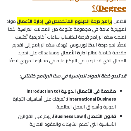
Degree)؟
تتضمن
برامج درجة الدبلوم المتخصص في إدارة الأعمال
مواد
تمهيدية عامة في مجموعة متنوعة من المجالات الدراسية. كما
تمنحك هذه البرامج فرصة لاكتساب ساعات أكاديمية تُحتسب
لاحقًا نحو
درجة البكالوريوس
. تهدف هذه البرامج إلى تقديم
مقدمة شاملة لعالم
ادارة الأعمال
ومساعدتك على تحديد
المجال الذي قد ترغب في التركيز عليه في مسارك المهني لاحقًا.
قد تبدو خطة المواد الدراسية في هذا البرنامج كالتالي:
مقدمة في الأعمال الدولية (Introduction to
International Business)
: تعرفك على أساسيات التجارة
الدولية وأسواق العمل العالمية.
قانون الأعمال (Business Law I)
: يركز على القوانين
الأساسية التي تحكم الشركات والعقود التجارية.