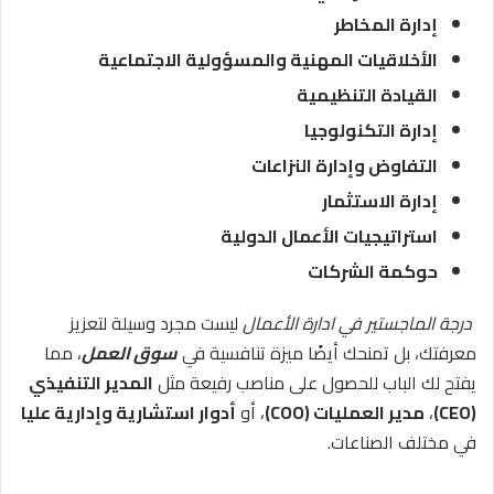
إدارة المخاطر
الأخلاقيات المهنية والمسؤولية الاجتماعية
القيادة التنظيمية
إدارة التكنولوجيا
التفاوض وإدارة النزاعات
إدارة الاستثمار
استراتيجيات الأعمال الدولية
حوكمة الشركات
درجة الماجستير في ادارة الأعمال
ليست مجرد وسيلة لتعزيز
معرفتك، بل تمنحك أيضًا ميزة تنافسية في
سوق العمل
، مما
يفتح لك الباب للحصول على مناصب رفيعة مثل
المدير التنفيذي
(CEO)
،
مدير العمليات (COO)
، أو
أدوار استشارية وإدارية عليا
في مختلف الصناعات.