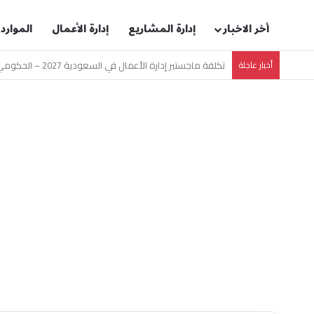
أخر الاخبار
إدارة المشاريع
إدارة الأعمال
الموارد
أخبار عاجلة
ما هو GMAT؟ الدليل الشامل لاختبار قبول ماجستير إدارة الأعمال