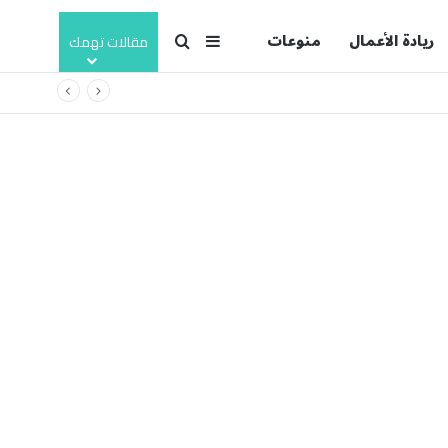
ريادة الأعمال
منوعات
بحث عن
إضافة عمود جانبي
مقالات تهمك