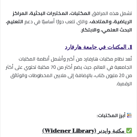
تشمل هذه المرافق
المكتبات، المختبرات البحثية، المراكز
الرياضية، والمتاحف
، والتي تلعب دورًا أساسيًا في دعم
التعليم،
البحث العلمي، والابتكار
.
1. المكتبات في جامعة هارفارد
تُعد نظام مكتبات هارفارد من أكبر وأشمل أنظمة المكتبات
الجامعية في العالم، حيث يضم أكثر من 70 مكتبة تحتوي على أكثر
من 20 مليون كتاب، بالإضافة إلى ملايين المخطوطات والوثائق
الرقمية.
أبرز المكتبات:
مكتبة وايدنر (Widener Library)