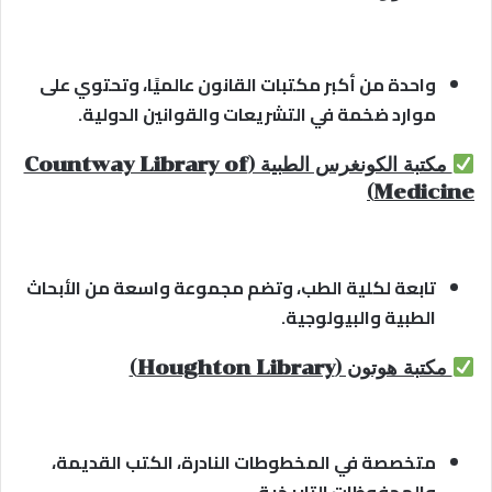
واحدة من أكبر مكتبات القانون عالميًا، وتحتوي على
موارد ضخمة في التشريعات والقوانين الدولية.
مكتبة الكونغرس الطبية (Countway Library of
Medicine)
تابعة لكلية الطب، وتضم مجموعة واسعة من الأبحاث
الطبية والبيولوجية.
مكتبة هوتون (Houghton Library)
متخصصة في المخطوطات النادرة، الكتب القديمة،