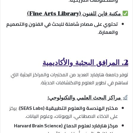
والمحفوظات التاريخية.
مكتبة فاين للفنون (Fine Arts Library)
تحتوي على مصادر شاملة للبحث في الفنون والتصميم
والعمارة.
2. المرافق البحثية والأكاديمية
توفر جامعة هارفارد العديد من المختبرات والمراكز البحثية التي
تساهم في تطوير العلوم والاكتشافات الحديثة.
مراكز البحث العلمي والتكنولوجي:
مختبر الهندسة والعلوم التطبيقية (SEAS Labs)
: يركز
على الذكاء الاصطناعي، الروبوتات، وعلوم البيانات.
مركز هارفارد لعلوم الدماغ (Harvard Brain Science