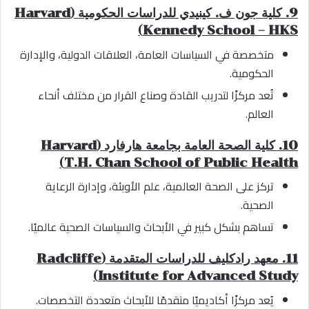
9. كلية جون ف. كينيدي للدراسات الحكومية (Harvard
Kennedy School – HKS)
متخصصة في السياسات العامة، العلاقات الدولية، والإدارة
الحكومية.
تُعد مركزًا لتدريب القادة وصناع القرار من مختلف أنحاء
العالم.
10. كلية الصحة العامة بجامعة هارفارد (Harvard
T.H. Chan School of Public Health)
تركز على الصحة العالمية، علم الأوبئة، وإدارة الرعاية
الصحية.
تساهم بشكل كبير في الأبحاث والسياسات الصحية عالميًا.
11. معهد رادكليف للدراسات المتقدمة (Radcliffe
Institute for Advanced Study)
يُعد مركزًا أكاديميًا متقدمًا للأبحاث متعددة التخصصات.