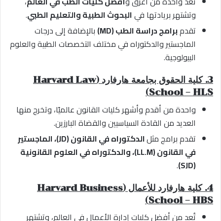
تُعد واحدة من أعرق و
أفضل كليات الطب في العالم
،
وتشتهر بريادتها في
البحوث الطبية والتعليم الطبي
.
تقدم
برامج دراسة الطب (MD)
بالإضافة إلى درجات
الماجستير والدكتوراه في مختلف التخصصات الطبية والعلوم
البيولوجية.
3. كلية الحقوق بجامعة هارفارد (Harvard Law
School – HLS)
واحدة من أقدم وأشهر كليات القانون عالميًا، وتخرج منها
العديد من القادة السياسيين والقضاة البارزين.
تقدم برامج مثل
الدكتوراه في القانون (JD)، الماجستير
في القانون (LL.M)، والدكتوراه في العلوم القانونية
.
(SJD)
4. كلية هارفارد للأعمال (Harvard Business
School – HBS)
تُعد من أفضل كليات إدارة الأعمال في العالم، وتشتهر