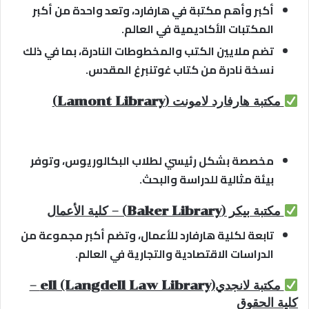
أكبر وأهم مكتبة في هارفارد، وتعد واحدة من أكبر
المكتبات الأكاديمية في العالم.
تضم ملايين الكتب والمخطوطات النادرة، بما في ذلك
نسخة نادرة من كتاب غوتنبرغ المقدس.
مكتبة هارفارد لامونت (Lamont Library)
مخصصة بشكل رئيسي لطلاب البكالوريوس، وتوفر
بيئة مثالية للدراسة والبحث.
مكتبة بيكر (Baker Library) – كلية الأعمال
تابعة لكلية هارفارد للأعمال، وتضم أكبر مجموعة من
الدراسات الاقتصادية والتجارية في العالم.
مكتبة لانجديell (Langdell Law Library) –
كلية الحقوق