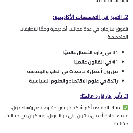
الولايات المتحدة.
2. التميز في التخصصات الأكاديمية:
تتفوق هارفارد في عدة مجالات أكاديمية وفقًا للتصنيفات
المتخصصة:
#1 في إدارة الأعمال عالميًا
#1 في القانون عالميًا
من بين أفضل 3 جامعات في الطب والهندسة
رائدة في علوم الاقتصاد والعلوم السياسية
3. تأثير هارفارد عالميًا:
تمتلك الجامعة أكبر شبكة خريجين مؤثرة، تضم رؤساء دول،
علماء، قادة أعمال، حائزين على جوائز نوبل، ومبتكرين في مجالات
مختلفة.