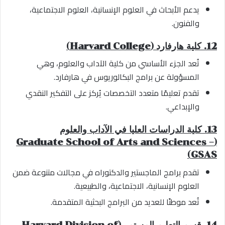
يدعم الأبحاث في العلوم الإنسانية، العلوم الاجتماعية،
والفنون.
12. كلية هارفارد (Harvard College)
تُعد الجزء الأساسي من كلية الآداب والعلوم، وهي
المسؤولة عن برامج البكالوريوس في هارفارد.
تقدم تعليمًا متعدد التخصصات يُركز على التفكير النقدي
والإبداعي.
13. كلية الدراسات العليا في الآداب والعلوم
(Graduate School of Arts and Sciences –
GSAS)
تقدم برامج الماجستير والدكتوراه في مجالات متنوعة ضمن
العلوم الإنسانية، الاجتماعية، والطبيعية.
تُعد موطنًا للعديد من البرامج البحثية المتقدمة.
14. قسم التعليم المستمر (Harvard Division of