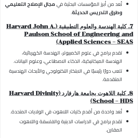
تُعد من أبرز المؤسسات البحثية في
مجال الإصلاح التعليمي
وطرق التدريس الحديثة
.
7. كلية الهندسة والعلوم التطبيقية (Harvard John A.
Paulson School of Engineering and
Applied Sciences – SEAS)
تقدم برامج في علوم الكمبيوتر، الهندسة الكهربائية،
الهندسة الميكانيكية، الذكاء الاصطناعي، وعلوم البيانات.
تلعب دورًا رئيسيًا في الابتكار التكنولوجي والأبحاث الهندسية
المتقدمة.
8. كلية اللاهوت بجامعة هارفارد (Harvard Divinity
School – HDS)
تُعد واحدة من أقدم كليات اللاهوت في الولايات المتحدة.
تقدم برامج في الدراسات الدينية والفلسفة واللاهوت
المقارن.