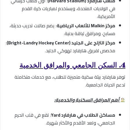
ملعب هارفارد (Harvard Stadium)
: أول ملعب خرساني
في الولايات المتحدة، ويستخدم لمباريات كرة القدم
الأمريكية.
مركز Malkin للألعاب الرياضية
: يضم صالات تدريب حديثة،
مسابح، ومرافق لياقة بدنية.
مركز التزلج على الجليد (Bright-Landry Hockey Center)
:
مخصص لفريق هارفارد لهوكي الجليد.
4. السكن الجامعي والمرافق الخدمية
توفر هارفارد بيئة سكنية متميزة للطلاب، مع خدمات متكاملة
تدعم الحياة الجامعية.
أهم المرافق السكنية والخدمية:
مساكن الطلاب في هارفارد Yard
: تقع في قلب الحرم
الجامعي، وتعد الأقدم والأكثر شهرة.