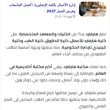
إدارة الأعمال باللغة الإنجليزية | أفضل الجامعات
وفرص العمل 2027
يونيو 16, 2026
تضم
هارفارد
عددًا من
الكليات والمعاهد المتخصصة
، مثل
كلية هارفارد للأعمال، كلية الحقوق، كلية الطب، وكلية
كينيدي للإدارة الحكومية،
مما يجعلها وجهة أساسية للطلاب
الطموحين من مختلف أنحاء العالم.
كما تمتلك
مكتبة هارفارد
، وهي
أكبر مكتبة أكاديمية في
العالم
، بالإضافة إلى شبكة واسعة من الخريجين البارزين، بما في
ذلك رؤساء دول، رواد أعمال، وعلماء حازوا على جوائز نوبل.
تستمر هارفارد في ترسيخ مكانتها كرمزٍ للابتكار والريادة
الأكاديمية، مما يجعلها حلمًا للكثير من الطلاب الساعين إلى التميز
العلمي والمهني.