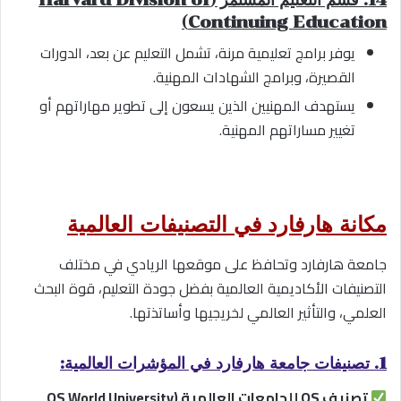
Continuing Education)
يوفر برامج تعليمية مرنة، تشمل التعليم عن بعد، الدورات
القصيرة، وبرامج الشهادات المهنية.
يستهدف المهنيين الذين يسعون إلى تطوير مهاراتهم أو
تغيير مساراتهم المهنية.
مكانة هارفارد في التصنيفات العالمية
جامعة هارفارد وتحافظ على موقعها الريادي في مختلف
التصنيفات الأكاديمية العالمية بفضل جودة التعليم، قوة البحث
العلمي، والتأثير العالمي لخريجيها وأساتذتها.
1. تصنيفات جامعة هارفارد في المؤشرات العالمية:
تصنيف QS للجامعات العالمية (QS World University