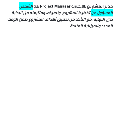
مدير المشاريع
بالانجليزية
Project Manager
هو
الشخص
المسؤول عن
تخطيط المشروع، وتنفيذه، ومتابعته من البداية
حتى النهاية، مع التأكد من تحقيق أهداف المشروع ضمن الوقت
المحدد والميزانية المتاحة
.