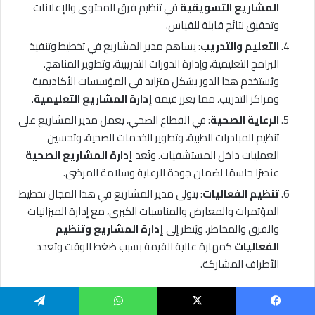
المشاريع التسويقية
في تنظيم فرق المحتوى والإعلانات
وتحقيق نتائج قابلة للقياس.
التعليم والتدريب
: يساهم مدير المشاريع في تخطيط وتنفيذ
البرامج التعليمية، وإدارة الدورات التدريبية، وتطوير المناهج.
ويُستخدم هذا الدور بشكل متزايد في المؤسسات الأكاديمية
ومراكز التدريب، مما يعزز قيمة
إدارة المشاريع التعليمية
.
الرعاية الصحية
: في القطاع الصحي، يعمل مدير المشاريع على
تنظيم المبادرات الطبية، وتطوير الخدمات الصحية، وتحسين
العمليات داخل المستشفيات. وتُعد
إدارة المشاريع الصحية
عنصرًا حاسمًا لضمان جودة الرعاية وسلامة المرضى.
تنظيم الفعاليات
: يتولى مدير المشاريع في هذا المجال تخطيط
المؤتمرات والمعارض والمناسبات الكبرى، مع إدارة الميزانيات
والفرق والمخاطر. ويُنظر إلى
إدارة المشاريع وتنظيم
الفعاليات
كمهارة عالية القيمة بسبب ضغط الوقت وتعدد
الأطراف المشاركة.
هل مجال إدارة المشاريع مناسب لك؟