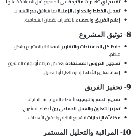
تقييم أي تغييرات مقترحة
على المشروع قبل الموافقة عليها.
تعديل الخطط والجداول الزمنية
بما يتوافق مع التغييرات.
إعلام الفريق والعملاء
بالتغييرات لضمان الشفافية.
8- توثيق المشروع
حفظ كل المستندات والتقارير
المتعلقة بالمشروع بشكل
منظم.
تسجيل الدروس المستفادة
بعد كل مرحلة أو نهاية المشروع.
إعداد تقارير الأداء
للإدارة العليا أو العميل.
9- تحفيز الفريق
تقديم الدعم والتوجيه
لأعضاء الفريق عند الحاجة.
تعزيز التعاون والعمل الجماعي
بين أعضاء المشروع.
مكافأة الإنجازات
لتشجيع الالتزام وتحقيق الأهداف.
10- المراقبة والتحليل المستمر