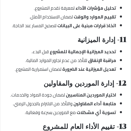
تحليل مؤشرات الأداء
لمعرفة تقدم المشروع.
تقييم الموارد والوقت
لضمان الاستخدام الأمثل.
اتخاذ قرارات مبنية على البيانات
لتصحيح المسار عند الحاجة.
11- إدارة الميزانية
تحديد الميزانية الإجمالية للمشروع
قبل البدء.
مراقبة الإنفاق
للتأكد من عدم تجاوز الموارد المالية.
تعديل الميزانية عند الضرورة
لضمان استمرارية المشروع.
12- إدارة الموردين والمقاولين
اختيار الموردين المناسبين
لضمان جودة المواد والخدمات.
متابعة أداء المقاولين
والتأكد من الالتزام بالجدول الزمني.
تسوية أي مشكلات
مع الموردين بسرعة وفعالية.
13- تقييم الأداء العام للمشروع