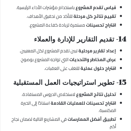
قياس تقدم المشروع
باستخدام مؤشرات الأداء الرئيسية.
تقييم نتائج كل مرحلة
للتأكد من تحقيق الأهداف.
اقتراح تحسينات
مستمرة لزيادة كفاءة المشروع.
14- تقديم التقارير للإدارة والعملاء
إعداد تقارير مرحلية
تبين تقدم المشروع لكل المعنيين.
عرض المخاطر والتحديات
التي تواجه المشروع بوضوح.
اقتراح حلول عملية
للتغلب على العقبات.
15- تطوير استراتيجيات العمل المستقبلية
تحليل نتائج المشروع
لاستخلاص الدروس المستفادة.
اقتراح تحسينات للعمليات القادمة
استنادًا إلى الخبرة
المكتسبة.
تطبيق أفضل الممارسات
في المشاريع التالية لضمان نجاح
أكبر.