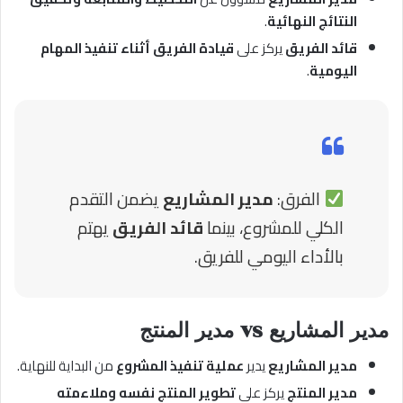
النتائج النهائية
.
قائد الفريق
يركز على
قيادة الفريق أثناء تنفيذ المهام
اليومية
.
الفرق:
مدير المشاريع
يضمن التقدم
الكلي للمشروع، بينما
قائد الفريق
يهتم
بالأداء اليومي للفريق.
مدير المشاريع vs مدير المنتج
مدير المشاريع
يدير
عملية تنفيذ المشروع
من البداية للنهاية.
مدير المنتج
يركز على
تطوير المنتج نفسه وملاءمته