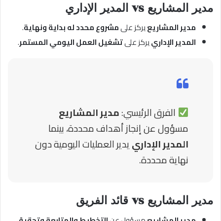
مدير المشاريع vs المدير الإداري
مدير المشاريع
يركز على
مشروع محدد له بداية ونهاية
.
المدير الإداري
يركز على
تشغيل العمل اليومي المستمر
.
الفرق الرئيسي:
مدير المشاريع
مسؤول عن إنجاز أهداف محددة، بينما
المدير الإداري
يدير العمليات اليومية دون
نهاية محددة.
مدير المشاريع vs قائد الفريق
مدير المشاريع
مسؤول عن
التخطيط والمتابعة وتحقيق