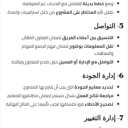
وضع
خطط بديلة
للتعامل مع التحديات غير المتوقعة.
تقليل تأثير
المخاطر على المشروع
من خلال استراتيجيات واضحة.
5- التواصل
التنسيق بين أعضاء الفريق
لضمان التعاون الفعّال.
نقل المعلومات بوضوح
لضمان فهم الجميع للمهام
والمتطلبات.
التواصل مع الإدارة أو العميل
حول تقدم المشروع ونتائجه.
6- إدارة الجودة
تحديد معايير الجودة
التي يجب أن يلتزم بها المشروع.
مراجعة نتائج العمل
بشكل مستمر لضمان مطابقتها للمعايير.
تصحيح الأخطاء
فور اكتشافها لتجنب تأثيرها على النتائج النهائية.
7- إدارة التغيير