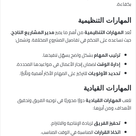
بكفاءة.
المهارات التنظيمية
تُعد
المهارات التنظيمية
من أهم ما يميز
مدير المشاريع الناجح
،
حيث تساعده على التحكم في تفاصيل المشروع المختلفة. وتشمل:
ترتيب المهام
بشكل واضح يسهّل تنفيذها.
إدارة الوقت
لضمان إنجاز الأعمال في مواعيدها المحددة.
تحديد الأولويات
للتركيز على المهام الأكثر أهمية وتأثيرًا.
المهارات القيادية
تلعب
المهارات القيادية
دورًا محوريًا في توجيه الفريق وتحقيق
الأهداف، ومن أبرزها:
تحفيز الفريق
لزيادة الإنتاجية والالتزام.
اتخاذ القرارات
المناسبة في الوقت المناسب.