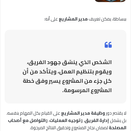
ببساطة، يمكن تعريف
مدير المشاريع
على أنه:
الشخص الذي ينسّق جهود الفريق،
ويقوم بتنظيم العمل، ويتأكد من أن
كل جزء من المشروع يسير وفق خطة
المشروع المرسومة.
لا يقتصر دور
وظيفة مدير المشاريع
على القيام بكل المهام بنفسه،
بل يشمل
إدارة الفريق
، و
توجيه العمليات
، و
التواصل مع أصحاب
المصلحة
لضمان نجاح المشروع وتحقيق النتائج المرجوة.