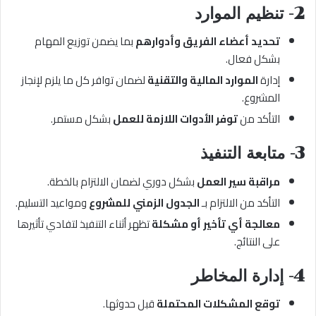
2- تنظيم الموارد
تحديد أعضاء الفريق وأدوارهم
بما يضمن توزيع المهام
بشكل فعال.
إدارة
الموارد المالية والتقنية
لضمان توافر كل ما يلزم لإنجاز
المشروع.
التأكد من
توفر الأدوات اللازمة للعمل
بشكل مستمر.
3- متابعة التنفيذ
مراقبة سير العمل
بشكل دوري لضمان الالتزام بالخطة.
التأكد من الالتزام بـ
الجدول الزمني للمشروع
ومواعيد التسليم.
معالجة أي تأخير أو مشكلة
تظهر أثناء التنفيذ لتفادي تأثيرها
على النتائج.
4- إدارة المخاطر
توقع المشكلات المحتملة
قبل حدوثها.