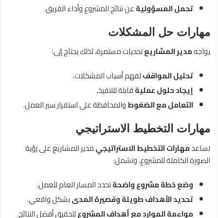
تحمل المسؤولية
عن نتائج المشروع وأداء الفريق.
مهارات حل المشكلات
يواجه
مدير المشاريع
تحديات مستمرة، لذلك يحتاج إلى:
تحليل المواقف
لفهم أسباب المشكلات.
إيجاد حلول عملية
قابلة للتنفيذ.
التعامل مع الضغوط
والمحافظة على استقرار سير العمل.
مهارات التخطيط الاستراتيجي
تساعد
مهارات التخطيط الاستراتيجي
مدير المشاريع على رؤية
الصورة الكاملة للمشروع، وتشمل:
وضع خطة مشروع واضحة
تحدد المسار العام للعمل.
تحديد الأهداف طويلة وقصيرة المدى
بشكل واقعي.
مواءمة الموارد مع أهداف المشروع
لتحقيق أفضل النتائج.