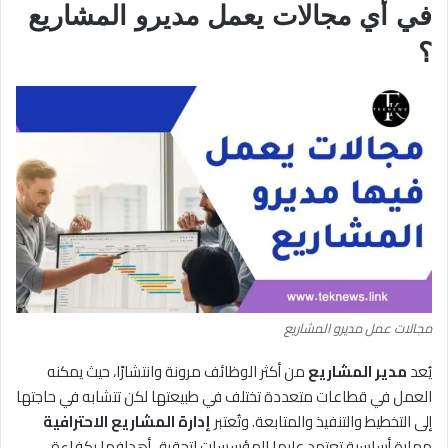
في أي مجالات يعمل
مديرو المشاريع
؟
مجالات عمل مديرو المشاريع
يُعد
مدير المشاريع
من أكثر الوظائف مرونة وانتشارًا، حيث يمكنه
العمل في قطاعات متعددة تختلف في طبيعتها لكن تتشابه في حاجتها
إلى التخطيط والتنفيذ والمتابعة. وتُعتبر
إدارة المشاريع الاحترافية
مهارة أساسية تعتمد عليها المؤسسات لتحقيق أهدافها بكفاءة.