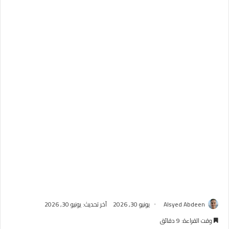
Alsyed Abdeen
يونيو 30, 2026
آخر تحديث: يونيو 30, 2026
وقت القراءة: 9 دقائق