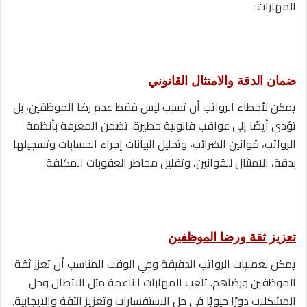
المهارات:
ضمان الدقة والامتثال القانوني
يمكن لأخطاء الرواتب أن تسبب ليس فقط عدم رضا الموظفين، بل
تؤدي أيضًا إلى عواقب قانونية خطيرة. تضمن المعرفة بأنظمة
الرواتب، قوانين الضرائب، وتحليل البيانات إجراء الحسابات وتسجيلها
بدقة، الامتثال للقوانين، وتقليل مخاطر العقوبات المكلفة.
تعزيز ثقة ورضا الموظفين
يمكن لعمليات الرواتب الدقيقة وفي الوقت المناسب أن تعزز ثقة
الموظفين ورضاهم. تلعب المهارات الناعمة مثل الاتصال وحل
المشكلات دورًا حيويًا في حل الاستفسارات وتعزيز الثقة والإيجابية.