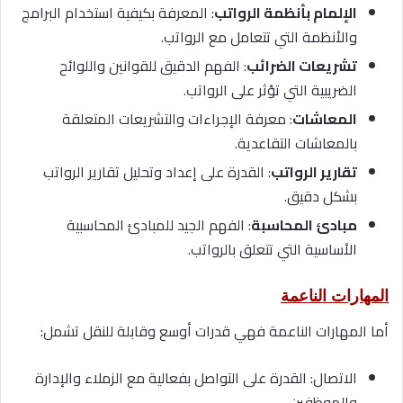
الإلمام بأنظمة الرواتب
: المعرفة بكيفية استخدام البرامج
والأنظمة التي تتعامل مع الرواتب.
تشريعات الضرائب
: الفهم الدقيق للقوانين واللوائح
الضريبية التي تؤثر على الرواتب.
المعاشات
: معرفة الإجراءات والتشريعات المتعلقة
بالمعاشات التقاعدية.
تقارير الرواتب
: القدرة على إعداد وتحليل تقارير الرواتب
بشكل دقيق.
مبادئ المحاسبة
: الفهم الجيد للمبادئ المحاسبية
الأساسية التي تتعلق بالرواتب.
المهارات الناعمة
أما المهارات الناعمة فهي قدرات أوسع وقابلة للنقل تشمل:
الاتصال: القدرة على التواصل بفعالية مع الزملاء والإدارة
والموظفين.