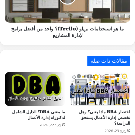
واحد
من
أفضل
برامج
لإدارة
ما هو استخدامات تريلو (Trello)؟ واحد من أفضل برامج
المشاريع
لإدارة المشاريع
مقالات ذات صلة
اختصار BBA ماذا يعني؟ وهل
ما معنى DBA؟ الدليل الشامل
تخصص إدارة الأعمال يستحق
لدكتوراه إدارة الأعمال
الدراسة؟
يونيو 22, 2026
يونيو 23, 2026