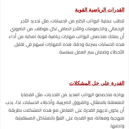
القدرات الرياضية القوية
تتطلب عملية الرواتب الكثير من الحسابات، مثل تحديد الأجر
الإجمالي والخصومات والأجر الصافي لكل موظف. من الضروري
أن يمتلك متخصص الرواتب مهارات رياضية قوية تمكنه من أداء
هذه الحسابات بسرعة ودقة. هذه المهارات تسهم في تقليل
الأخطاء وضمان سير العمل بسلاسة.
القدرة على حل المشكلات
يواجه متخصصو الرواتب العديد من التحديات، مثل القضايا
المتعلقة بالامتثال، والفروق الضريبية، وأخطاء الحسابات. لذا، يجب
أن يكون لديهم القدرة على التعامل مع هذه المشكلات بطريقة
منهجية وفعالة، مع القدرة على التنبؤ بالمشاكل المستقبلية
وتجنبها.