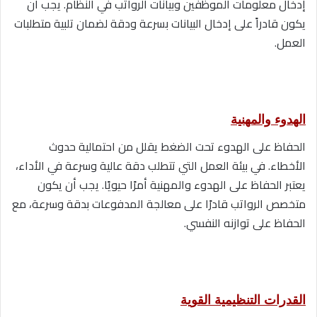
إدخال معلومات الموظفين وبيانات الرواتب في النظام. يجب أن
يكون قادراً على إدخال البيانات بسرعة ودقة لضمان تلبية متطلبات
العمل.
الهدوء والمهنية
الحفاظ على الهدوء تحت الضغط يقلل من احتمالية حدوث
الأخطاء. في بيئة العمل التي تتطلب دقة عالية وسرعة في الأداء،
يعتبر الحفاظ على الهدوء والمهنية أمرًا حيويًا. يجب أن يكون
متخصص الرواتب قادرًا على معالجة المدفوعات بدقة وسرعة، مع
الحفاظ على توازنه النفسي.
القدرات التنظيمية القوية