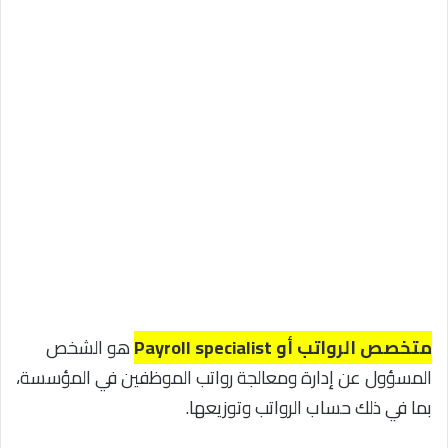
متخصص الرواتب أو Payroll specialist
هو الشخص
المسؤول عن إدارة ومعالجة رواتب الموظفين في المؤسسة،
بما في ذلك حساب الرواتب وتوزيعها.