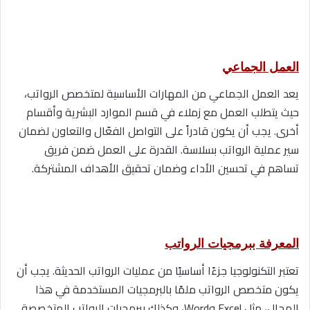
العمل الجماعي
يعد العمل الجماعي من المهارات الأساسية لمتخصص الرواتب،
حيث يتطلب العمل مع زملاء في قسم الموارد البشرية وأقسام
أخرى. يجب أن يكون قادراً على التواصل الفعّال والتعاون لضمان
سير عملية الرواتب بسلاسة. القدرة على العمل ضمن فريق
تساهم في تحسين الأداء وضمان تحقيق الأهداف المشتركة.
المعرفة ببرمجيات الرواتب
تعتبر التكنولوجيا جزءًا أساسيًا من عمليات الرواتب الحديثة. يجب أن
يكون متخصص الرواتب ملمًا بالبرمجيات المستخدمة في هذا
المجال، مثل Excel وWord، وكذلك ببرمجيات الرواتب المتخصصة.