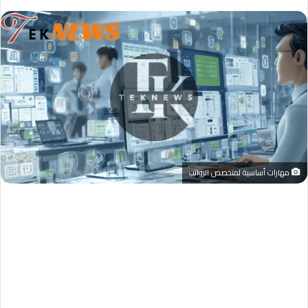
مهارات أساسية لمتخصص الرواتب