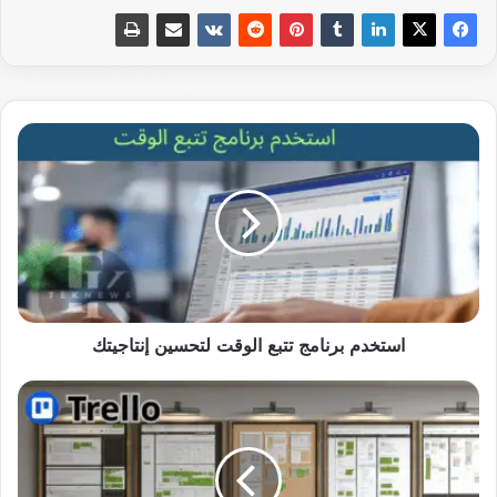
استخدم
برنامج
تتبع
الوقت
لتحسين
إنتاجيتك
استخدم برنامج تتبع الوقت لتحسين إنتاجيتك
ما
هو
استخدامات
تريلو
(Trello)؟