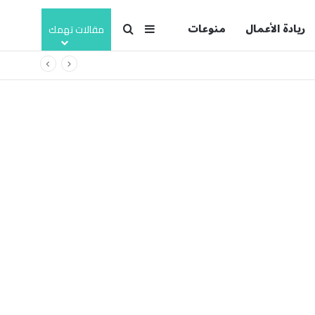
ريادة الأعمال
منوعات
بحث عن
إضافة عمود جانبي
مقالات تهمك