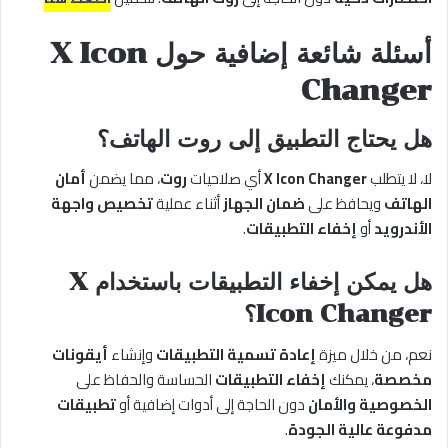
أسئلة شائعة إضافية حول
X Icon
Changer
هل يحتاج التطبيق إلى روت الهاتف؟
لا، لا يتطلب
X Icon Changer
أي صلاحيات
روت
، مما يضمن
أمان
الهاتف
ويحافظ على
ضمان الجهاز
أثناء عملية
تخصيص واجهة
الأندرويد
أو
إخفاء التطبيقات
.
هل يمكن إخفاء التطبيقات باستخدام X
Icon Changer؟
نعم، من خلال ميزة
إعادة تسمية التطبيقات
وإنشاء
أيقونات
مخصصة
، يمكنك
إخفاء التطبيقات
الحساسة والحفاظ على
الخصوصية والأمان
دون الحاجة إلى أدوات إضافية أو
تطبيقات
مدفوعة عالية الجودة
.