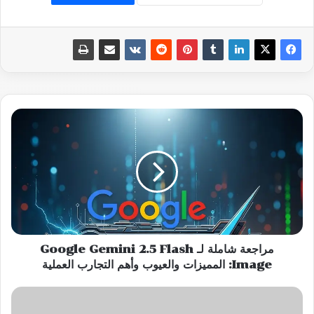
مراجعة
شاملة
لـ
Google
Gemini
2.5
Flash
Image:
المميزات
والعيوب
مراجعة شاملة لـ Google Gemini 2.5 Flash
وأهم
Image: المميزات والعيوب وأهم التجارب العملية
التجارب
العملية
أدوات
ميتا