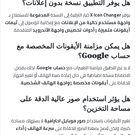
هل يوفر التطبيق نسخة بدون إعلانات؟
يوفر
X Icon Changer
خيار الترقية إلى النسخة
المدفوعة
للاستمتاع بـ
واجهة مستخدم خالية من الإعلانات
مع إمكانية الوصول إلى
ثيمات
أيقونات متميزة
و
أدوات تخصيص واجهة الأندرويد
المتقدمة.
هل يمكن مزامنة الأيقونات المخصصة مع
حساب Google؟
لا يدعم التطبيق مزامنة التغييرات مع
حساب Google
، لذلك يفضل
الاحتفاظ بنسخة احتياطية في حال إعادة ضبط الهاتف أو تغيير الجهاز
للحفاظ على
أيقونات مخصصة
و
واجهة الهاتف الشخصية
.
هل يؤثر استخدام صور عالية الدقة على
مساحة التخزين؟
تغيير الأيقونات باستخدام
صور موبايل احترافية
لا يستهلك مساحة
كبيرة، ولكن يُنصح بضغط الصور للحفاظ على
سرعة الهاتف
و
أداء