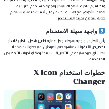
و
تصاميم فاخرة
تسمح لك بابتكار
واجهة مستخدم احترافية
تناسب
مختلف الأذواق، مع إمكانية الحصول على
ثيمات متميزة
بتصاميم
جذابة تزيد من
تجربة المستخدم
.
واجهة سهلة الاستخدام
يأتي التطبيق بواجهة بسيطة تجعل عملية
تغيير شكل التطبيقات
أو
تخصيص الأيقونات
مناسبة حتى للمبتدئين، مع خطوات واضحة لا
تتطلب أي خبرة سابقة في
التطبيقات المدفوعة
أو
أدوات التخصيص
المتقدمة
.
خطوات استخدام X Icon
Changer