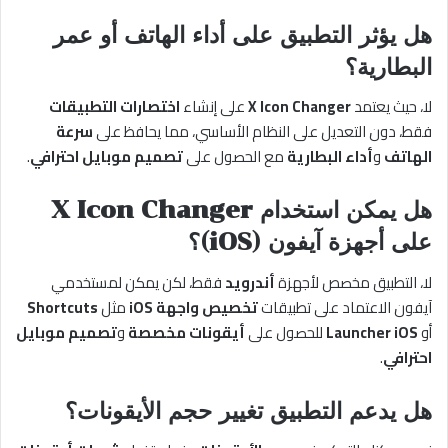
هل يؤثر التطبيق على أداء الهاتف أو عمر
البطارية؟
لا، حيث يعتمد
X Icon Changer
على إنشاء
اختصارات التطبيقات
فقط، دون التعديل على النظام الأساسي، مما يحافظ على
سرعة
الهاتف
و
أداء البطارية
مع الحصول على
تصميم موبايل احترافي
.
هل يمكن استخدام X Icon Changer
على أجهزة آيفون (iOS)؟
لا، التطبيق مخصص لأجهزة
أندرويد
فقط، لكن يمكن لمستخدمي
آيفون الاعتماد على تطبيقات
تخصيص واجهة iOS
مثل
Shortcuts
أو
Launcher iOS
للحصول على
أيقونات مخصصة
و
تصميم موبايل
احترافي
.
هل يدعم التطبيق تغيير حجم الأيقونات؟