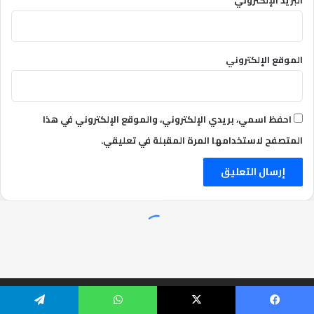
الموقع الإلكتروني
احفظ اسمي، بريدي الإلكتروني، والموقع الإلكتروني في هذا
المتصفح لاستخدامها المرة المقبلة في تعليقي.
TekNews منصة عربية متخصصة في التكنولوجيا، الأعمال، التعليم، التسويق
الرقمي وتطوير المهارات، تقدم مقالات ودلائل عملية وأخبارًا موثوقة