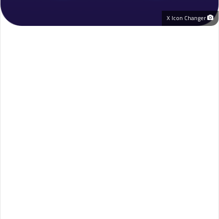
X Icon Changer