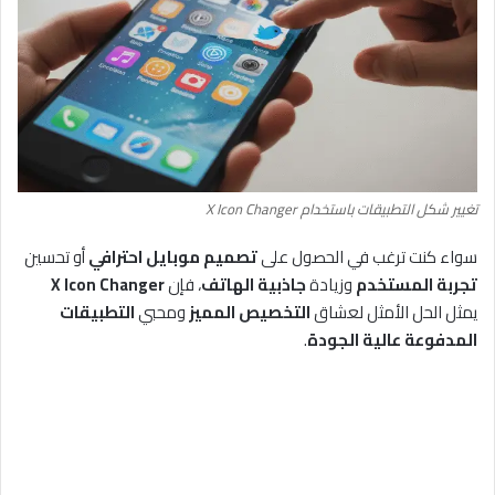
تغيير شكل التطبيقات باستخدام X Icon Changer
سواء كنت ترغب في الحصول على
تصميم موبايل احترافي
أو تحسين
تجربة المستخدم
وزيادة
جاذبية الهاتف
، فإن
X Icon Changer
يمثل الحل الأمثل لعشاق
التخصيص المميز
ومحبي
التطبيقات
المدفوعة عالية الجودة
.