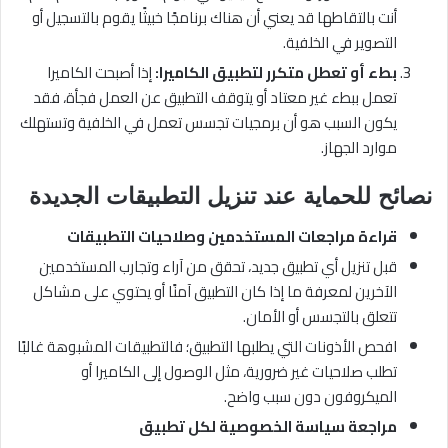
أنت بالتقاطها قد يعني أن هناك برنامجًا خبيثًا يقوم بالتسجيل أو
التصوير في الخلفية.
بطء أو تعطل متكرر لتطبيق الكاميرا:
إذا أصبحت الكاميرا
تعمل ببطء غير معتاد أو يتوقف التطبيق عن العمل فجأة، فقد
يكون السبب هو أن برمجيات تجسس تعمل في الخلفية وتستهلك
موارد الجهاز.
نصائح للحماية عند تنزيل التطبيقات الجديدة
قراءة مراجعات المستخدمين وصلاحيات التطبيقات
قبل تنزيل أي تطبيق جديد، تحقق من آراء وتجارب المستخدمين
الآخرين لمعرفة ما إذا كان التطبيق آمنًا أو يحتوي على مشاكل
تتعلق بالتجسس أو الأمان.
افحص الأذونات التي يطلبها التطبيق؛ فالتطبيقات المشبوهة غالبًا
تطلب صلاحيات غير ضرورية، مثل الوصول إلى الكاميرا أو
الميكروفون دون سبب واضح.
مراجعة سياسة الخصوصية لكل تطبيق