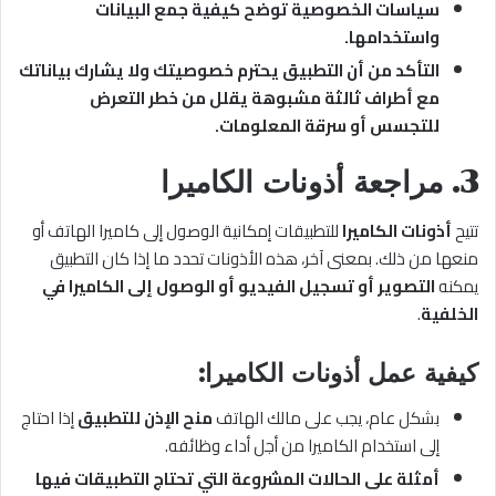
سياسات الخصوصية توضح كيفية جمع البيانات
واستخدامها.
التأكد من أن التطبيق يحترم خصوصيتك ولا يشارك بياناتك
مع أطراف ثالثة مشبوهة يقلل من خطر التعرض
للتجسس أو سرقة المعلومات.
3. مراجعة أذونات الكاميرا
تتيح
أذونات الكاميرا
للتطبيقات إمكانية الوصول إلى كاميرا الهاتف أو
منعها من ذلك. بمعنى آخر، هذه الأذونات تحدد ما إذا كان التطبيق
يمكنه
التصوير أو تسجيل الفيديو أو الوصول إلى الكاميرا في
الخلفية
.
كيفية عمل أذونات الكاميرا:
بشكل عام، يجب على مالك الهاتف
منح الإذن للتطبيق
إذا احتاج
إلى استخدام الكاميرا من أجل أداء وظائفه.
أمثلة على الحالات المشروعة التي تحتاج التطبيقات فيها