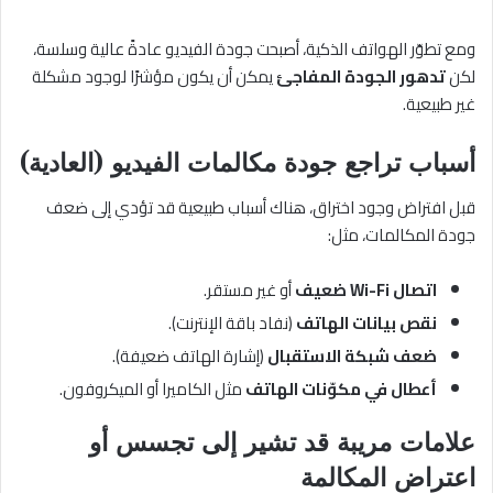
ومع تطوّر الهواتف الذكية، أصبحت جودة الفيديو عادةً عالية وسلسة،
لكن
تدهور الجودة المفاجئ
يمكن أن يكون مؤشرًا لوجود مشكلة
غير طبيعية.
أسباب تراجع جودة مكالمات الفيديو (العادية)
قبل افتراض وجود اختراق، هناك أسباب طبيعية قد تؤدي إلى ضعف
جودة المكالمات، مثل:
اتصال Wi-Fi ضعيف
أو غير مستقر.
نقص بيانات الهاتف
(نفاد باقة الإنترنت).
ضعف شبكة الاستقبال
(إشارة الهاتف ضعيفة).
أعطال في مكوّنات الهاتف
مثل الكاميرا أو الميكروفون.
علامات مريبة قد تشير إلى تجسس أو
اعتراض المكالمة