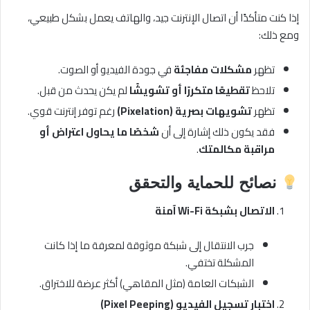
إذا كنت متأكدًا أن اتصال الإنترنت جيد، والهاتف يعمل بشكل طبيعي،
ومع ذلك:
تظهر
مشكلات مفاجئة
في جودة الفيديو أو الصوت.
تلاحظ
تقطيعًا متكررًا أو تشويشًا
لم يكن يحدث من قبل.
تظهر
تشويهات بصرية (Pixelation)
رغم توفر إنترنت قوي.
فقد يكون ذلك إشارة إلى أن
شخصًا ما يحاول اعتراض أو
مراقبة مكالمتك
.
نصائح للحماية والتحقق
الاتصال بشبكة Wi-Fi آمنة
جرب الانتقال إلى شبكة موثوقة لمعرفة ما إذا كانت
المشكلة تختفي.
الشبكات العامة (مثل المقاهي) أكثر عرضة للاختراق.
اختبار تسجيل الفيديو (Pixel Peeping)