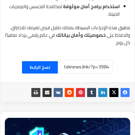
استخدام برامج أمان موثوقة
لمكافحة التجسس والبرمجيات
الخبيثة.
بتطبيق هذه الإجراءات البسيطة، يمكنك تقليل فرص تعرضك للاختراق،
والحفاظ على
خصوصيتك وأمان بياناتك
في عالم رقمي يزداد تعقيدًا
كل يوم.
نسخ الرابط
أفضل
برامج
لحماية