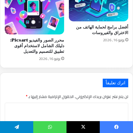
أفضل برامج لحماية الهاتف من
الاختراق والفيروسات
يونيو 16, 2026
محرر الصور والفيديو Picsart:
دليلك الشامل لاستخدام أقوى
تطبيق للتصميم والتعديل
يونيو 16, 2026
اترك تعليقاً
لن يتم نشر عنوان بريدك الإلكتروني.
الحقول الإلزامية مشار إليها بـ
*
التعليق
*