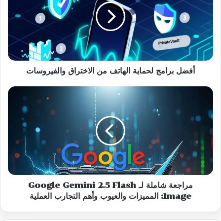
الهاتف
من
الاختراق
والفيروسات
أفضل برامج لحماية الهاتف من الاختراق والفيروسات
مراجعة
شاملة
لـ
Google
Gemini
2.5
Flash
Image:
المميزات
والعيوب
مراجعة شاملة لـ Google Gemini 2.5 Flash
وأهم
Image: المميزات والعيوب وأهم التجارب العملية
التجارب
العملية