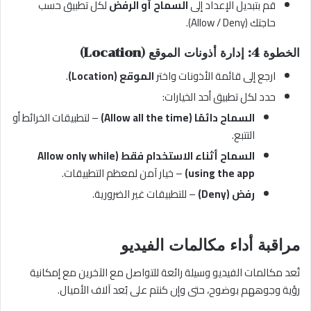
قم بتبديل الإعداد إلى
السماح أو الرفض
لكل تطبيق حسب
حاجتك (Allow / Deny).
الخطوة 4: إدارة أذونات الموقع (Location)
ارجع إلى قائمة الأذونات واختر
الموقع (Location)
.
حدد لكل تطبيق أحد الخيارات:
السماح دائمًا (Allow all the time)
– لتطبيقات الخرائط أو
التتبع.
السماح أثناء الاستخدام فقط (Allow only while
using the app)
– خيار آمن لمعظم التطبيقات.
رفض (Deny)
– للتطبيقات غير الضرورية.
مراقبة أداء مكالمات الفيديو
تُعد مكالمات الفيديو وسيلة رائعة للتواصل مع الآخرين مع إمكانية
رؤية وجوههم بوضوح، حتى وإن كنتم على بُعد آلاف الأميال.