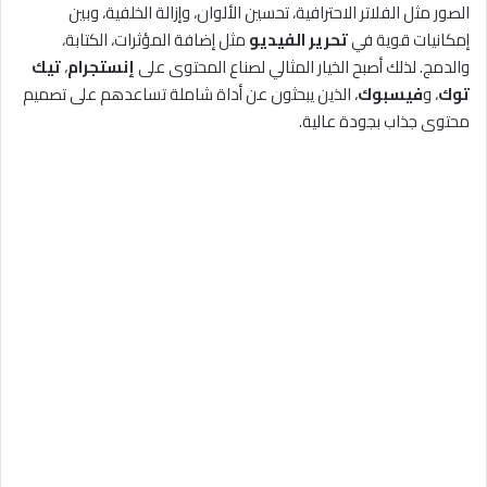
الصور مثل الفلاتر الاحترافية، تحسين الألوان، وإزالة الخلفية، وبين
إمكانيات قوية في
تحرير الفيديو
مثل إضافة المؤثرات، الكتابة،
والدمج. لذلك أصبح الخيار المثالي لصناع المحتوى على
إنستجرام
،
تيك
توك
، و
فيسبوك
، الذين يبحثون عن أداة شاملة تساعدهم على تصميم
محتوى جذاب بجودة عالية.