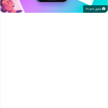
تطبيق Picsart