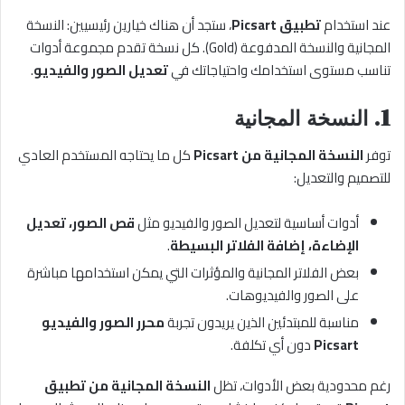
عند استخدام
تطبيق Picsart
، ستجد أن هناك خيارين رئيسيين: النسخة
المجانية والنسخة المدفوعة (Gold). كل نسخة تقدم مجموعة أدوات
تناسب مستوى استخدامك واحتياجاتك في
تعديل الصور والفيديو
.
1. النسخة المجانية
توفر
النسخة المجانية من Picsart
كل ما يحتاجه المستخدم العادي
للتصميم والتعديل:
أدوات أساسية لتعديل الصور والفيديو مثل
قص الصور، تعديل
الإضاءة، إضافة الفلاتر البسيطة
.
بعض الفلاتر المجانية والمؤثرات التي يمكن استخدامها مباشرة
على الصور والفيديوهات.
مناسبة للمبتدئين الذين يريدون تجربة
محرر الصور والفيديو
Picsart
دون أي تكلفة.
رغم محدودية بعض الأدوات، تظل
النسخة المجانية من تطبيق