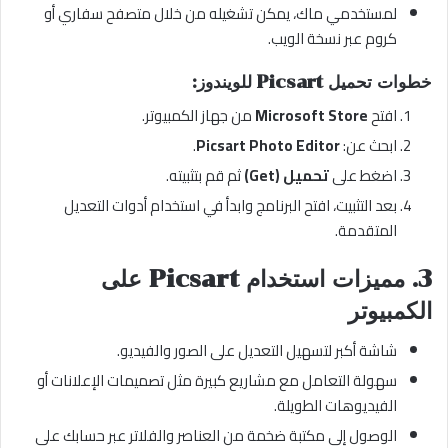
لمستخدمي ماك، يمكن تشغيله من خلال متصفح سفاري أو
كروم عبر نسخة الويب.
خطوات تحميل Picsart للويندوز:
افتح
Microsoft Store
من جهاز الكمبيوتر.
ابحث عن:
Picsart Photo Editor
.
اضغط على
تحميل (Get)
ثم قم بتثبيته.
بعد التثبيت، افتح البرنامج وابدأ في استخدام أدوات التعديل
المتقدمة.
3. مميزات استخدام Picsart على
الكمبيوتر
شاشة أكبر لتسهيل التعديل على الصور والفيديو.
سهولة التعامل مع مشاريع كبيرة مثل تصميمات الإعلانات أو
الفيديوهات الطويلة.
الوصول إلى مكتبة ضخمة من العناصر والفلاتر عبر حسابك على