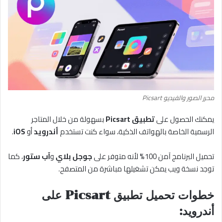
محرر الصور والفيديو Picsart
يمكنك الحصول على
تطبيق Picsart
بسهولة من خلال المتاجر
الرسمية الخاصة بالهواتف الذكية، سواء كنت تستخدم
أندرويد
أو
iOS
.
تحميل البرنامج آمن 100% لأنه متوفر على
جوجل بلاي
و
آب ستور
، كما
توجد نسخة ويب يمكن تشغيلها مباشرة من المتصفح.
خطوات تحميل تطبيق Picsart على
أندرويد: