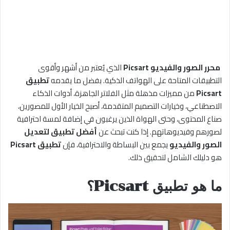
محرر الصور والفيديو Picsart
الذي يُعتبر من أشهر وأقوى
التطبيقات المتاحة على الهواتف الذكية. بفضل ما يقدمه
تطبيق
Picsart
من مميزات مذهلة مثل الفلاتر الجاهزة، أدوات الذكاء
الاصطناعي، وخيارات التصميم المتقدمة، أصبح الخيار الأول للمصورين،
صناع المحتوى، وحتى الهواة الذين يرغبون في إضافة لمسة احترافية
لصورهم وفيديوهاتهم. إذا كنت تبحث عن
أفضل تطبيق لتعديل
الصور والفيديو
يجمع بين البساطة والاحترافية، فإن
تطبيق Picsart
هو دليلك الشامل لتحقيق ذلك.
ما هو تطبيق Picsart؟