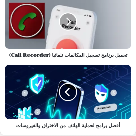
برنامج
تسجيل
المكالمات
تلقائيا
(Call
Recorder)
تحميل برنامج تسجيل المكالمات تلقائيا (Call Recorder)
أفضل
برامج
لحماية
الهاتف
من
الاختراق
والفيروسات
أفضل برامج لحماية الهاتف من الاختراق والفيروسات