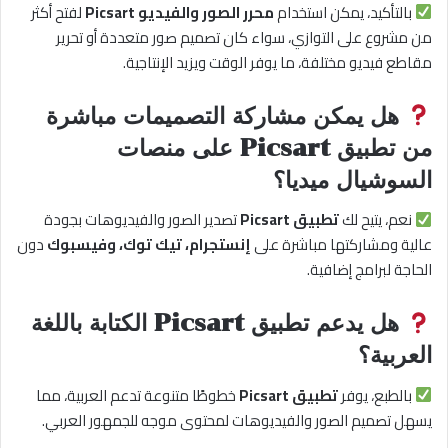
بالتأكيد، يمكن استخدام
محرر الصور والفيديو Picsart
لفتح أكثر
من مشروع على التوازي، سواء كان تصميم صور متعددة أو تحرير
مقاطع فيديو مختلفة، ما يوفر الوقت ويزيد الإنتاجية.
هل يمكن مشاركة التصميمات مباشرة
من تطبيق Picsart على منصات
السوشيال ميديا؟
نعم، يتيح لك
تطبيق Picsart
تصدير الصور والفيديوهات بجودة
عالية ومشاركتها مباشرة على
إنستجرام، تيك توك، وفيسبوك
دون
الحاجة لبرامج إضافية.
هل يدعم تطبيق Picsart الكتابة باللغة
العربية؟
بالطبع، يوفر
تطبيق Picsart
خطوطًا متنوعة تدعم العربية، مما
يسهل تصميم الصور والفيديوهات لمحتوى موجه للجمهور العربي.