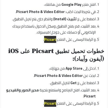
افتح متجر
Google Play
من هاتفك.
في شريط البحث اكتب:
Picsart Photo & Video Editor
.
اضغط على زر
تثبيت (Install)
وانتظر حتى يتم تنزيل التطبيق.
بعد التثبيت، قم بفتح التطبيق وسجّل الدخول باستخدام بريدك
الإلكتروني أو حسابك على جوجل/فيسبوك.
و الرابط الرسمى على المتجر
Picsart
.
خطوات تحميل تطبيق Picsart على iOS
(آيفون وآيباد):
ادخل إلى
App Store
من جهازك.
ابحث عن
Picsart Photo & Video Editor
.
اضغط على زر
Get
لتنزيل التطبيق.
بعد التثبيت، افتح البرنامج واستمتع بتجربة
محرر الصور والفيديو
.
Picsart
و الرابط الرسمى على المتجر
Picsart
.