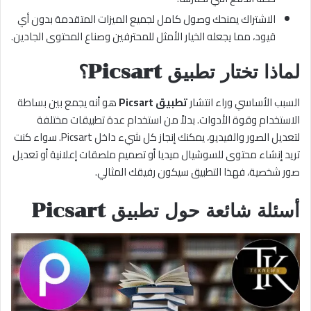
الاشتراك يمنحك وصول كامل لجميع الميزات المتقدمة بدون أي
قيود، مما يجعله الخيار الأمثل للمحترفين وصناع المحتوى الجادين.
لماذا تختار تطبيق Picsart؟
السبب الأساسي وراء انتشار
تطبيق Picsart
هو أنه يجمع بين بساطة
الاستخدام وقوة الأدوات. بدلاً من استخدام عدة تطبيقات مختلفة
لتعديل الصور والفيديو، يمكنك إنجاز كل شيء داخل Picsart. سواء كنت
تريد إنشاء محتوى للسوشيال ميديا أو تصميم ملصقات إعلانية أو تعديل
صور شخصية، فهذا التطبيق سيكون رفيقك المثالي.
أسئلة شائعة حول تطبيق Picsart