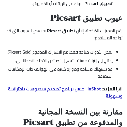
تطبيق Picsart
سواء على الهاتف أو الكمبيوتر.
عيوب تطبيق Picsart
رغم المميزات الضخمة، إلا أن
تطبيق Picsart
به بعض العيوب التي قد
تواجه المستخدم:
بعض الأدوات متاحة فقط مع الاشتراك المدفوع (Picsart Gold).
يحتاج إلى إنترنت مستقر لتفعيل خصائص الذكاء الاصطناعي.
قد يستهلك مساحة وموارد كبيرة على الهواتف ذات الإمكانيات
الضعيفة.
اقرا المزيد:
InShot: احسن برنامج تصميم فيديوهات باحترافية
وسهولة
مقارنة بين النسخة المجانية
والمدفوعة من تطبيق Picsart