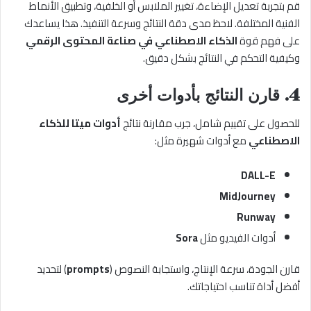
قم بتجربة تعديل الإضاءة، تغيير الملابس أو الخلفية، وتطبيق الأنماط
الفنية المختلفة. لاحظ مدى دقة النتائج وسرعة التنفيذ. هذا يساعدك
على فهم قوة
الذكاء الاصطناعي في صناعة المحتوى الرقمي
وكيفية التحكم في النتائج بشكل دقيق.
4.
قارن النتائج بأدوات أخرى
للحصول على تقييم شامل، جرب مقارنة نتائج
أدوات ميتا للذكاء
الاصطناعي
مع أدوات شهيرة مثل:
DALL-E
MidJourney
Runway
أدوات الفيديو مثل
Sora
قارن الجودة، سرعة الإنتاج، واستجابة النصوص (
prompts
) لتحديد
أفضل أداة تناسب احتياجاتك.