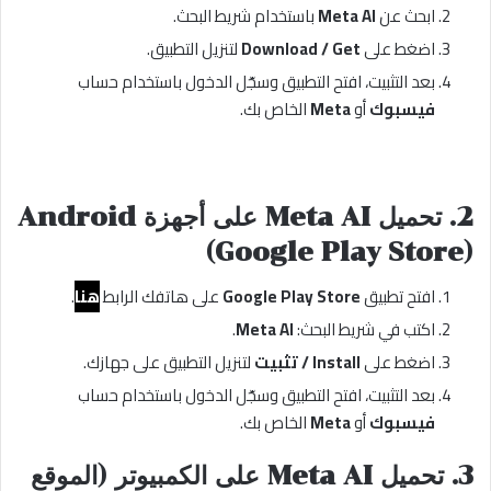
ابحث عن
Meta AI
باستخدام شريط البحث.
اضغط على
Download / Get
لتنزيل التطبيق.
بعد التثبيت، افتح التطبيق وسجّل الدخول باستخدام حساب
فيسبوك
أو
Meta
الخاص بك.
2.
تحميل Meta AI على أجهزة Android
(Google Play Store)
افتح تطبيق
Google Play Store
على هاتفك الرابط
هنا
.
اكتب في شريط البحث:
Meta AI
.
اضغط على
Install / تثبيت
لتنزيل التطبيق على جهازك.
بعد التثبيت، افتح التطبيق وسجّل الدخول باستخدام حساب
فيسبوك
أو
Meta
الخاص بك.
3.
تحميل Meta AI على الكمبيوتر (الموقع