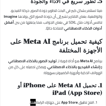
5.
تطور سريع في الأداء والجودة
ميتا تستثمر بشكل كبير في البحث لتطوير جودة الصور، حركة الفيديو،
والواقعية. بعض التقارير تشير إلى أن جودة الصور التي يولدها
Imagine
تنافس أدوات مثل SDXL في بعض الجوانب، مما يجعلها من بين
أفضل
أدوات الذكاء الاصطناعي
المتاحة حاليًا.
كيفية تحميل برنامج Meta AI على
الأجهزة المختلفة
برنامج
Meta AI
هو أداة قوية لـ
توليد الصور بالذكاء الاصطناعي
و
إنشاء الفيديو بالذكاء الاصطناعي
، ويمكن تحميله على كل من
الهواتف الذكية وأجهزة الكمبيوتر بسهولة:
1.
تحميل Meta AI على iPhone أو
iPad (App Store)
افتح تطبيق
App Store
على جهازك الرابط
هنا
.