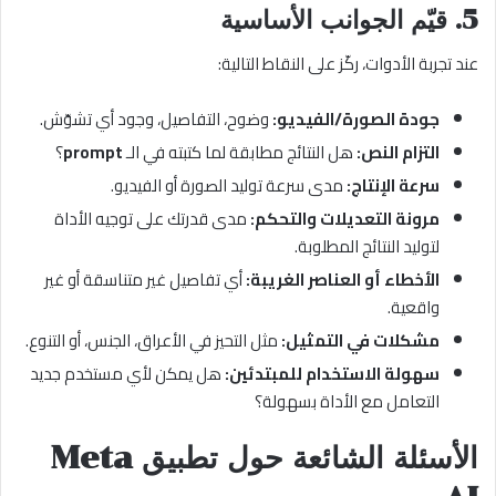
5.
قيّم الجوانب الأساسية
عند تجربة الأدوات، ركّز على النقاط التالية:
جودة الصورة/الفيديو:
وضوح، التفاصيل، وجود أي تشوّش.
التزام النص:
هل النتائج مطابقة لما كتبته في الـ
prompt
؟
سرعة الإنتاج:
مدى سرعة توليد الصورة أو الفيديو.
مرونة التعديلات والتحكم:
مدى قدرتك على توجيه الأداة
لتوليد النتائج المطلوبة.
الأخطاء أو العناصر الغريبة:
أي تفاصيل غير متناسقة أو غير
واقعية.
مشكلات في التمثيل:
مثل التحيز في الأعراق، الجنس، أو التنوع.
سهولة الاستخدام للمبتدئين:
هل يمكن لأي مستخدم جديد
التعامل مع الأداة بسهولة؟
الأسئلة الشائعة حول تطبيق Meta