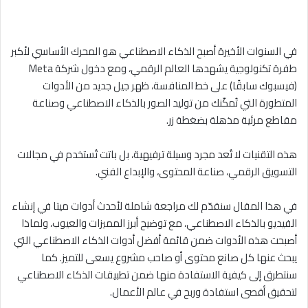
في السنوات الأخيرة أصبح الذكاء الاصطناعي هو المحرك الأساسي لأكبر
طفرة تكنولوجية يشهدها العالم الرقمي، ومع دخول شركة Meta
(فيسبوك سابقًا) على خط المنافسة، ظهر جيل جديد من الأدوات
المتطورة التي تُمكّنك من توليد الصور بالذكاء الاصطناعي وصناعة
مقاطع مرئية مذهلة بضغطة زر.
هذه التقنيات لا تُعد مجرد وسيلة ترفيهية، بل باتت تُستخدم في مجالات
التسويق الرقمي، صناعة المحتوى، والإبداع الفني.
في هذا المقال سنقدّم لك مراجعة شاملة لأحدث أدوات ميتا في إنشاء
الفيديو بالذكاء الاصطناعي، مع توضيح أبرز المميزات والعيوب، ولماذا
أصبحت هذه الأدوات ضمن قائمة أفضل أدوات الذكاء الاصطناعي التي
يبحث عنها كل صانع محتوى أو صاحب مشروع يسعى للتميز. كما
سنتطرق إلى كيفية الاستفادة منها ضمن تطبيقات الذكاء الاصطناعي
لتحقيق أقصى استفادة وربح في عالم الأعمال.