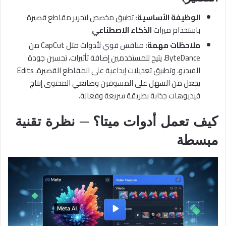
الوظيفة الأساسية:
تطبيق مخصص لتحرير مقاطع قصيرة
باستخدام ميزات
الذكاء الاصطناعي
ملاحظات مهمة:
منافس قوي لأدوات مثل CapCut من
ByteDance، يتيح للمستخدمين إضافة تأثيرات، تحسين جودة
الفيديو، وتطبيق تعديلات إبداعية على المقاطع القصيرة. Edits
يجعل من السهل على المسوقين وصانعي المحتوى إنتاج
فيديوهات جذابة بطريقة سريعة وفعالة.
كيف تعمل أدوات ميتا؟ — نظرة تقنية
مبسطة