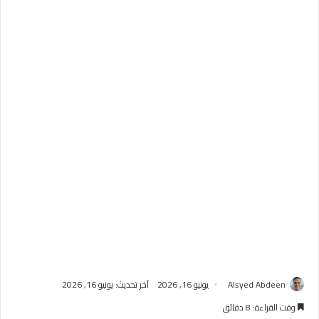
Alsyed Abdeen
يونيو 16, 2026
آخر تحديث: يونيو 16, 2026
وقت القراءة: 8 دقائق