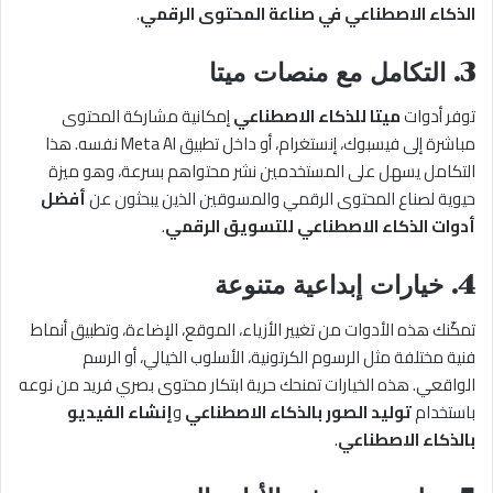
الذكاء الاصطناعي في صناعة المحتوى الرقمي
.
3.
التكامل مع منصات ميتا
توفر أدوات
ميتا للذكاء الاصطناعي
إمكانية مشاركة المحتوى
مباشرة إلى فيسبوك، إنستغرام، أو داخل تطبيق Meta AI نفسه. هذا
التكامل يسهل على المستخدمين نشر محتواهم بسرعة، وهو ميزة
حيوية لصناع المحتوى الرقمي والمسوقين الذين يبحثون عن
أفضل
أدوات الذكاء الاصطناعي للتسويق الرقمي
.
4.
خيارات إبداعية متنوعة
تمكّنك هذه الأدوات من تغيير الأزياء، الموقع، الإضاءة، وتطبيق أنماط
فنية مختلفة مثل الرسوم الكرتونية، الأسلوب الخيالي، أو الرسم
الواقعي. هذه الخيارات تمنحك حرية ابتكار محتوى بصري فريد من نوعه
باستخدام
توليد الصور بالذكاء الاصطناعي
و
إنشاء الفيديو
بالذكاء الاصطناعي
.