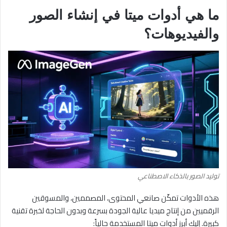
ما هي أدوات ميتا في إنشاء الصور
والفيديوهات؟
توليد الصور بالذكاء الاصطناعي
هذه الأدوات تمكّن صانعي المحتوى، المصممين، والمسوقين
الرقميين من إنتاج ميديا عالية الجودة بسرعة وبدون الحاجة لخبرة تقنية
كبيرة. إليك أبرز أدوات ميتا المستخدمة حالياً: