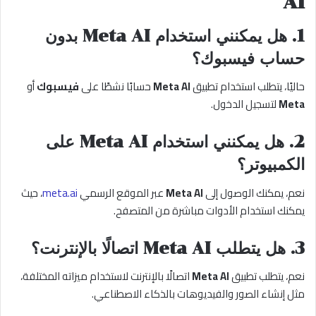
AI
1.
هل يمكنني استخدام Meta AI بدون
حساب فيسبوك؟
حاليًا، يتطلب استخدام تطبيق
Meta AI
حسابًا نشطًا على
فيسبوك
أو
Meta
لتسجيل الدخول.
2.
هل يمكنني استخدام Meta AI على
الكمبيوتر؟
نعم، يمكنك الوصول إلى
Meta AI
عبر الموقع الرسمي
meta.ai
، حيث
يمكنك استخدام الأدوات مباشرة من المتصفح.
3.
هل يتطلب Meta AI اتصالًا بالإنترنت؟
نعم، يتطلب تطبيق
Meta AI
اتصالًا بالإنترنت لاستخدام ميزاته المختلفة،
مثل إنشاء الصور والفيديوهات بالذكاء الاصطناعي.