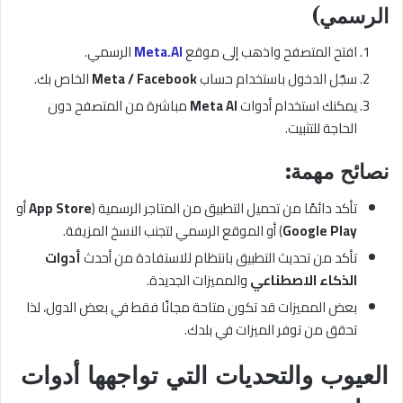
الرسمي)
افتح المتصفح واذهب إلى موقع
Meta.AI
الرسمي.
سجّل الدخول باستخدام حساب
Meta / Facebook
الخاص بك.
يمكنك استخدام أدوات
Meta AI
مباشرة من المتصفح دون
الحاجة للتثبيت.
نصائح مهمة:
تأكد دائمًا من تحميل التطبيق من المتاجر الرسمية (
App Store
أو
Google Play
) أو الموقع الرسمي لتجنب النسخ المزيفة.
تأكد من تحديث التطبيق بانتظام للاستفادة من أحدث
أدوات
الذكاء الاصطناعي
والمميزات الجديدة.
بعض المميزات قد تكون متاحة مجانًا فقط في بعض الدول، لذا
تحقق من توفر الميزات في بلدك.
العيوب والتحديات التي تواجهها أدوات