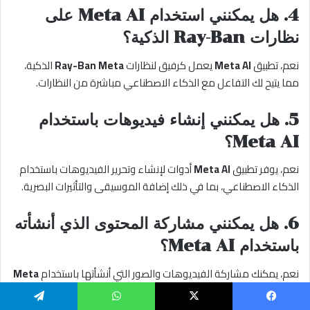
4.
هل يمكنني استخدام Meta AI على
نظارات Ray-Ban الذكية؟
نعم، تطبيق
Meta AI
يعمل كرفيق لنظارات
Ray-Ban Meta
الذكية،
مما يتيح لك التفاعل مع الذكاء الاصطناعي مباشرة من النظارات.
5.
هل يمكنني إنشاء فيديوهات باستخدام
Meta AI؟
نعم، يوفر تطبيق
Meta AI
أدوات لإنشاء وتحرير الفيديوهات باستخدام
الذكاء الاصطناعي، بما في ذلك إضافة الموسيقى والتأثيرات البصرية.
6.
هل يمكنني مشاركة المحتوى الذي أنشأته
باستخدام Meta AI؟
نعم، يمكنك مشاركة الفيديوهات والصور التي أنشأتها باستخدام
Meta
AI
على منصات مثل
Instagram
و
Facebook
و
WhatsApp
.