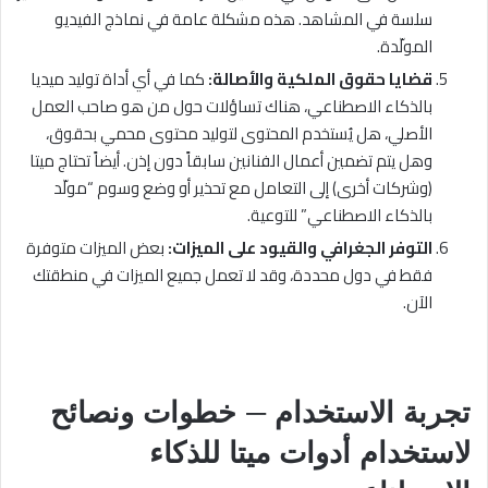
سلسة في المشاهد. هذه مشكلة عامة في نماذج الفيديو
المولّدة.
قضايا حقوق الملكية والأصالة:
كما في أي أداة توليد ميديا
بالذكاء الاصطناعي، هناك تساؤلات حول من هو صاحب العمل
الأصلي، هل يُستخدم المحتوى لتوليد محتوى محمي بحقوق،
وهل يتم تضمين أعمال الفنانين سابقاً دون إذن. أيضاً تحتاج ميتا
(وشركات أخرى) إلى التعامل مع تحذير أو وضع وسوم “مولّد
بالذكاء الاصطناعي” للتوعية.
التوفر الجغرافي والقيود على الميزات:
بعض الميزات متوفرة
فقط في دول محددة، وقد لا تعمل جميع الميزات في منطقتك
الآن.
تجربة الاستخدام — خطوات ونصائح
لاستخدام أدوات
ميتا للذكاء