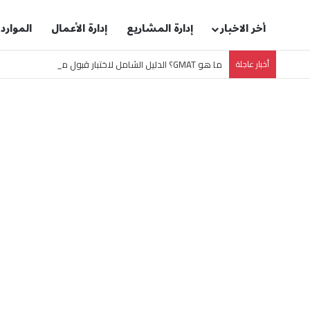
أخر الاخبار
إدارة المشاريع
إدارة الأعمال
الموارد
أخبار عاجلة
ما هو GMAT؟ الدليل الشامل لاختبار قبول ماجستير إدارة الأعمال