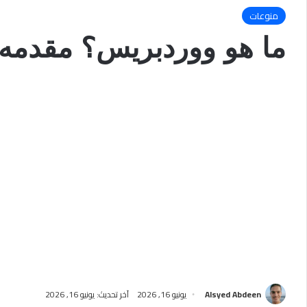
منوعات
ما هو ووردبريس؟ مقدمه شرح ss
Alsyed Abdeen
يونيو 16, 2026
آخر تحديث: يونيو 16, 2026