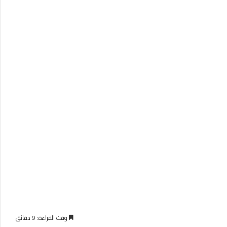
وقت القراءة: 9 دقائق