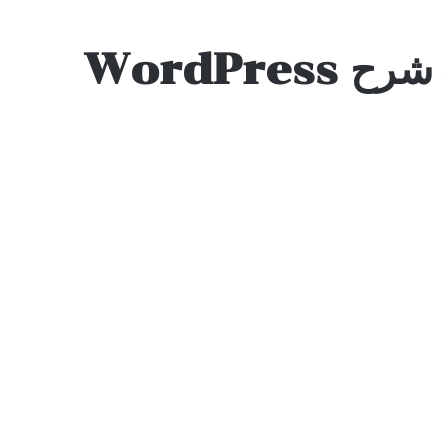
WordPre