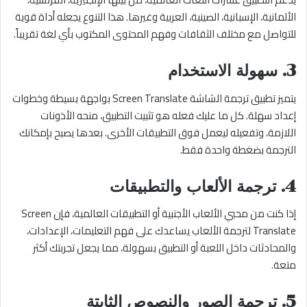
الألمانية، الإسبانية، الصينية، العربية وغيرها. هذا التنوع يجعله أداة قوية
للتواصل مع مختلف الثقافات وفهم المحتوى المكتوب بأي لغة تقريباً.
3. سهولة الاستخدام
يتميز تطبيق ترجمة الشاشة Screen Translate بواجهة بسيطة وخطوات
إعداد سهلة. كل ما عليك فعله هو تثبيت التطبيق، منحه الأذونات
اللازمة، وتفعيله ليعمل فوق التطبيقات الأخرى. بعدها يصبح بإمكانك
الترجمة بضغطة واحدة فقط.
4. ترجمة الألعاب والتطبيقات
إذا كنت من محبي الألعاب الأجنبية أو التطبيقات العالمية، فإن Screen
Translate لترجمة الألعاب يساعدك على فهم التعليمات، الإعدادات،
والمحادثات داخل اللعبة أو التطبيق بسهولة، مما يجعل تجربتك أكثر
متعة.
5. ترجمة الصور والنصوص الثابتة