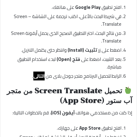
افتح تطبيق
Google Play
على هاتفك.
في شريط البحث بالأعلى، اكتب: ترجمة على الشاشة – Screen
Translate.
من نتائج البحث، اختر التطبيق الصحيح الذي يحمل أيقونة Screen
Translate.
اضغط على زر
تثبيت (Install)
وانتظر حتى يكتمل التنزيل.
بعد التثبيت، اضغط على
فتح (Open)
لبدء استخدام التطبيق
مباشرة.
الرابط لتحميل البرنامج متجر جوجل بلاى من
التالى
.
تحميل Screen Translate من متجر
آب ستور (App Store)
إذا كنت من مستخدمي هواتف
آيفون (iOS)
، قم بالخطوات التالية:
افتح تطبيق
App Store
على جهازك.