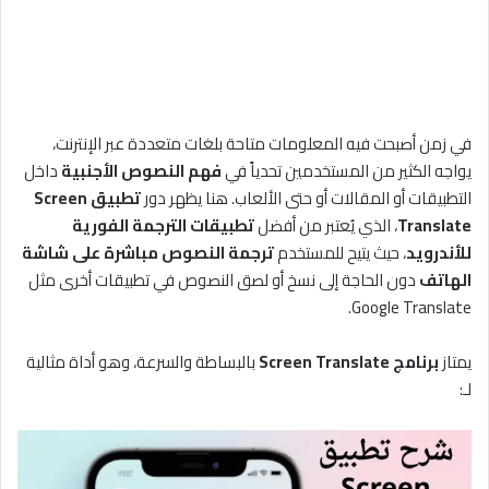
في زمن أصبحت فيه المعلومات متاحة بلغات متعددة عبر الإنترنت،
يواجه الكثير من المستخدمين تحدياً في
فهم النصوص الأجنبية
داخل
التطبيقات أو المقالات أو حتى الألعاب. هنا يظهر دور
تطبيق Screen
Translate
، الذي يُعتبر من أفضل
تطبيقات الترجمة الفورية
للأندرويد
، حيث يتيح للمستخدم
ترجمة النصوص مباشرة على شاشة
الهاتف
دون الحاجة إلى نسخ أو لصق النصوص في تطبيقات أخرى مثل
Google Translate.
يمتاز
برنامج Screen Translate
بالبساطة والسرعة، وهو أداة مثالية
لـ: