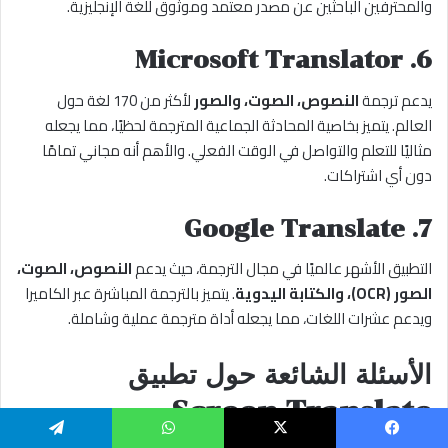
والمحترفين الباحثين عن مصدر معتمد وموثوق للغة الإنجليزية.
6. Microsoft Translator
يدعم ترجمة
النصوص، الصوت، والصور
لأكثر من 170 لغة حول
العالم. يتميز بخاصية المحادثة الجماعية المترجمة لحظيًا، مما يجعله
مثاليًا للتعلم والتواصل في الوقت الفعلي. والأهم أنه مجاني تمامًا
دون أي اشتراكات.
7. Google Translate
التطبيق الأشهر عالميًا في مجال الترجمة، حيث يدعم
النصوص، الصوت،
الصور (OCR)، والكتابة اليدوية
. يتميز بالترجمة المباشرة عبر الكاميرا
ويدعم عشرات اللغات، مما يجعله أداة مترجمة عملية وشاملة.
الأسئلة الشائعة حول تطبيق
Screen Translate