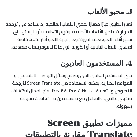
3. محبو الألعاب
يُعتبر التطبيق خيارًا ممتازًا لمحبي الألعاب العالمية. إذ يساعد على
ترجمة
الحوارات داخل الألعاب الأجنبية
، وفهم التعليمات أو الرسائل التي
تظهر أثناء اللعب. هذه الميزة تجعل تجربة اللعب أكثر متعة، خاصة
لعشاق الألعاب اليابانية أو الكورية التي غالبًا لا تتوفر بلغات متعددة.
4. المستخدمون العاديون
حتى المستخدم العادي الذي يتصفح وسائل التواصل الاجتماعي أو
المواقع الإخبارية، يمكنه الاستفادة من Screen Translate
لترجمة
النصوص والتعليقات بلغات مختلفة
. هذا يفتح المجال لاكتشاف
محتوى عالمي، والتفاعل مع مستخدمين من ثقافات متنوعة
بسهولة.
مميزات تطبيق Screen
Translate مقارنة بالتطبيقات