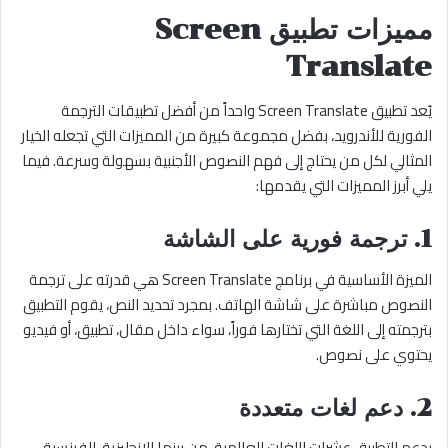
مميزات تطبيق Screen
Translate
يُعد تطبيق Screen Translate واحداً من أفضل تطبيقات الترجمة
الفورية للأندرويد، بفضل مجموعة كبيرة من المميزات التي تجعله الخيار
المثالي لكل من يحتاج إلى فهم النصوص الأجنبية بسهولة وسرعة. فيما
يلي أبرز المميزات التي يقدمها:
1. ترجمة فورية على الشاشة
الميزة الأساسية في برنامج Screen Translate هي قدرته على ترجمة
النصوص مباشرة على شاشة الهاتف. بمجرد تحديد النص، يقوم التطبيق
بترجمته إلى اللغة التي تختارها فوراً، سواء داخل مقال، تطبيق، أو فيديو
يحتوي على نصوص.
2. دعم لغات متعددة
يدعم التطبيق عشرات اللغات العالمية، من بينها الإنجليزية، الفرنسية،