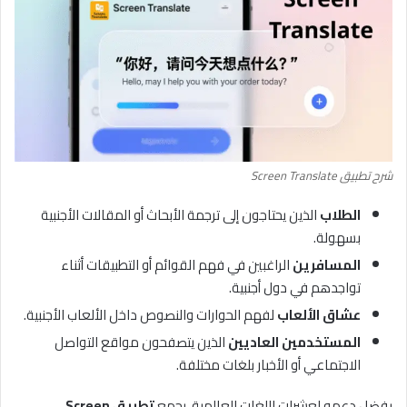
شرح تطبيق Screen Translate
الطلاب
الذين يحتاجون إلى ترجمة الأبحاث أو المقالات الأجنبية
بسهولة.
المسافرين
الراغبين في فهم القوائم أو التطبيقات أثناء
تواجدهم في دول أجنبية.
عشاق الألعاب
لفهم الحوارات والنصوص داخل الألعاب الأجنبية.
المستخدمين العاديين
الذين يتصفحون مواقع التواصل
الاجتماعي أو الأخبار بلغات مختلفة.
بفضل دعمه لعشرات اللغات العالمية، يجمع
تطبيق Screen