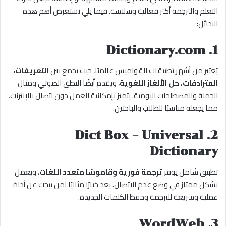
التعلم والترجمة أكثر فعالية وسلاسة. فيما يلي نستعرض أهم هذه
البدائل:
1. Dictionary.com
يُعتبر من أشهر تطبيقات القواميس عالميًا، حيث يجمع بين
التعريفات،
المترادفات، حل الألغاز اللغوية
، ويقدم أيضًا النطق الصوتي ومثال
الجملة والمصطلحات اليومية. يتميز بإمكانية العمل دون اتصال بالإنترنت،
مما يجعله مناسبًا للطلاب والباحثين.
2. Dict Box – Universal
Dictionary
تطبيق شامل يوفر
ترجمة فورية وقاموسًا متعدد اللغات
، ويعمل
بشكل ممتاز في وضع عدم الاتصال. يعد خيارًا مثاليًا لمن يبحث عن أداة
عملية وسريعة للترجمة وحفظ الكلمات الجديدة.
3. WordWeb