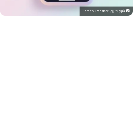
شرح تطبيق Screen Translate