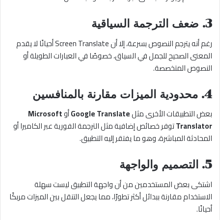
3. ضعف الترجمة السياقية
رغم أنه يترجم النصوص بسرعة، إلا أن Screen Translate أحيانًا لا يقدم
المعنى الصحيح للجمل في السياق، خصوصًا في العبارات الطويلة أو
النصوص المتخصصة.
4. محدودية الميزات مقارنة بالمنافسين
بعض التطبيقات الأخرى مثل
Google Translate
أو
Microsoft
Translator
توفر خصائص إضافية مثل الترجمة الفورية عبر الكاميرا أو
المحادثة المباشرة، وهو ما يفتقر إليه التطبيق.
5. التصميم والواجهة
اشتكى بعض المستخدمين من أن واجهة التطبيق ليست سهلة
الاستخدام مقارنة ببدائل أكثر تطورًا، مما يجعل التنقل بين الميزات مربكًا
أحيانًا.