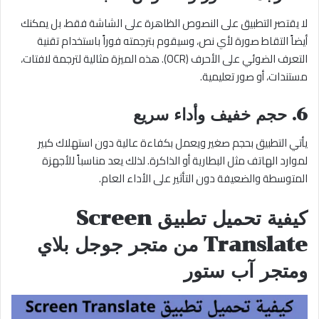
لا يقتصر التطبيق على النصوص الظاهرة على الشاشة فقط، بل يمكنك
أيضاً التقاط صورة لأي نص، وسيقوم بترجمته فوراً باستخدام تقنية
التعرف الضوئي على الأحرف (OCR). هذه الميزة مثالية لترجمة لافتات،
مستندات، أو صور تعليمية.
6. حجم خفيف وأداء سريع
يأتي التطبيق بحجم صغير ويعمل بكفاءة عالية دون استهلاك كبير
لموارد الهاتف مثل البطارية أو الذاكرة. لذلك يعد مناسباً للأجهزة
المتوسطة والضعيفة دون التأثير على الأداء العام.
كيفية تحميل تطبيق Screen
Translate من متجر جوجل بلاي
ومتجر آب ستور