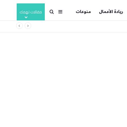
ريادة الأعمال
منوعات
بحث عن
إضافة عمود جانبي
مقالات تهمك