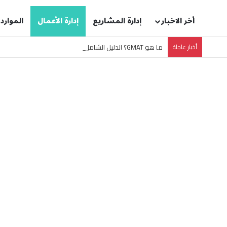
أخر الاخبار
إدارة المشاريع
إدارة الأعمال
الموارد
أخبار عاجلة
ما هو GMAT؟ الدليل الشامل لاختبار قبول ماجستير إدارة الأعمال