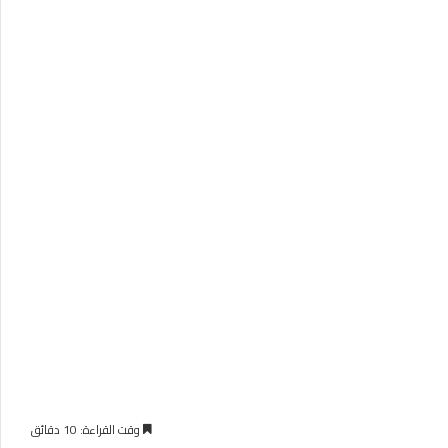
وقت القراءة: 10 دقائق