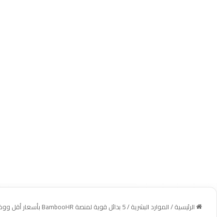
الرئيسية
/
الموارد البشرية
/
5 بدائل قوية لمنصة BambooHR بأسعار أقل ووظائف متقدمة