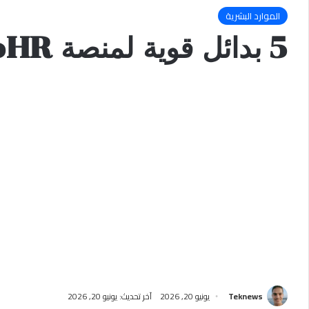
الموارد البشرية
5 بدائل قوية لمنصة BambooHR بأسعار أقل ووظائف متقدمة
Teknews
يونيو 20, 2026
آخر تحديث: يونيو 20, 2026