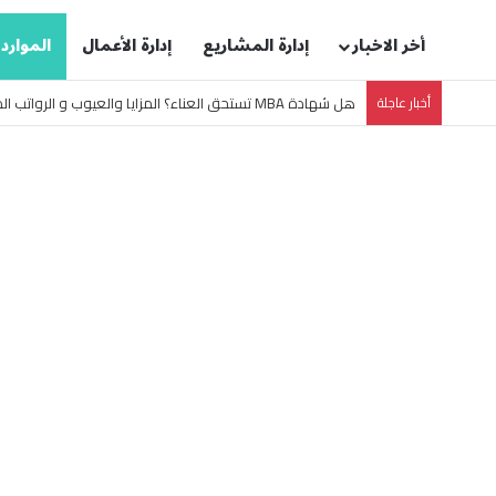
أخر الاخبار
إدارة المشاريع
إدارة الأعمال
الموارد
أخبار عاجلة
كيفية التعامل مع التأخيرات في المشروع بدون خسائر