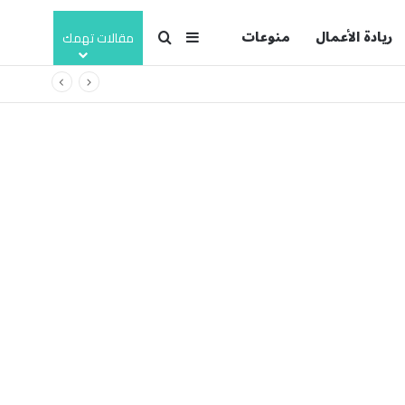
ريادة الأعمال
منوعات
بحث عن
إضافة عمود جانبي
مقالات تهمك