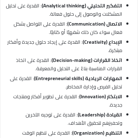
التفكير التحليلي (Analytical thinking)
: القدرة على تحليل
المشكلات والوصول إلى حلول فعالة.
الاتصال (Communication)
: القدرة على التواصل بشكل
فعال سواء كان ذلك شفهيًا أو كتابيًا.
الإبداع (Creativity)
: القدرة على إيجاد حلول جديدة وأفكار
مبتكرة.
اتخاذ القرارات (Decision-making)
: القدرة على اتخاذ
القرارات المناسبة بناءً على التحليل والمعرفة.
المهارات الريادية (Entrepreneurial skills)
: القدرة على
تحليل الفرص وإدارة المخاطر.
الابتكار (Innovation)
: القدرة على تطوير أفكار ومنتجات
جديدة.
القيادة (Leadership)
: القدرة على توجيه الآخرين
وتحفيزهم لتحقيق الأهداف.
التنظيم (Organization)
: القدرة على تنظيم الوقت