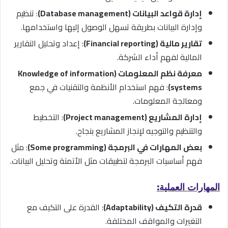
إدارة قواعد البيانات (Database management)
: تنظيم
وإدارة البيانات بطريقة تسهل الوصول إليها واستخدامها.
تقارير مالية (Financial reporting)
: إعداد وتحليل التقارير
المالية لفهم أداء الشركة.
معرفة نظم المعلومات (Knowledge of information
systems)
: فهم استخدام الأنظمة والتقنيات في جمع
ومعالجة المعلومات.
إدارة المشاريع (Project management)
: التخطيط
والتنظيم والتوجيه لإنجاز المشاريع بنجاح.
بعض المهارات في البرمجة (Some programming)
: مثل
فهم أساسيات البرمجة لتطبيقات مثل الأتمتة وتحليل البيانات.
المهارات العملية:
قدرة التكيف (Adaptability)
: القدرة على التكيف مع
التغيرات والمواقف المختلفة.