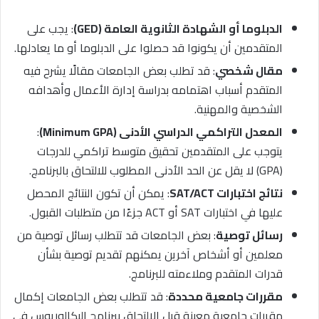
الدبلوما أو الشهادة الثانوية العامة (GED)
: يجب على
المتقدمين أن يكونوا قد حصلوا على الدبلوما أو ما يعادلها.
مقال شخصي
: قد تطلب بعض الجامعات مقالًا يشرح فيه
المتقدم أسباب اهتمامه بدراسة إدارة الأعمال وأهدافه
الشخصية والمهنية.
المعدل التراكمي الدراسي الأدنى (Minimum GPA)
:
يتوجب على المتقدمين تحقيق متوسط تراكمي للدرجات
(GPA) لا يقل عن الحد الأدنى المطلوب للالتحاق بالبرنامج.
نتائج اختبارات SAT/ACT
: يمكن أن تكون النتائج المحصل
عليها في اختبارات SAT أو ACT جزءًا من متطلبات القبول.
رسائل توصية
: بعض الجامعات قد تتطلب رسائل توصية من
معلمين أو أشخاص آخرين يمكنهم تقديم توصية بشأن
قدرات المتقدم وملاءمته للبرنامج.
مقررات جامعية محددة
: قد تتطلب بعض الجامعات إكمال
مقررات جامعية معينة قبل الالتحاق ببرنامج البكالوريوس في