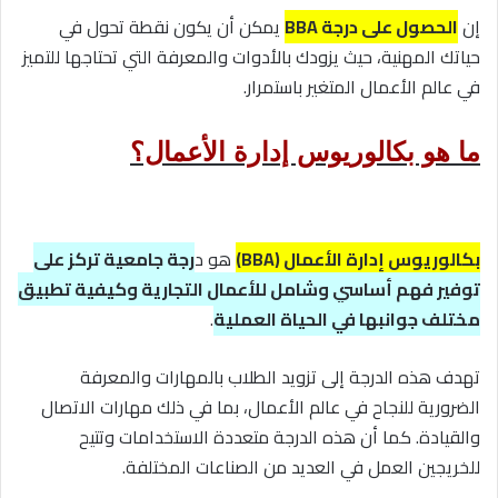
إن
الحصول على درجة BBA
يمكن أن يكون نقطة تحول في
حياتك المهنية، حيث يزودك بالأدوات والمعرفة التي تحتاجها للتميز
في عالم الأعمال المتغير باستمرار.
ما هو بكالوريوس إدارة الأعمال؟
بكالوريوس إدارة الأعمال (BBA)
هو د
رجة جامعية تركز على
توفير فهم أساسي وشامل للأعمال التجارية وكيفية تطبيق
مختلف جوانبها في الحياة العملية
.
تهدف هذه الدرجة إلى تزويد الطلاب بالمهارات والمعرفة
الضرورية للنجاح في عالم الأعمال، بما في ذلك مهارات الاتصال
والقيادة. كما أن هذه الدرجة متعددة الاستخدامات وتتيح
للخريجين العمل في العديد من الصناعات المختلفة.