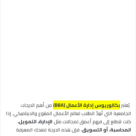
يُعتبر
بكالوريوس إدارة الأعمال (BBA)
من أهم الدرجات
الجامعية التي تُعِدّ الطلاب لعالم الأعمال المتنوع والديناميكي. إذا
كنت تتطلع إلى فهم أعمق لمجالات مثل
الإدارة، التمويل،
المحاسبة، أو التسويق
، فإن هذه الدرجة تمنحك المعرفة