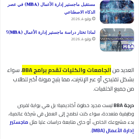
مستقبل ماجستير إدارة الأعمال (MBA) في عصر
الذكاء الاصطناعي
يوليو 4, 2026
لماذا تختار دراسة ماجستير إدارة الأعمال (MBA)؟
يوليو 4, 2026
العديد من
الجامعات والكليات تقدم برامج BBA
، سواء
بشكل تقليدي أو عبر الإنترنت، مما يتيح مرونة أكبر للطلاب
من جميع الخلفيات.
درجة BBA
ليست مجرد خطوة أكاديمية؛ بل هي بوابة لفرص
وظيفية متعددة، سواء كنت تطمح إلى العمل في شركة عالمية،
بدء مشروعك الخاص، أو حتى متابعة دراسات عليا مثل
ماجستير
إدارة الأعمال (MBA)
.