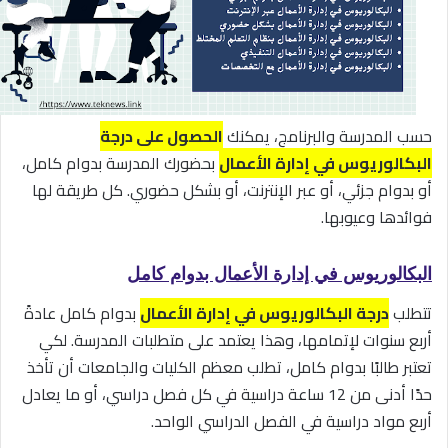
حسب المدرسة والبرنامج، يمكنك
الحصول على درجة
البكالوريوس في إدارة الأعمال
بحضورك المدرسة بدوام كامل،
أو بدوام جزئي، أو عبر الإنترنت، أو بشكل حضوري. كل طريقة لها
فوائدها وعيوبها.
البكالوريوس في إدارة الأعمال بدوام كامل
تتطلب
درجة البكالوريوس في إدارة الأعمال
بدوام كامل عادةً
أربع سنوات لإتمامها، وهذا يعتمد على متطلبات المدرسة. لكي
تعتبر طالبًا بدوام كامل، تطلب معظم الكليات والجامعات أن تأخذ
حدًا أدنى من 12 ساعة دراسية في كل فصل دراسي، أو ما يعادل
أربع مواد دراسية في الفصل الدراسي الواحد.