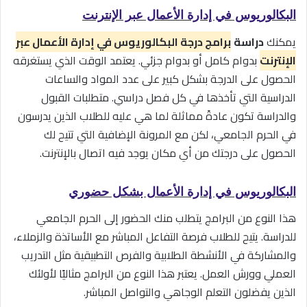
البكالوريوس في إدارة الأعمال عبر الإنترنت
يمكنك
دراسة
برامج درجة البكالوريوس في إدارة الأعمال عبر
الإنترنت
بدوام كامل أو بدوام جزئي. يعتمد الوقت الذي يستغرقه
الحصول على الدرجة بشكل كبير على عدد المواد والساعات
الدراسية التي تأخذها في كل فصل دراسي. متطلبات القبول
والدراسة تكون عادةً مماثلة لما هي عليه للطلاب الذين يدرسون
في الحرم الجامعي، لكن مع المرونة الإضافية التي تتيح لك
الحصول على درجتك من أي مكان يوجد فيه اتصال بالإنترنت.
البكالوريوس في إدارة الأعمال بشكل حضوري
هذا النوع من البرامج يتطلب منك الحضور إلى الحرم الجامعي
للدراسة. يتيح للطلاب فرصة التفاعل المباشر مع الأساتذة والزملاء،
والمشاركة في الأنشطة الطلابية والفرص التطبيقية مثل التدريب
العملي وورش العمل. يعتبر هذا النوع من البرامج مثاليًا لأولئك
الذين يفضلون التعلم الوجاهي والتواصل المباشر.