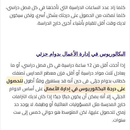
كلما زاد عدد الساعات الدراسية التي تأخذها في كل فصل دراسي،
كلما تمكنت من الحصول على درجتك بشكل أسرع، ولكن سيكون
لديك وقت أقل للقيام بأشياء أخرى خارج الدراسة.
البكالوريوس في إدارة الأعمال بدوام جزئي
إذا أخذت أقل من 12 ساعة دراسية في كل فصل دراسي، أو ما
يعادل ثلاث مواد دراسية أو أقل، فإن معظم المدارس تصنفك
كطالب بدوام جزئي. في حين أنه قد يستغرق وقتًا أطول
للحصول
على
درج
ة البكالوريوس في إدارة الأعمال
على أساس الدوام
الجزئي، إلا أنه يمكن أن يكون خيارًا جيدًا إذا كان لديك التزامات
خارج المدرسة مثل المسؤوليات العائلية أو وظيفة. لا يوجد حد
زمني للحصول عليها، لكن المتوسط هو حوالي خمس إلى ست
سنوات.