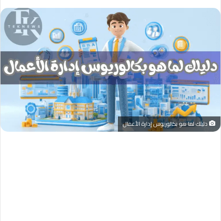
دليلك لما هو بكالوريوس إدارة الأعمال