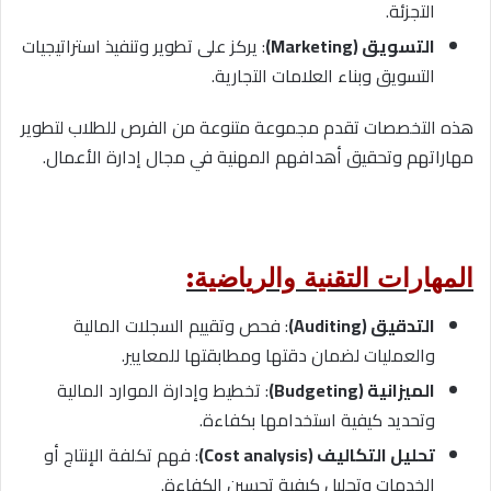
التجزئة.
التسويق (Marketing)
: يركز على تطوير وتنفيذ استراتيجيات
التسويق وبناء العلامات التجارية.
هذه التخصصات تقدم مجموعة متنوعة من الفرص للطلاب لتطوير
مهاراتهم وتحقيق أهدافهم المهنية في مجال إدارة الأعمال.
المهارات التقنية والرياضية:
التدقيق (Auditing)
: فحص وتقييم السجلات المالية
والعمليات لضمان دقتها ومطابقتها للمعايير.
الميزانية (Budgeting)
: تخطيط وإدارة الموارد المالية
وتحديد كيفية استخدامها بكفاءة.
تحليل التكاليف (Cost analysis)
: فهم تكلفة الإنتاج أو
الخدمات وتحليل كيفية تحسين الكفاءة.