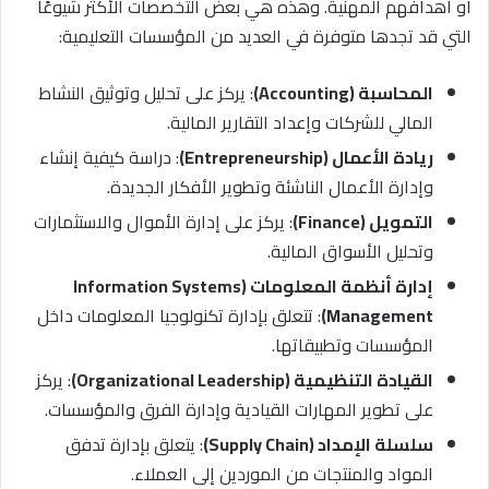
أو أهدافهم المهنية. وهذه هي بعض التخصصات الأكثر شيوعًا
التي قد تجدها متوفرة في العديد من المؤسسات التعليمية:
المحاسبة (Accounting)
: يركز على تحليل وتوثيق النشاط
المالي للشركات وإعداد التقارير المالية.
ريادة الأعمال (Entrepreneurship)
: دراسة كيفية إنشاء
وإدارة الأعمال الناشئة وتطوير الأفكار الجديدة.
التمويل (Finance)
: يركز على إدارة الأموال والاستثمارات
وتحليل الأسواق المالية.
إدارة أنظمة المعلومات (Information Systems
Management)
: تتعلق بإدارة تكنولوجيا المعلومات داخل
المؤسسات وتطبيقاتها.
القيادة التنظيمية (Organizational Leadership)
: يركز
على تطوير المهارات القيادية وإدارة الفرق والمؤسسات.
سلسلة الإمداد (Supply Chain)
: يتعلق بإدارة تدفق
المواد والمنتجات من الموردين إلى العملاء.