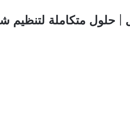
ل | حلول متكاملة لتنظيم ش