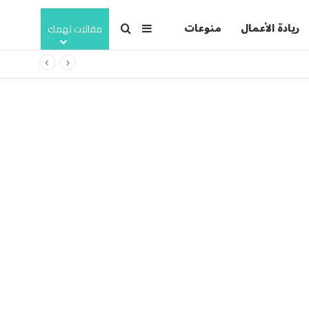
ريادة الأعمال
منوعات
بحث عن
إضافة عمود جانبي
مقالات تهمك