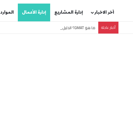
أخر الاخبار
إدارة المشاريع
إدارة الأعمال
الموارد
أخبار عاجلة
ما هو GMAT؟ الدليل الشامل لاختبار قبول ماجستير إدارة الأعمال