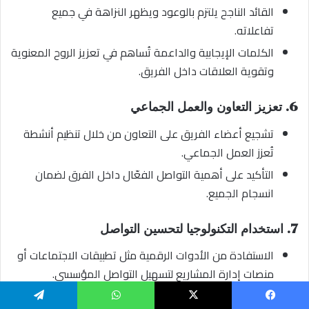
القائد الناجح يلتزم بالوعود ويظهر النزاهة في جميع
تفاعلاته.
الكلمات الإيجابية والداعمة تُساهم في تعزيز الروح المعنوية
وتقوية العلاقات داخل الفريق.
6. تعزيز التعاون والعمل الجماعي
تشجيع أعضاء الفريق على التعاون من خلال تنظيم أنشطة
تُعزز العمل الجماعي.
التأكيد على أهمية التواصل الفعّال داخل الفرق لضمان
انسجام الجميع.
7. استخدام التكنولوجيا لتحسين التواصل
الاستفادة من الأدوات الرقمية مثل تطبيقات الاجتماعات أو
منصات إدارة المشاريع لتسهيل التواصل المؤسسي.
ضمان أن كل عضو يمكنه الوصول إلى المعلومات بسهولة