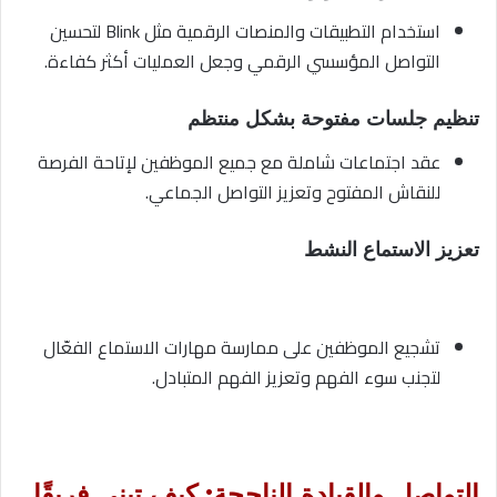
استخدام التطبيقات والمنصات الرقمية مثل Blink لتحسين
التواصل المؤسسي الرقمي وجعل العمليات أكثر كفاءة.
تنظيم جلسات مفتوحة بشكل منتظم
عقد اجتماعات شاملة مع جميع الموظفين لإتاحة الفرصة
للنقاش المفتوح وتعزيز التواصل الجماعي.
تعزيز الاستماع النشط
تشجيع الموظفين على ممارسة مهارات الاستماع الفعّال
لتجنب سوء الفهم وتعزيز الفهم المتبادل.
التواصل والقيادة الناجحة: كيف تبني فريقًا