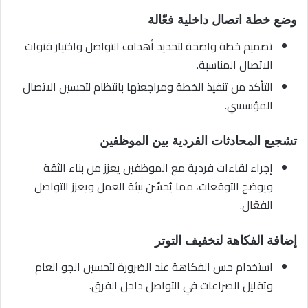
وضع خطة اتصال داخلية فعّالة
تصميم خطة واضحة لتحديد أهداف التواصل واختيار قنوات
الاتصال المناسبة.
التأكد من تنفيذ الخطة ومراجعتها بانتظام لتحسين الاتصال
المؤسسي.
تشجيع المحادثات الفردية بين الموظفين
إجراء لقاءات فردية مع الموظفين يعزز من بناء الثقة
ويوضح التوقعات، مما يُحسّن بيئة العمل ويعزز التواصل
الفعّال.
إضافة الفكاهة لتخفيف التوتر
استخدام حس الفكاهة عند الضرورة لتحسين الجو العام
وتقليل الصراعات في التواصل داخل الفرق.