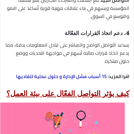
التواصل الجيد
مع العملاء والشركاء التجاريين يعزز سمعة
المؤسسة ويسهم في بناء علاقات مهنية قوية تُساعد على النمو
والتوسع في السوق.
4. دعم اتخاذ القرارات الفعّالة
يساعد التواصل الواضح والمباشر على تبادل المعلومات بدقة، مما
يدعم اتخاذ قرارات صائبة تُسهم في مواجهة التحديات ووضع
حلول مبتكرة.
اقرا المزيد:
15 أسباب فشل الإدارة و حلول عملية لتفاديها
كيف يؤثر التواصل الفعّال على بيئة العمل؟