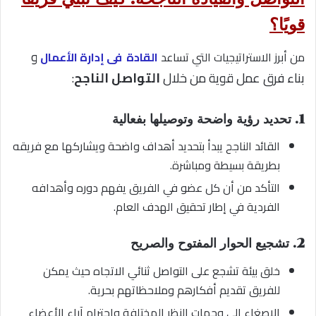
قويًا؟
و
من أبرز الاستراتيجيات التي تساعد
القادة فى إدارة الأعمال
بناء فرق عمل قوية من خلال
التواصل الناجح
:
1. تحديد رؤية واضحة وتوصيلها بفعالية
القائد الناجح يبدأ بتحديد أهداف واضحة ويشاركها مع فريقه
بطريقة بسيطة ومباشرة.
التأكد من أن كل عضو في الفريق يفهم دوره وأهدافه
الفردية في إطار تحقيق الهدف العام.
2. تشجيع الحوار المفتوح والصريح
خلق بيئة تشجع على التواصل ثنائي الاتجاه حيث يمكن
للفريق تقديم أفكارهم وملاحظاتهم بحرية.
الإصغاء إلى وجهات النظر المختلفة واحترام آراء الأعضاء