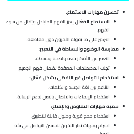
تحسين مهارات الاستماع:
الاستماع الفعّال
يعزز الفهم المتبادل ويُقلل من سوء
الفهم.
التركيز على ما يقوله الآخرون دون مقاطعة.
ممارسة الوضوح والبساطة في التعبير:
التعبير عن الأفكار بلغة واضحة وبسيطة.
تجنب المصطلحات المعقدة لضمان فهم الجميع.
استخدام التواصل غير اللفظي بشكل فعّال:
التناغم بين لغة الجسد والكلمات.
استخدام الإيماءات والاتصال بالعين لدعم الرسالة.
تنمية مهارات التفاوض والإقناع:
استخدام حجج قوية وحلول قابلة للتطبيق.
احترام وجهات نظر الآخرين لتحسين التواصل في بيئة
العمل.