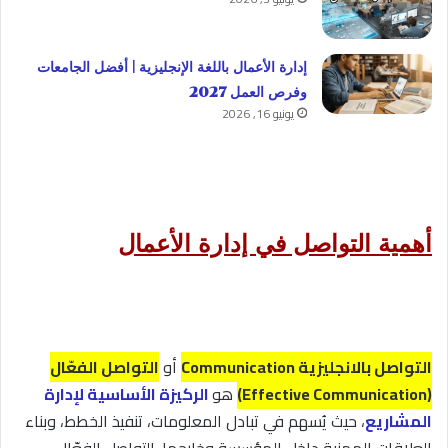
إدارة الأعمال باللغة الإنجليزية | أفضل الجامعات
وفرص العمل 2027
يونيو 16, 2026
أهمية التواصل في إدارة الأعمال
التواصل بالانجليزية Communication
أو
التواصل الفعّال
(Effective Communication)
هو
الركيزة الأساسية لإدارة
المشاريع
، حيث يُسهم في تبادل المعلومات، تنفيذ الخطط، وبناء
العلاقات المهنية داخل المؤسسة وخارجها. التواصل الفعّال