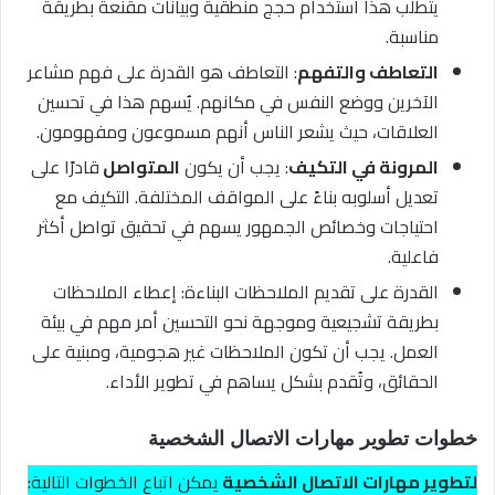
يتطلب هذا استخدام حجج منطقية وبيانات مقنعة بطريقة
مناسبة.
التعاطف والتفهم
: التعاطف هو القدرة على فهم مشاعر
الآخرين ووضع النفس في مكانهم. يُسهم هذا في تحسين
العلاقات، حيث يشعر الناس أنهم مسموعون ومفهومون.
المرونة في التكيف
: يجب أن يكون
المتواصل
قادرًا على
تعديل أسلوبه بناءً على المواقف المختلفة. التكيف مع
احتياجات وخصائص الجمهور يسهم في تحقيق تواصل أكثر
فاعلية.
القدرة على تقديم الملاحظات البناءة: إعطاء الملاحظات
بطريقة تشجيعية وموجهة نحو التحسين أمر مهم في بيئة
العمل. يجب أن تكون الملاحظات غير هجومية، ومبنية على
الحقائق، وتُقدم بشكل يساهم في تطوير الأداء.
خطوات تطوير مهارات الاتصال الشخصية
لتطوير مهارات الاتصال الشخصية
يمكن اتباع الخطوات التالية: