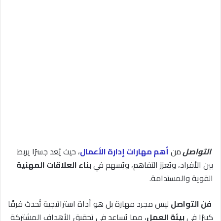
التواصل
من
أهم مهارات إدارة الأعمال
، حيث يُعد جسرًا يربط
بين الأفراد، ويُعزز التفاهم، ويُسهم في
بناء العلاقات المهنية
القوية والمستدامة.
فن التواصل
ليس مجرد مهارة بل هو أداة استراتيجية تُحدث فرقًا
كبيرًا في
بيئة العمل
، مما يُساعد في تحقيق الأهداف المشتركة