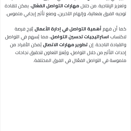
وتعزيز الإنتاجية. من خلال
مهارات التواصل الفعّال
، يمكن للقادة
توجيه الفرق بفعالية، وإلهام الآخرين، وصنع تأثير إيجابي ملموس.
كما أن فهم
أهمية التواصل في إدارة الأعمال
يُتيح فرصة
لاكتساب
استراتيجيات تحسين التواصل
، مما يُسهم في التواصل
والقيادة الناجحة. إن
تطوير مهارات الاتصال
يُمكن الأفراد من
إحداث التأثير من خلال التواصل، ويُعزز التعاون لتحقيق نجاحات
ملموسة في التواصل الفعّال في الفرق المختلفة.