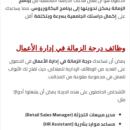
الخطوة هو أن بعض ساعات الدراسة المكتسبة من
برنامج
الزمالة يمكن تحويلها إلى برنامج البكالوريوس
، مما يساعدك
على
إكمال دراستك الجامعية بسرعة وبتكلفة
أقل.
وظائف درجة الزمالة في إدارة الأعمال
يمكن أن تساعدك
درجة الزمالة في إدارة الأعمال
في الحصول
على العديد من الوظائف الإدارية للمبتدئين، حيث تفتح لك الأبواب
للعمل في مجموعة متنوعة من المجالات.
الأشخاص الحاصلون على هذه الدرجة يمكن أن يشغلوا أدوارًا
مثل:
مدير مبيعات التجزئة (Retail Sales Manager)
مساعد موارد بشرية (HR Assistant)