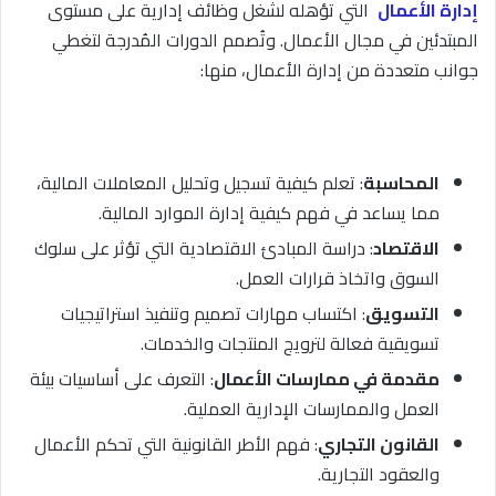
إدارة الأعمال
التي تؤهله لشغل وظائف إدارية على مستوى
المبتدئين في مجال الأعمال. وتُصمم الدورات المُدرجة لتغطي
جوانب متعددة من إدارة الأعمال، منها:
المحاسبة
: تعلم كيفية تسجيل وتحليل المعاملات المالية،
مما يساعد في فهم كيفية إدارة الموارد المالية.
الاقتصاد
: دراسة المبادئ الاقتصادية التي تؤثر على سلوك
السوق واتخاذ قرارات العمل.
التسويق
: اكتساب مهارات تصميم وتنفيذ استراتيجيات
تسويقية فعالة لترويج المنتجات والخدمات.
مقدمة في ممارسات الأعمال
: التعرف على أساسيات بيئة
العمل والممارسات الإدارية العملية.
القانون التجاري
: فهم الأطر القانونية التي تحكم الأعمال
والعقود التجارية.