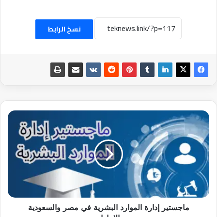
نسخ الرابط
ماجستير
إدارة
الموارد
البشرية
في
مصر
والسعودية
والامارات
ماجستير إدارة الموارد البشرية في مصر والسعودية