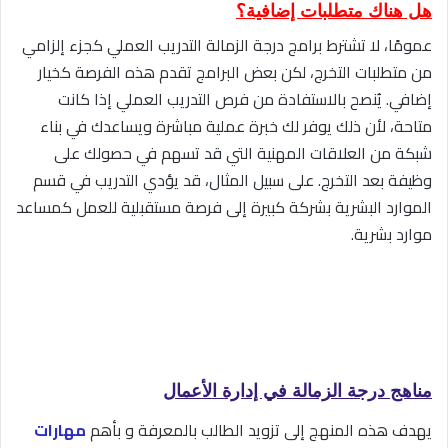
هل هناك متطلبات إضافية؟
عمومًا، لا تشترط برامج درجة الزمالة التدريب العملي كجزء إلزامي
من متطلبات التخرج، لكن بعض البرامج تقدم هذه الفرصة كخيار
إضافي. يُنصح بالاستفادة من فرص التدريب العملي إذا كانت
متاحة، لأن ذلك يوفر لك خبرة عملية مباشرة ويساعدك في بناء
شبكة من العلاقات المهنية التي قد تسهم في حصولك على
وظيفة بعد التخرج. على سبيل المثال، قد يؤدي التدريب في قسم
الموارد البشرية بشركة كبيرة إلى فرصة مستقبلية للعمل كمساعد
موارد بشرية.
مناهج درجة الزمالة في إدارة الأعمال
يهدف هذه المنهج إلى تزويد الطالب بالمعرفة و بأهم
مهارات