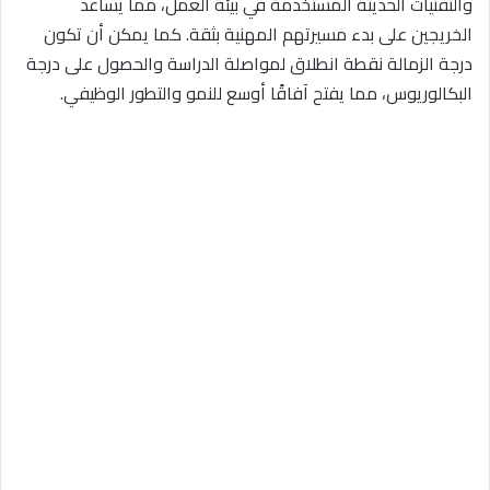
والتقنيات الحديثة المستخدمة في بيئة العمل، مما يساعد
الخريجين على بدء مسيرتهم المهنية بثقة. كما يمكن أن تكون
درجة الزمالة نقطة انطلاق لمواصلة الدراسة والحصول على درجة
البكالوريوس، مما يفتح آفاقًا أوسع للنمو والتطور الوظيفي.