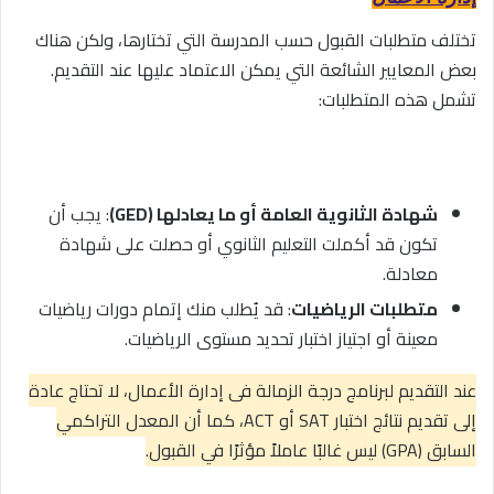
تختلف متطلبات القبول حسب المدرسة التي تختارها، ولكن هناك
بعض المعايير الشائعة التي يمكن الاعتماد عليها عند التقديم.
تشمل هذه المتطلبات:
شهادة الثانوية العامة أو ما يعادلها (GED)
: يجب أن
تكون قد أكملت التعليم الثانوي أو حصلت على شهادة
معادلة.
متطلبات الرياضيات
: قد يُطلب منك إتمام دورات رياضيات
معينة أو اجتياز اختبار تحديد مستوى الرياضيات.
عند التقديم لبرنامج درجة الزمالة في إدارة الأعمال، لا تحتاج عادة
إلى تقديم نتائج اختبار SAT أو ACT، كما أن المعدل التراكمي
السابق (GPA) ليس غالبًا عاملاً مؤثرًا في القبول.