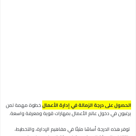
الحصول على درجة الزمالة في إدارة الأعمال
خطوة مهمة لمن
يرغبون في دخول عالم الأعمال بمهارات قوية ومعرفة واسعة.
توفر هذه الدرجة أساسًا متينًا في مفاهيم الإدارة، والتخطيط،