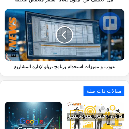
عيوب
و
مميزات
استخدام
برنامج
تريلو
لإدارة
المشاريع
عيوب و مميزات استخدام برنامج تريلو لإدارة المشاريع
مقالات ذات صلة