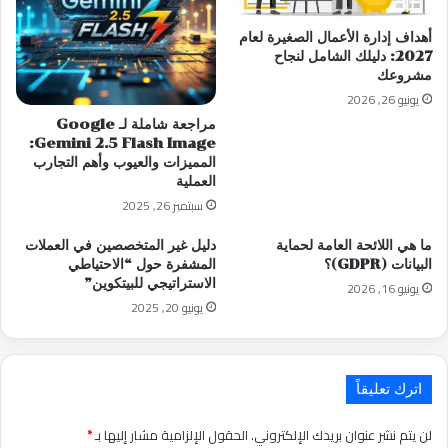
أهداف إدارة الأعمال الصغيرة لعام
2027: دليلك الشامل لنجاح
مشروعك
يونيو 26, 2026
مراجعة شاملة لـ Google
Gemini 2.5 Flash Image:
المميزات والعيوب وأهم التجارب
العملية
سبتمبر 26, 2025
ما هي اللائحة العامة لحماية
دليل غير المتخصصين في العملات
البيانات (GDPR)؟
المشفرة حول “الاحتياطي
الاستراتيجي للبيتكوين”
يونيو 16, 2026
يونيو 20, 2025
اترك تعليقاً
لن يتم نشر عنوان بريدك الإلكتروني.
الحقول الإلزامية مشار إليها بـ
*