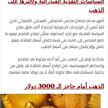
السياسات النقدية الفيدرالية وتأثيرها على
الذهب
أظهر محضر اجتماع مجلس الاحتياطي الفيدرالي الأميركي الذي
نُشر أمس أن الإجراءات الجمركية الجديدة أثارت قلق صناع
السياسة النقدية، مع تزايد المخاوف بشأن ارتفاع التضخم. وهو ما
دفع المجلس إلى التريث في مسار خفض أسعار الفائدة، وهو
عامل يؤثر بشكل مباشر على أسعار الذهب.
عادةً ما يُنظر إلى الذهب على أنه أداة للتحوط ضد التضخم
والمخاطر الجيوسياسية، لكن ارتفاع أسعار الفائدة قد يقلل من
جاذبية الاستثمار فيه، نظرًا لكونه أصلًا لا يدر عوائد مالية مباشرة.
الذهب أمام حاجز الـ 3000 دولار