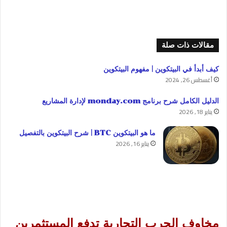
مقالات ذات صلة
كيف أبدأ في البيتكوين | مفهوم البيتكوين
أغسطس 26, 2024
الدليل الكامل شرح برنامج monday.com لإدارة المشاريع
يناير 18, 2026
ما هو البيتكوين BTC | شرح البيتكوين بالتفصيل
يناير 16, 2026
مخاوف الحرب التجارية تدفع المستثمرين