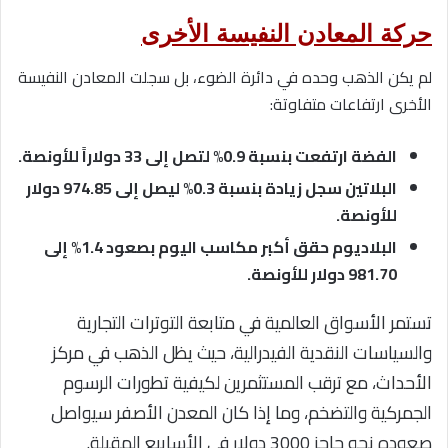
حركة المعادن النفيسة الأخرى
لم يكن الذهب وحده في دائرة الضوء، بل سجلت المعادن النفيسة
الأخرى ارتفاعات متفاوتة:
الفضة ارتفعت بنسبة 0.9% لتصل إلى 33 دولاراً للأونصة.
البلاتين سجل زيادة بنسبة 0.3% ليصل إلى 974.85 دولار
للأونصة.
البلاديوم حقق أكبر مكاسب اليوم بصعود 1.4% إلى
981.70 دولار للأونصة.
تستمر الأسواق العالمية في متابعة التوترات التجارية
والسياسات النقدية الفيدرالية، حيث يظل الذهب في مركز
الأحداث، مع ترقب المستثمرين لكيفية تطورات الرسوم
الجمركية والتضخم، وما إذا كان المعدن الأصفر سيواصل
صعوده نحو حاجز 3000 دولار في الأسابيع المقبلة.