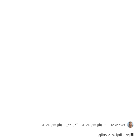
Teknews
يناير 18, 2026
آخر تحديث: يناير 18, 2026
وقت القراءة: 2 دقائق