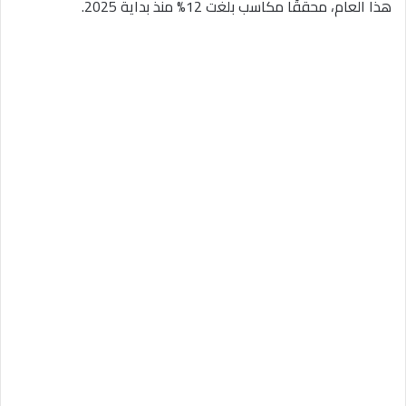
هذا العام، محققًا مكاسب بلغت 12% منذ بداية 2025.