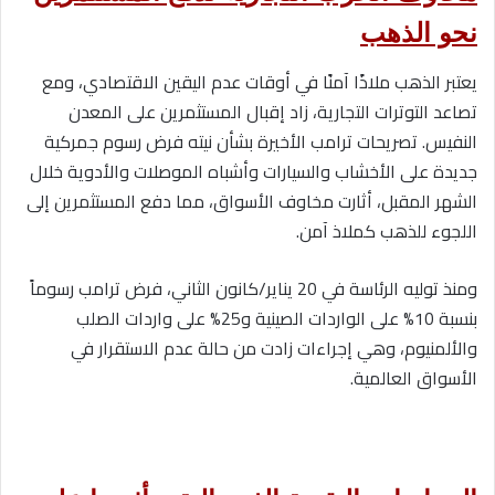
نحو الذهب
يعتبر الذهب ملاذًا آمنًا في أوقات عدم اليقين الاقتصادي، ومع
تصاعد التوترات التجارية، زاد إقبال المستثمرين على المعدن
النفيس. تصريحات ترامب الأخيرة بشأن نيته فرض رسوم جمركية
جديدة على الأخشاب والسيارات وأشباه الموصلات والأدوية خلال
الشهر المقبل، أثارت مخاوف الأسواق، مما دفع المستثمرين إلى
اللجوء للذهب كملاذ آمن.
ومنذ توليه الرئاسة في 20 يناير/كانون الثاني، فرض ترامب رسوماً
بنسبة 10% على الواردات الصينية و25% على واردات الصلب
والألمنيوم، وهي إجراءات زادت من حالة عدم الاستقرار في
الأسواق العالمية.