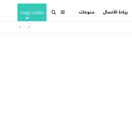
ريادة الأعمال
منوعات
بحث عن
إضافة عمود جانبي
مقالات تهمك