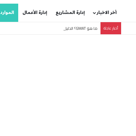
أخر الاخبار
إدارة المشاريع
إدارة الأعمال
الموارد
أخبار عاجلة
ما هو GMAT؟ الدليل الشامل لاختبار قبول ماجستير إدارة الأعمال