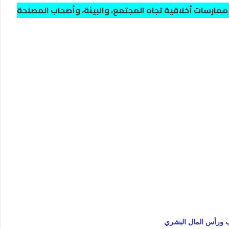
مارسات أخلاقية تجاه المجتمع، والبيئة، وأصحاب المصلحة
ب ورأس المال البشري