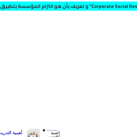
Corporate Social Resp
و تعربف بأن هو التزام المؤسسة بتطبيق م
أهمية التدري