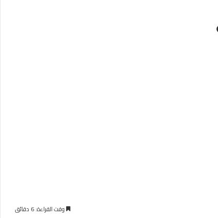
وقت القراءة: 6 دقائق