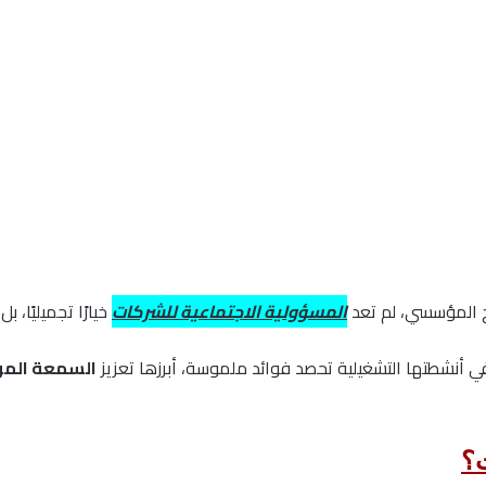
 المؤسسي، لم تعد
المسؤولية الاجتماعية للشركات
خيارًا تجميليًا،
في أنشطتها التشغيلية تحصد فوائد ملموسة، أبرزها تعزيز
السمعة الم
ت؟