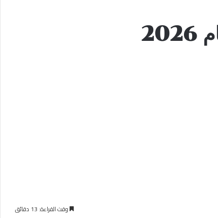
وقت القراءة: 13 دقائق