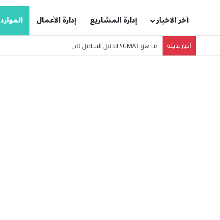
أخر الاخبار
إدارة المشاريع
إدارة الأعمال
الموارد
أخبار عاجلة
ما هو GMAT؟ الدليل الشامل لاختبار قبول ماجستير إدارة الأعمال