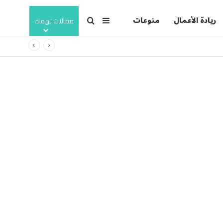
ريادة الأعمال
منوعات
بحث عن
إضافة عمود جانبي
مقالات تهمك