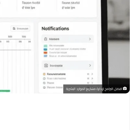
افضل البرامج لإدارة مشاريع الموارد البشرية