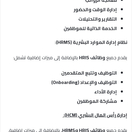
معالجة الرواتب
إدارة الوقت والحضور
التقارير والتحليلات
الخدمة الذاتية للموظفين
نظام إدارة الموارد البشرية (HRMS):
يقدم جميع
وظائف HRIS
بالإضافة إلى ميزات إضافية تشمل:
التوظيف وتتبع المتقدمين
التوظيف والإعداد (Onboarding)
إدارة الأداء
مشاركة الموظفين
إدارة رأس المال البشري (HCM):
يقدم جميع
وظائف HRIS وHRMS
، بالإضافة إلى ميزات إضافية.