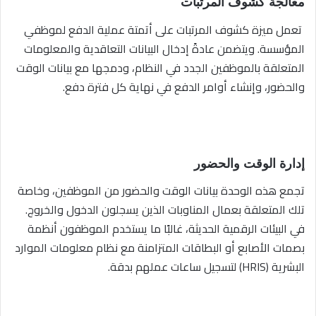
معالجة كشوف المرتبات
تعمل ميزة كشوف المرتبات على أتمتة عملية الدفع لموظفي
المؤسسة. ويتضمن عادةً إدخال البيانات التعاقدية والمعلومات
المتعلقة بالموظفين الجدد في النظام، ودمجها مع بيانات الوقت
والحضور، وإنشاء أوامر الدفع في نهاية كل فترة دفع.
إدارة الوقت والحضور
تجمع هذه الوحدة بيانات الوقت والحضور من الموظفين، وخاصة
تلك المتعلقة بعمال المناوبات الذين يسجلون الدخول والخروج.
في البيئات الرقمية الحديثة، غالبًا ما يستخدم الموظفون أنظمة
بصمات الأصابع أو البطاقات المتزامنة مع نظام معلومات الموارد
البشرية (HRIS) لتسجيل ساعات عملهم بدقة.