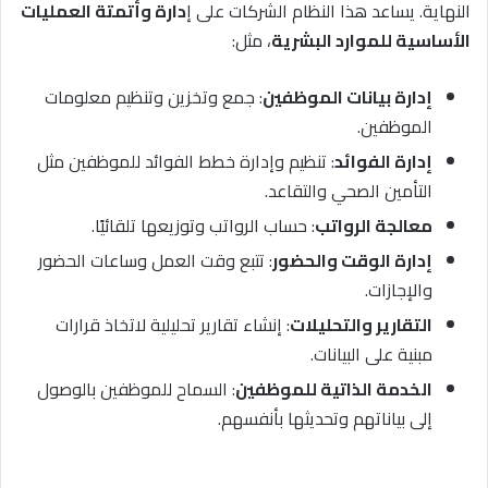
النهاية. يساعد هذا النظام الشركات على إ
دارة وأتمتة العمليات
الأساسية للموارد البشرية
، مثل:
إدارة بيانات الموظفين
: جمع وتخزين وتنظيم معلومات
الموظفين.
إدارة الفوائد
: تنظيم وإدارة خطط الفوائد للموظفين مثل
التأمين الصحي والتقاعد.
معالجة الرواتب
: حساب الرواتب وتوزيعها تلقائيًا.
إدارة الوقت والحضور
: تتبع وقت العمل وساعات الحضور
والإجازات.
التقارير والتحليلات
: إنشاء تقارير تحليلية لاتخاذ قرارات
مبنية على البيانات.
الخدمة الذاتية للموظفين
: السماح للموظفين بالوصول
إلى بياناتهم وتحديثها بأنفسهم.