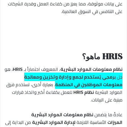
على بيانات موثوقة، مما يعزز من كفاءة العمل وقدرة الشركات
على التنافس في السوق العالمية.
HRIS ماهو؟
نظام معلومات الموارد البشرية
، المعروف اختصاراً بـ
HRIS
، هو
حل
برمجي يُستخدم لجمع وإدارة وتخزين ومعالجة
معلومات الموظفين في المنظمة
. بعبارة أخرى، تستخدم فرق
الموارد البشرية
نظام HRIS
للعمل بكفاءة أكبر واتخاذ قرارات
مبنية على البيانات.
عادةً ما يتضمن
نظام معلومات الموارد البشرية
الميزات
الأساسية اللازمة
لإدارة الموارد البشرية
من البداية إلى