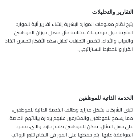
التقارير والتحليلات
يتيح نظام معلومات الموارد البشرية إنشاء تقارير آلية للموارد
البشرية حول موضوعات مختلفة مثل معدل دوران الموظفين
والغياب والأداء. تتضمن التحليلات تحليل هذه الأفكار لتحسين اتخاذ
القرار والتخطيط الاستراتيجي.
الخدمة الذاتية للموظفين
تتبنى الشركات بشكل متزايد وظائف الخدمة الذاتية للموظفين،
مما يسمح للموظفين والمشرفين عليهم بإدارة بياناتهم الخاصة.
على سبيل المثال، يمكن للموظفين طلب إجازة، والتي، بمجرد
الموافقة عليها، يتم حفظها على الفور في النظام لتتبع الرواتب