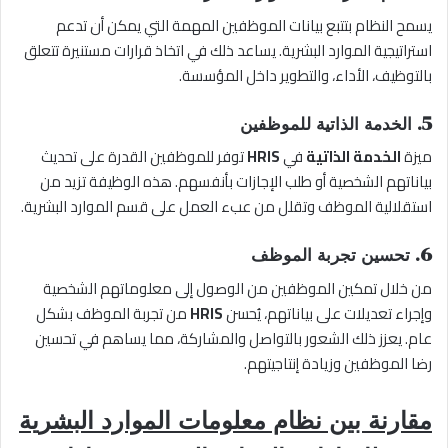
يسمح النظام بتتبع بيانات الموظفين المهمة التي يمكن أن تدعم
استراتيجية الموارد البشرية. يساعد ذلك في اتخاذ قرارات مستنيرة تتعلق
بالتوظيف، الأداء، والتطوير داخل المؤسسة.
5. الخدمة الذاتية للموظفين
ميزة
الخدمة الذاتية
في
HRIS
توفر للموظفين القدرة على تحديث
بياناتهم الشخصية أو طلب الإجازات بأنفسهم. هذه الوظيفة تزيد من
استقلالية الموظف وتقلل من عبء العمل على قسم الموارد البشرية.
6. تحسين تجربة الموظف
من خلال تمكين الموظفين من الوصول إلى معلوماتهم الشخصية
وإجراء تعديلات على بياناتهم، يُحسن
HRIS
من تجربة الموظف بشكل
عام. يعزز ذلك الشعور بالتواصل والمشاركة، مما يساهم في تحسين
رضا الموظفين وزيادة إنتاجيتهم.
مقارنة بين نظام معلومات الموارد البشرية