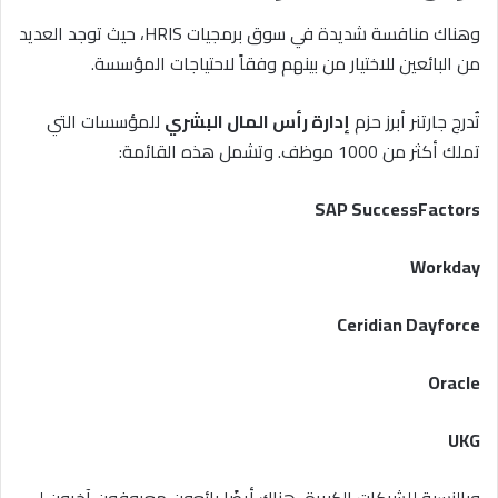
وهناك منافسة شديدة في سوق برمجيات HRIS، حيث توجد العديد
من البائعين للاختيار من بينهم وفقاً لاحتياجات المؤسسة.
تُدرج جارتنر أبرز حزم
إدارة رأس المال البشري
للمؤسسات التي
تملك أكثر من 1000 موظف. وتشمل هذه القائمة:
SAP SuccessFactors
Workday
Ceridian Dayforce
Oracle
UKG