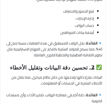
تتبع الحضور والانصراف
إدارة الإجازات
حساب الرواتب
أرشفة بيانات الموظفين
الفائدة
: يقل الوقت المستغرق في هذه العمليات بنسبة تصل إلى
40%، مما يسمح للموارد البشرية بالتركيز على المهام الاستراتيجية مثل
تطوير الثقافة التنظيمية والتخطيط للقوى العاملة.
2.
تحسين دقة البيانات وتقليل الأخطاء
البيانات يتم إدخالها وتحديثها من خلال نظام مركزي، مما يقلل من
الأخطاء البشرية في الحسابات أو المعلومات.
الفائدة
: دقة أكبر في معالجة الرواتب، تقارير الأداء، وأي مستندات
قانونية.