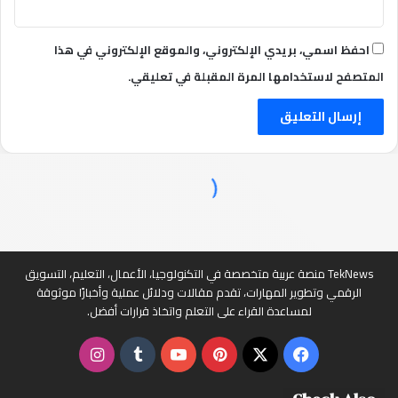
احفظ اسمي، بريدي الإلكتروني، والموقع الإلكتروني في هذا
المتصفح لاستخدامها المرة المقبلة في تعليقي.
TekNews منصة عربية متخصصة في التكنولوجيا، الأعمال، التعليم، التسويق
الرقمي وتطوير المهارات، تقدم مقالات ودلائل عملية وأخبارًا موثوقة
لمساعدة القراء على التعلم واتخاذ قرارات أفضل.
‫X
فيسبوك
بينتيريست
‫YouTube
انستقرام