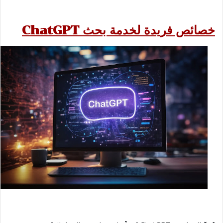
خصائص فريدة لخدمة بحث ChatGPT