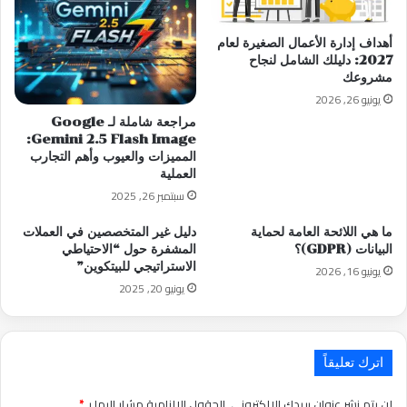
أهداف إدارة الأعمال الصغيرة لعام
2027: دليلك الشامل لنجاح
مشروعك
يونيو 26, 2026
مراجعة شاملة لـ Google
Gemini 2.5 Flash Image:
المميزات والعيوب وأهم التجارب
العملية
سبتمبر 26, 2025
ما هي اللائحة العامة لحماية
دليل غير المتخصصين في العملات
البيانات (GDPR)؟
المشفرة حول “الاحتياطي
الاستراتيجي للبيتكوين”
يونيو 16, 2026
يونيو 20, 2025
اترك تعليقاً
لن يتم نشر عنوان بريدك الإلكتروني.
الحقول الإلزامية مشار إليها بـ
*