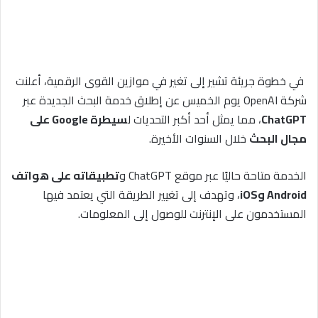
في خطوة جريئة تشير إلى تغير في موازين القوى الرقمية، أعلنت
شركة OpenAI يوم الخميس عن إطلاق خدمة البحث الجديدة عبر
ChatGPT
، مما يمثل أحد أكبر التحديات ل
سيطرة Google على
مجال البحث
خلال السنوات الأخيرة.
الخدمة متاحة حاليًا عبر موقع ChatGPT و
تطبيقاته على هواتف
Android وiOS
، وتهدف إلى تغيير الطريقة التي يعتمد فيها
المستخدمون على الإنترنت للوصول إلى المعلومات.