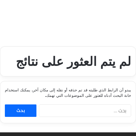
لم يتم العثور على نتائج
يبدو أن الرابط الذي طلبته قد تم حذفه أو نقله إلى مكان آخر. يمكنك استخدام
خانة البحث أدناه للعثور على الموضوعات التي تهمك.
ا
ل
ب
ح
ث