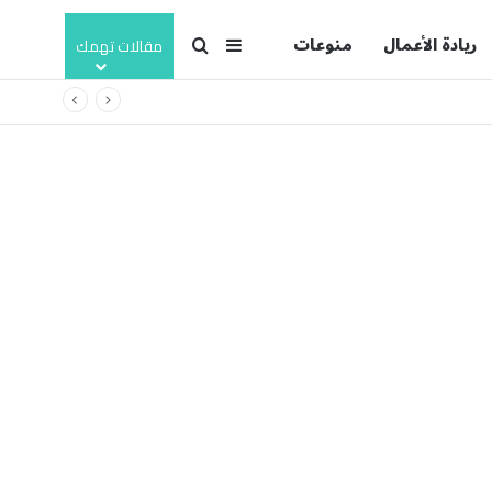
ريادة الأعمال
منوعات
بحث عن
إضافة عمود جانبي
مقالات تهمك