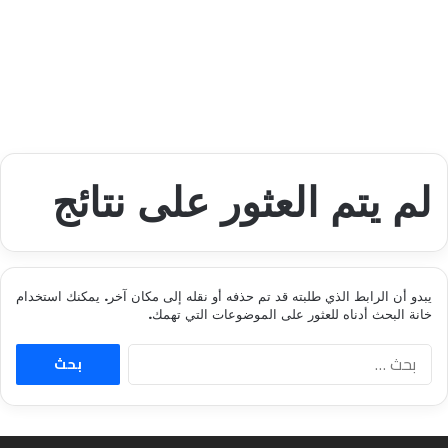
لم يتم العثور على نتائج
يبدو أن الرابط الذي طلبته قد تم حذفه أو نقله إلى مكان آخر. يمكنك استخدام
خانة البحث أدناه للعثور على الموضوعات التي تهمك.
ا
ل
ب
ح
ث