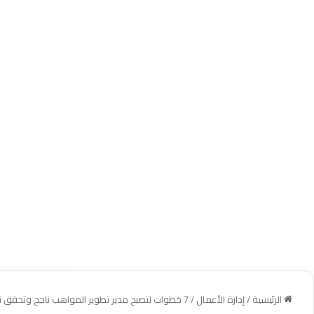
الرئيسية
/
إدارة الأعمال
/
7 خطوات لتصبح مدير تطوير المواهب ناجح وتحقق نتائج فعالة في شركتك