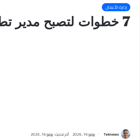
إدارة الأعمال
7 خطوات لتصبح مدير تطوير المواهب ناجح وتحقق نتائج فعالة في شركتك
Teknews
يونيو 16, 2026
آخر تحديث: يونيو 16, 2026