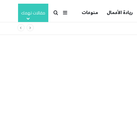
ريادة الأعمال
منوعات
بحث عن
إضافة عمود جانبي
مقالات تهمك