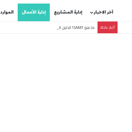
أخر الاخبار
إدارة المشاريع
إدارة الأعمال
الموارد
أخبار عاجلة
ما هو GMAT؟ الدليل الشامل لاختبار قبول ماجستير إدارة الأعمال