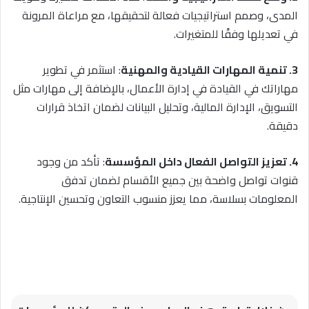
المدى، وصمم استراتيجيات فعالة لتحقيقها، مع مراعاة المرونة
في تعديلها وفقًا للمتغيرات.
3. تنمية المهارات القيادية والمهنية
: استثمر في تطوير
مهاراتك في القيادة في إدارة الأعمال، بالإضافة إلى مهارات مثل
التسويق، الإدارة المالية، وتحليل البيانات لضمان اتخاذ قرارات
دقيقة.
4. تعزيز التواصل الفعال داخل المؤسسة
: تأكد من وجود
قنوات تواصل واضحة بين جميع الأقسام لضمان تدفق
المعلومات بسلاسة، مما يعزز منسوب التعاون وتحسين الإنتاجية.