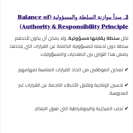
2. مبدأ موازنة السلطة والمسؤولية (Balance of
Authority & Responsibility Principle)
لكل
سلطة يقابلها مسؤولية
، ولا يمكن أن يكون لأحدهم
سلطة دون تحمله للمسؤولية الكاملة عن القرارات التي يتخذها.
يضمن هذا التوازن بين الصلاحيات والمسؤوليات:
✔
تمكين الموظفين من اتخاذ القرارات المناسبة لمهامهم.
✔
تحسين الإنتاجية وتقليل الأخطاء الناجمة عن القرارات غير
المدروسة.
✔
تجنب المركزية والبيروقراطية التي تعيق الابتكار.