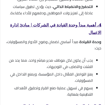
التحفيز والانضباط الذاتي
، حيث يؤدي تطبيق سياسات
عادلة إلى تعزيز ولاء الموظفين ودفعهم للأداء بكفاءة.
4. أهمية مبدأ وحدة القيادة في الشركات | مبادئ ادارة
الاعمال
وحدة القيادة
مبدأ أساسي لضمان وضوح الأدوار والمسؤوليات،
حيث:
يجب أن يكون لكل موظف مدير مباشر واحد، مما يحد من
التشتت والتضارب في التوجيهات.
يعزز التواصل الفعّال داخل المؤسسة، ويمنع التداخل في
المسؤوليات.
يسهم في تسهيل عملية صنع القرار وتحقيق الأهداف
التنظيمية بفعالية.