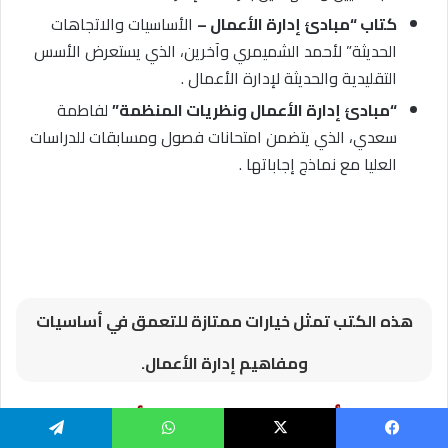
كتاب “مبادئ إدارة الأعمال –
الأساسيات والاتجاهات
الحديثة” لأحمد الشميمري وآخرين، الذي يستعرض الأسس
التقليدية والحديثة لإدارة الأعمال .
“مبادئ إدارة الأعمال ونظريات المنظمة”
لفاطمة
سعدي، الذي يتضمن امتحانات فصول ومسابقات للدراسات
العليا مع نماذج إجاباتها .
هذه الكتب تمثل خيارات ممتازة للتعمق في أساسيات
ومفاهيم إدارة الأعمال.
الخلاصة: أهمية مبادئ إدارة الأعمال في