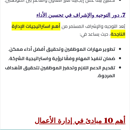
7. دور التوجيه والإشراف في تحسين الأداء
يُعد التوجيه والإشراف المستمر من
أهم استراتيجيات الإدارة
الناجحة
، حيث يساعد في:
تطوير مهارات الموظفين وتحقيق أفضل أداء ممكن.
ضمان تنفيذ المهام وفقًا لرؤية واستراتيجية الشركة.
تقديم الدعم اللازم وتحفيز الموظفين لتحقيق الأهداف
المرجوة.
أهم 10 مبادئ في إدارة الأعمال