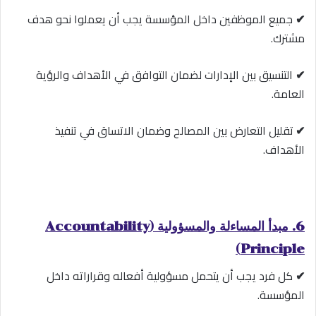
✔
جميع الموظفين داخل المؤسسة يجب أن يعملوا نحو هدف
مشترك.
✔
التنسيق بين الإدارات لضمان التوافق في الأهداف والرؤية
العامة.
✔
تقليل التعارض بين المصالح وضمان الاتساق في تنفيذ
الأهداف.
6. مبدأ المساءلة والمسؤولية (Accountability
Principle)
✔
كل فرد يجب أن يتحمل مسؤولية أفعاله وقراراته داخل
المؤسسة.