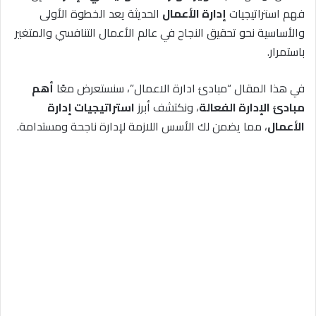
فهم استراتيجيات
إدارة الأعمال
الحديثة يعد الخطوة الأولى
والأساسية نحو تحقيق النجاح في عالم الأعمال التنافسي والمتغير
باستمرار.
في هذا المقال “مبادئ ادارة الاعمال”، سنستعرض معًا
أهم
مبادئ الإدارة الفعالة
، ونكتشف أبرز
استراتيجيات إدارة
الأعمال
، مما يضمن لك الأسس اللازمة لإدارة ناجحة ومستدامة.