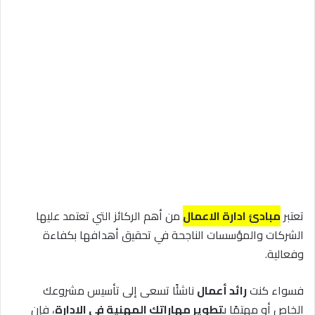
تعتبر
مبادئ ادارة الاعمال
من أهم الركائز التي تعتمد عليها
الشركات والمؤسسات الناجحة في تحقيق أهدافها بكفاءة
وفعالية.
فسواء كنت
رائد أعمال
ناشئًا تسعى إلى تأسيس مشروعك
الخاص أو مهتمًا ب
تطوير مهاراتك المهنية في الإدارة
، فإن