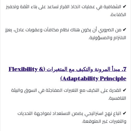
✔
الشفافية في عمليات اتخاذ القرار تساعد على بناء الثقة وتحفيز
الكفاءة.
✔
من الضروري أن يكون هناك نظام مكافآت وعقوبات عادل، يعزز
الالتزام والمسؤولية.
7. مبدأ المرونة والتكيف مع المتغيرات (Flexibility &
Adaptability Principle)
✔
القدرة على التكيف مع التغيرات المفاجئة في السوق والبيئة
التنافسية.
✔
اتباع نهج استراتيجي يضمن الاستعداد لمواجهة التحديات
والتغيرات غير المتوقعة.