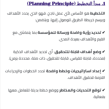
1. مبدأ التخطيط (Planning Principle)
التخطيط
هو الأساس لأي عمل ناجح، فهو الذي يحدد الأهداف
ويرسم خريطة الطريق للوصول إليها. ويتضمن:
✔ تحديد رؤية واضحة ورسالة للمؤسسة
بما يتماشى مع
القيم والأهداف بعيدة المدى.
✔ وضع أهداف قابلة للتحقيق
: أي تحديد الأهداف الذكية
(محددة، قابلة للقياس، قابلة للتحقيق، ذات صلة، محددة بزمن).
✔ إعداد استراتيجيات وخطط واضحة
تحدد الخطوات والإجراءات
اللازمة لتحقيق الأهداف.
✔ توقع التحديات والمخاطر
ووضع خطط بديلة للتعامل معها
بفعالية.