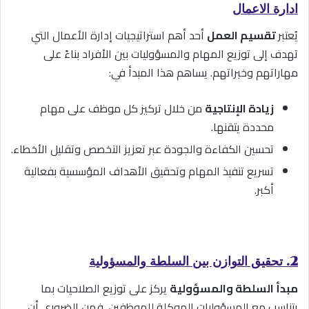
ادارة الاعمال
يُعتبر
تقسيم العمل
أحد أهم استراتيجيات إدارة الأعمال التي
تهدف إلى توزيع المهام والمسؤوليات بين الأفراد بناءً على
مهاراتهم وخبراتهم. يساهم هذا المبدأ في:
زيادة الإنتاجية
من خلال تركيز كل موظف على مهام
محددة يتقنها.
تحسين الكفاءة والجودة عبر تعزيز التخصص وتقليل الأخطاء.
تسريع تنفيذ المهام وتحقيق الأهداف المؤسسية بفعالية
أكبر.
2. تحقيق التوازن بين السلطة والمسؤولية
مبدأ السلطة والمسؤولية
يركز على توزيع الصلاحيات بما
يتناسب مع المسؤوليات الموكلة للموظفين. فمن الضروري أن