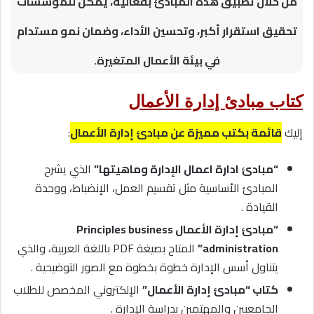
من خلال تطبيق هذه المبادئ بفعالية، يمكن للمؤسسات
تحقيق استقرار أكبر، وتحسين الأداء، وضمان نمو مستدام
في بيئة الأعمال المتغيرة.
كتاب مبادئ إدارة الأعمال
إليك
قائمة بكتب مميزة عن مبادئ إدارة الأعمال
:
“مبادئ ادارة اعمال الإدارة وماهيتها”
الذي يشرح
المبادئ الأساسية مثل تقسيم العمل، الإنضباط، ووحدة
القيادة .
“مبادئ إدارة الأعمال Principles business
administration”
المتاح بصيغة PDF باللغة العربية، والذي
يتناول أسس الإدارة خطوة بخطوة مع الصور التوضيحية .
كتاب “مبادئ إدارة الأعمال”
الإلكتروني المخصص للطلاب
الجامعيين والمهتمين بدراسة الإدارة .