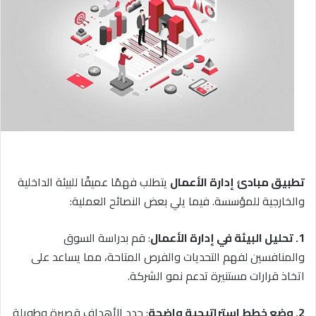
تطبيق مبادئ إدارة الأعمال
يتطلب فهمًا عميقًا للبيئة الداخلية
والخارجية للمؤسسة. فيما يلي بعض النصائح العملية:
1. تحليل البيئة في إدارة الأعمال
: قم بدراسة السوق
والمنافسين لفهم التحديات والفرص المتاحة، مما يساعد على
اتخاذ قرارات مستنيرة تدعم نمو الشركة.
2. وضع خطط استراتيجية واضحة
: حدد الأهداف قصيرة وطويلة