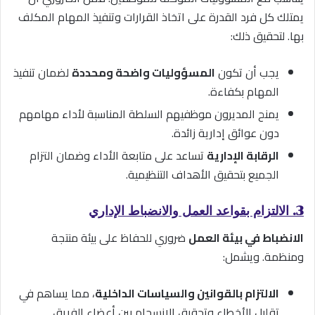
يمتلك كل فرد القدرة على اتخاذ القرارات وتنفيذ المهام المكلف
بها. لتحقيق ذلك:
يجب أن تكون
المسؤوليات واضحة ومحددة
لضمان تنفيذ
المهام بكفاءة.
يمنح المديرون موظفيهم السلطة المناسبة لأداء مهامهم
دون عوائق إدارية زائدة.
الرقابة الإدارية
تساعد على متابعة الأداء وضمان التزام
الجميع بتحقيق الأهداف التنظيمية.
3. الالتزام بقواعد العمل والانضباط الإداري
الانضباط في بيئة العمل
ضروري للحفاظ على بيئة منتجة
ومنظمة. ويشمل:
الالتزام بالقوانين والسياسات الداخلية
، مما يساهم في
تقليل الأخطاء وتحقيق الانسجام بين أعضاء الفريق.