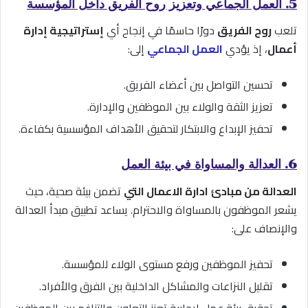
5. العمل الجماعي وتعزيز روح الفريق داخل المؤسسة
تلعب
روح الفريق
دورًا حاسمًا في إنجاح أي
إستراتيجية إدارة
أعمال
، إذ يؤدي
العمل الجماعي
إلى:
تحسين التواصل بين أعضاء الفريق.
تعزيز الثقة والولاء بين الموظفين والإدارة.
تحفيز الإبداع والابتكار لتحقيق الأهداف المؤسسية بكفاءة.
6. العدالة والمساواة في بيئة العمل
العدالة من مبادئ ادارة الاعمال التي
تضمن بيئة صحية، حيث
يشعر الموظفون بالمساواة والاحترام. يساعد تطبيق مبدأ العدالة
والإنصاف على:
تحفيز الموظفين ورفع مستوى الولاء للمؤسسة.
تقليل النزاعات والمشاكل الداخلية بين الفرق والأفراد.
تحقيق بيئة عمل إيجابية تعزز التعاون والتناغم بين الموظفين.