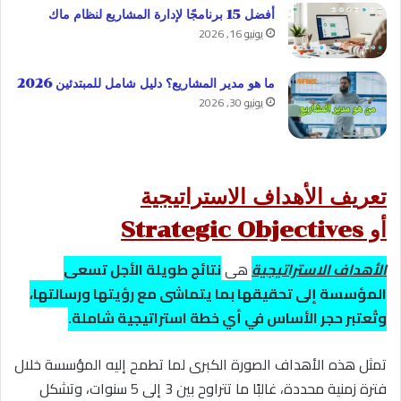
أفضل 15 برنامجًا لإدارة المشاريع لنظام ماك
يونيو 16, 2026
ما هو مدير المشاريع؟ دليل شامل للمبتدئين 2026
يونيو 30, 2026
تعريف الأهداف الاستراتيجية
أو Strategic Objectives
الأهداف الاستراتيجية
هي
نتائج طويلة الأجل تسعى
المؤسسة إلى تحقيقها بما يتماشى مع رؤيتها ورسالتها،
وتُعتبر حجر الأساس في أي خطة استراتيجية شاملة.
تمثل هذه الأهداف الصورة الكبرى لما تطمح إليه المؤسسة خلال
فترة زمنية محددة، غالبًا ما تتراوح بين 3 إلى 5 سنوات، وتشكل