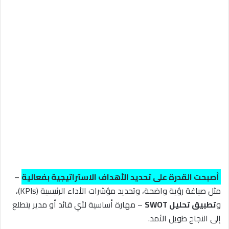
أصبحت القدرة على تحديد الأهداف الاستراتيجية بفعالية
–
مثل صياغة رؤية واضحة، وتحديد مؤشرات الأداء الرئيسية (KPIs)،
و
تطبيق تحليل SWOT
– مهارة أساسية لأي قائد أو مدير يتطلع
إلى النجاح طويل الأمد.