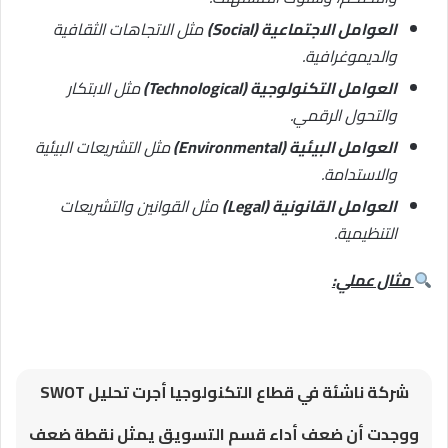
العوامل الاجتماعية (Social)
مثل الاتجاهات الثقافية
والديموغرافية.
العوامل التكنولوجية (Technological)
مثل الابتكار
والتحول الرقمي.
العوامل البيئية (Environmental)
مثل التشريعات البيئية
والاستدامة.
العوامل القانونية (Legal)
مثل القوانين والتشريعات
التنظيمية.
مثال عملي:
شركة ناشئة في قطاع التكنولوجيا أجرت تحليل SWOT
ووجدت أن ضعف أداء قسم التسويق يمثل نقطة ضعف