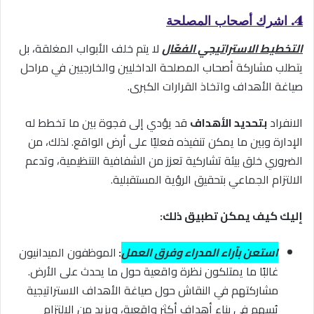
4. اشرك أصحاب المصلحة
التخطيط الاستراتيجي الفعّال
لا يتم خلف الأبواب المغلقة، بل
يتطلب مشاركة أصحاب المصلحة الداخليين والخارجيين في مراحل
صياغة الأهداف واتخاذ القرارات الكبرى.
الانفراد
بتحديد الأهداف
قد يؤدي إلى فجوة بين ما تخطط له
الإدارة وبين ما يمكن تنفيذه فعليًا على أرض الواقع. لذلك، من
الضروري خلق بيئة تشاركية تعزز من الشفافية التنظيمية، وتدعم
الالتزام الجماعي بتحقيق الرؤية المستقبلية.
إليك كيف يمكن تطبيق ذلك:
استعن بآراء المدراء وفرق العمل
:
الموظفون الميدانيون
غالبًا ما يمتلكون نظرة واقعية حول ما يحدث على الأرض.
مشاركتهم في النقاش حول صياغة الأهداف الاستراتيجية
يُسهم في بناء أهداف أكثر واقعية، ويزيد من الالتزام