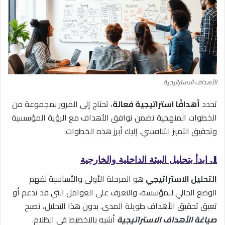
الأهداف الاستراتيجية
تحدد
أهدافًا استراتيجية فعالة
، تحتاج إلى المرور بمجموعة من
الخطوات المنهجية تضمن توافق الأهداف مع الرؤية المؤسسية
وتحقيق التميز التنافسي. إليك أبرز هذه الخطوات:
1. ابدأ بتحليل البيئة الداخلية والخارجية
التحليل الاستراتيجي
هو المرحلة الأولى والأساسية لفهم
الوضع الحالي للمؤسسة، والتعرف على العوامل التي قد تدعم أو
تعيق تحقيق الأهداف طويلة المدى. بدون هذا التحليل، تصبح
صياغة الأهداف الاستراتيجية
أشبه بالتخطيط في الظلام.