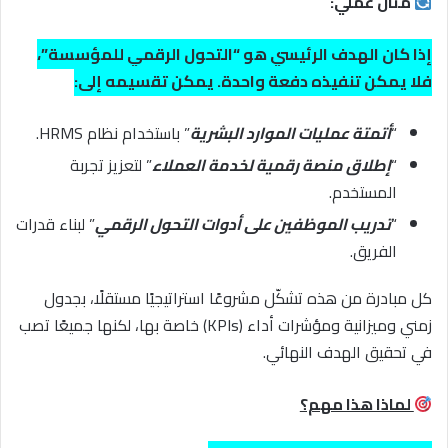
مثال عملي:
إذا كان الهدف الرئيسي هو “التحول الرقمي للمؤسسة”،
فلا يمكن تنفيذه دفعة واحدة. يمكن تقسيمه إلى:
“
أتمتة عمليات الموارد البشرية
” باستخدام نظام HRMS.
“
إطلاق منصة رقمية لخدمة العملاء
” لتعزيز تجربة
المستخدم.
“
تدريب الموظفين على أدوات التحول الرقمي
” لبناء قدرات
الفريق.
كل مبادرة من هذه تشكّل مشروعًا استراتيجيًا مستقلًا، بجدول
زمني وميزانية ومؤشرات أداء (KPIs) خاصة بها، لكنها جميعًا تصب
في تحقيق الهدف النهائي.
لماذا هذا مهم؟