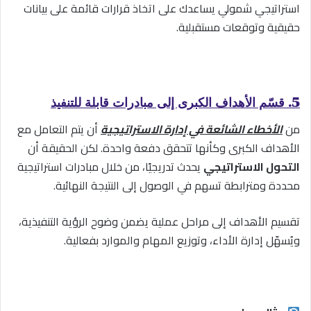
استراتيجي شمولي يساعدك على اتخاذ قرارات قائمة على بيانات
حقيقية وتوقعات مستقبلية.
5. قسّم الأهداف الكبرى إلى مبادرات قابلة للتنفيذ
من
الأخطاء الشائعة في إدارة الاستراتيجية
أن يتم التعامل مع
الأهداف الكبرى وكأنها تتحقق دفعة واحدة. لكن الحقيقة أن
التحول الاستراتيجي
يحدث تدريجيًا، من خلال مبادرات استراتيجية
محددة ومترابطة تسهم في الوصول إلى النتيجة النهائية.
تقسيم الأهداف إلى مراحل عملية يضمن وضوح الرؤية التنفيذية،
ويُسهّل إدارة الأداء، وتوزيع المهام والموارد بفعالية.