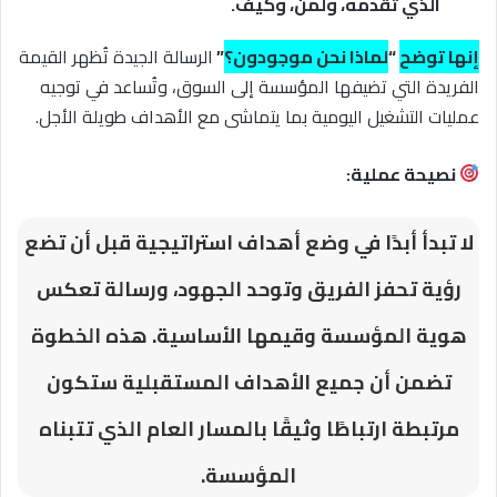
الذي تقدمه، ولمن، وكيف.
إنها توضح
“
لماذا نحن موجودون؟
”
الرسالة الجيدة تُظهر القيمة
الفريدة التي تضيفها المؤسسة إلى السوق، وتُساعد في توجيه
عمليات التشغيل اليومية بما يتماشى مع الأهداف طويلة الأجل.
نصيحة عملية:
لا تبدأ أبدًا في وضع أهداف استراتيجية قبل أن تضع
رؤية تحفز الفريق وتوحد الجهود، ورسالة تعكس
هوية المؤسسة وقيمها الأساسية. هذه الخطوة
تضمن أن جميع الأهداف المستقبلية ستكون
مرتبطة ارتباطًا وثيقًا بالمسار العام الذي تتبناه
المؤسسة.