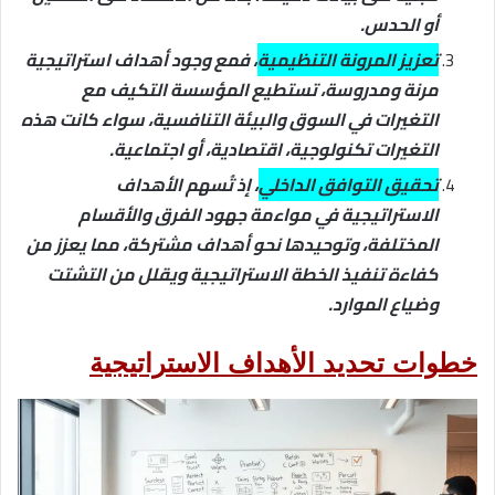
أو الحدس.
تعزيز المرونة التنظيمية
، فمع وجود أهداف استراتيجية
مرنة ومدروسة، تستطيع المؤسسة التكيف مع
التغيرات في السوق والبيئة التنافسية، سواء كانت هذه
التغيرات تكنولوجية، اقتصادية، أو اجتماعية.
تحقيق التوافق الداخلي
، إذ تُسهم الأهداف
الاستراتيجية في مواءمة جهود الفرق والأقسام
المختلفة، وتوحيدها نحو أهداف مشتركة، مما يعزز من
كفاءة تنفيذ الخطة الاستراتيجية ويقلل من التشتت
وضياع الموارد.
خطوات تحديد الأهداف الاستراتيجية