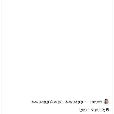
Teknews
يونيو 30, 2026
آخر تحديث: يونيو 30, 2026
وقت القراءة: 8 دقائق