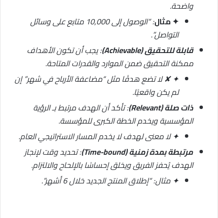
واضحة.
✦ مثال
: “الوصول إلى 10,000 متابع على وسائل
التواصل”.
قابلة للتحقيق (Achievable)
: يجب أن تكون الأهداف
ممكنة التحقيق ضمن الموارد والقدرات المتاحة.
✦ ✘ لا تضع هدفًا مثل “مضاعفة الأرباح في شهر” إن
لم يكن واقعيًا.
ذات صلة (Relevant)
: تأكد أن الهدف مرتبط بـ الرؤية
المؤسسية ويخدم الخطة الكبرى للمؤسسة.
✦ لا معنى لهدف لا يخدم المسار الاستراتيجي العام.
مرتبطة بمدة زمنية (Time-bound)
: تحديد وقت لإنجاز
الهدف يُحفز الفريق ويخلق إحساسًا بالإلحاح والالتزام.
✦ مثال: “إطلاق المنتج الجديد خلال 6 أشهر”.