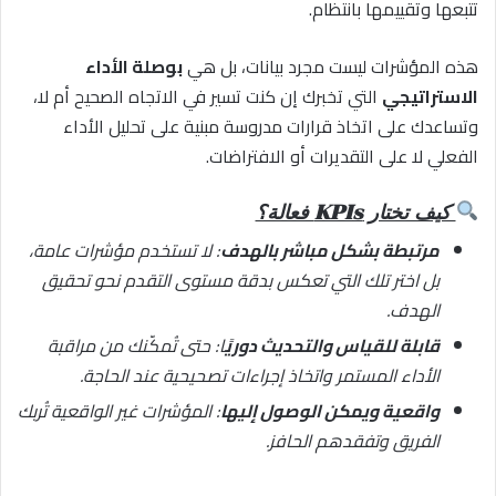
تتبعها وتقييمها بانتظام.
هذه المؤشرات ليست مجرد بيانات، بل هي
بوصلة الأداء
الاستراتيجي
التي تخبرك إن كنت تسير في الاتجاه الصحيح أم لا،
وتساعدك على اتخاذ قرارات مدروسة مبنية على تحليل الأداء
الفعلي لا على التقديرات أو الافتراضات.
كيف تختار KPIs فعالة؟
مرتبطة بشكل مباشر بالهدف
: لا تستخدم مؤشرات عامة،
بل اختر تلك التي تعكس بدقة مستوى التقدم نحو تحقيق
الهدف.
قابلة للقياس والتحديث دوريً
ا: حتى تُمكّنك من مراقبة
الأداء المستمر واتخاذ إجراءات تصحيحية عند الحاجة.
واقعية ويمكن الوصول إليها
: المؤشرات غير الواقعية تُربك
الفريق وتفقدهم الحافز.