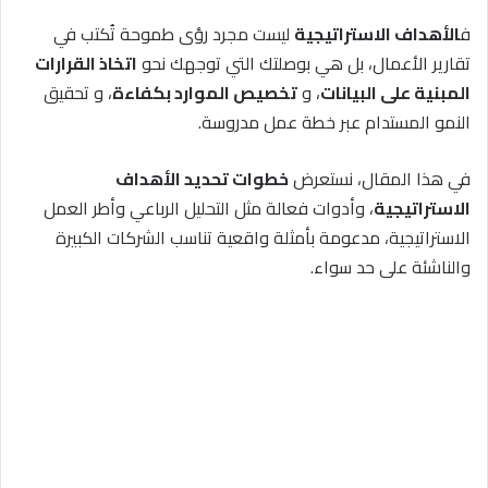
ف
الأهداف الاستراتيجية
ليست مجرد رؤى طموحة تُكتب في
تقارير الأعمال، بل هي بوصلتك التي توجهك نحو
اتخاذ القرارات
المبنية على البيانات
، و
تخصيص الموارد بكفاءة
، و تحقيق
النمو المستدام عبر خطة عمل مدروسة.
في هذا المقال، نستعرض
خطوات تحديد الأهداف
الاستراتيجية
، وأدوات فعالة مثل التحليل الرباعي وأطر العمل
الاستراتيجية، مدعومة بأمثلة واقعية تناسب الشركات الكبيرة
والناشئة على حد سواء.