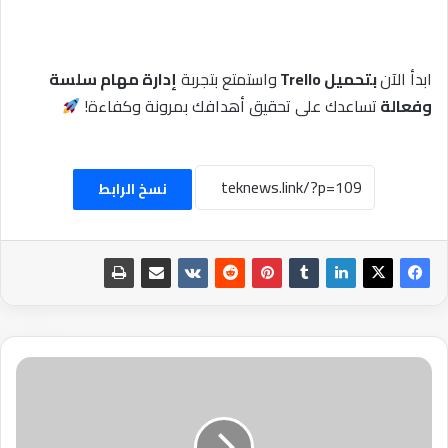
ابدأ الآن
بتحميل Trello
واستمتع بتجربة
إدارة مهام سلسة
وفعالة
تساعدك على تحقيق أهدافك بمرونة وكفاءة!
نسخ الرابط
ارتفاع
الذهب
للأسبوع
الثامن