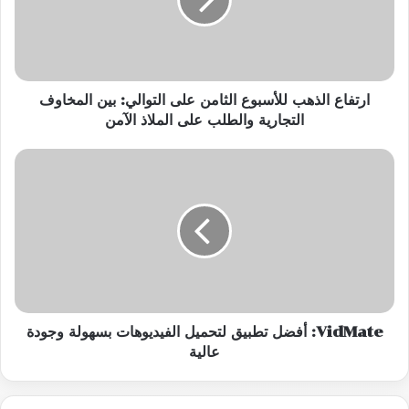
على
التوالي:
بين
المخاوف
التجارية
والطلب
ارتفاع الذهب للأسبوع الثامن على التوالي: بين المخاوف
على
التجارية والطلب على الملاذ الآمن
الملاذ
الآمن
VidMate:
أفضل
تطبيق
لتحميل
الفيديوهات
بسهولة
وجودة
عالية
VidMate: أفضل تطبيق لتحميل الفيديوهات بسهولة وجودة
عالية