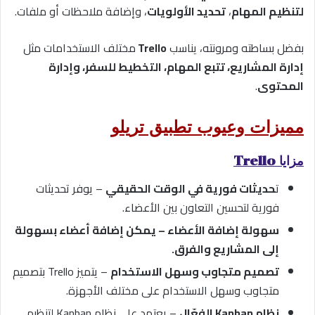
لتنظيم المهام
،
تحديد الأولويات
، وإضافة ملاحظات أو ملفات.
بفضل بساطته ومرونته، يناسب
Trello
مختلف الاستخدامات مثل
إدارة المشاريع، تتبع المهام، التخطيط للسفر، وإدارة
المحتوى
.
مميزات وعيوب تطبيق تريلو
مزايا Trello
ت
حديثات فورية في الوقت الحقيقي
– يوفر تحديثات
فورية لتحسين التعاون بين الأعضاء.
سهولة إضافة الأعضاء – يمكن إضافة أعضاء بسهولة
إلى المشاريع والفرق.
تصميم متجاوب وسهل الاستخدام
– يتميز Trello بتصميم
متجاوب وسهل الاستخدام على مختلف الأجهزة.
نظام Kanban الفعّال
– يعتمد على نظام Kanban لتنظيم