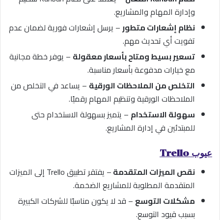
وإدارة المهام والمشاريع.
نظام إشعارات متطور
– يرسل إشعارات فورية لضمان عدم
تفويت أي تحديث مهم.
تسعير بسيط ومتاح بأسعار معقولة
– يوفر خطة مجانية
مع خيارات مدفوعة بأسعار مناسبة.
التخلص من الملاحظات الورقية
– يساعد في التخلص من
الملاحظات الورقية وتنظيم المهام رقميًا.
سهولة الاستخدام
– يتميز بسهولة الاستخدام حتى
للمبتدئين في إدارة المشاريع.
عيوب Trello
نقص الميزات المتقدمة
– يفتقر تطبيق Trello إلى الميزات
المتقدمة المطلوبة للمشاريع الضخمة.
مشكلات التوسع
– قد لا يكون مناسبًا للشركات الكبيرة
بسبب قيود التوسع.