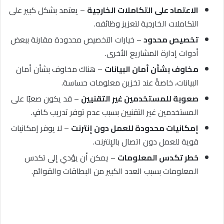
الاعتماد على التكاملات الخارجية
– يعتمد بشكل كبير على
التكاملات الخارجية لتعزيز وظائفه.
تخصيص محدود
– خيارات التخصيص محدودة مقارنة ببعض
أدوات إدارة المشاريع الأخرى.
مخاوف بشأن أمان البيانات
– هناك مخاوف بشأن أمان
البيانات، خاصةً عند تخزين معلومات حساسة.
صعوبة للمستخدمين غير التقنيين
– قد يكون صعبًا على
المستخدمين غير التقنيين بسبب عدم توفر تدريب كافٍ.
إمكانيات محدودة للعمل دون إنترنت
– لا يوفر إمكانيات
قوية للعمل دون اتصال بالإنترنت.
خطر تكدس المعلومات
– يمكن أن يؤدي إلى تكدس
المعلومات بسبب العدد الكبير من البطاقات والقوائم.