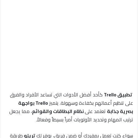
تطبيق Trello
كأحد أفضل الأدوات التي تساعد الأفراد والفرق
على تنظيم أعمالهم بكفاءة وسهولة. يتميز
Trello بواجهة
بصرية جذابة
تعتمد على
نظام البطاقات والقوائم
، مما يجعل
ترتيب المهام وتحديد الأولويات أمراً بسيطاً وفعالاً.
سواء كنت تعمل بمفردك أو ضمن فريق، يوفر لك
تريلو
طريقة