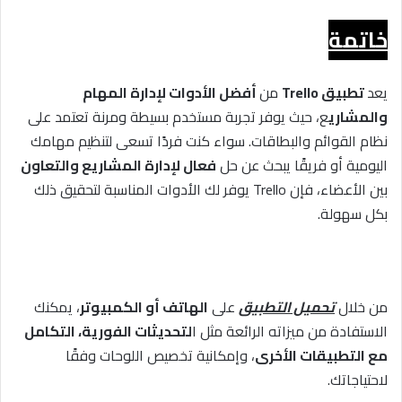
خاتمة
يعد
تطبيق Trello
من
أفضل الأدوات لإدارة المهام
والمشاري
ع، حيث يوفر تجربة مستخدم بسيطة ومرنة تعتمد على
نظام القوائم والبطاقات. سواء كنت فردًا تسعى لتنظيم مهامك
اليومية أو فريقًا يبحث عن حل
فعال لإدارة المشاريع والتعاون
بين الأعضاء، فإن Trello يوفر لك الأدوات المناسبة لتحقيق ذلك
بكل سهولة.
من خلال
تحميل التطبيق
على
الهاتف أو الكمبيوتر
، يمكنك
الاستفادة من ميزاته الرائعة مثل ا
لتحديثات الفورية، التكامل
مع التطبيقات الأخرى
، وإمكانية تخصيص اللوحات وفقًا
لاحتياجاتك.