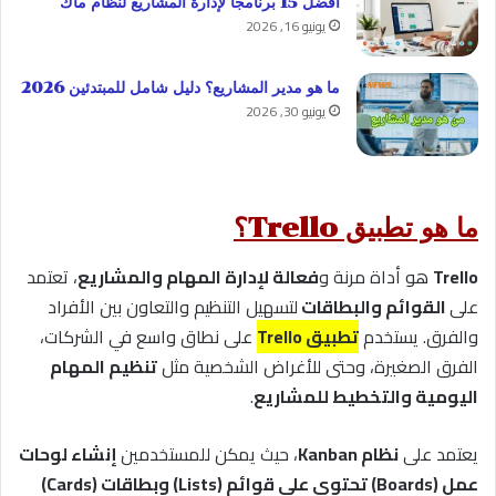
أفضل 15 برنامجًا لإدارة المشاريع لنظام ماك
يونيو 16, 2026
ما هو مدير المشاريع؟ دليل شامل للمبتدئين 2026
يونيو 30, 2026
ما هو تطبيق Trello؟
Trello
هو أداة مرنة و
فعالة لإدارة المهام والمشاريع
، تعتمد
على
القوائم والبطاقات
لتسهيل التنظيم والتعاون بين الأفراد
والفرق. يستخدم
تطبيق Trello
على نطاق واسع في الشركات،
الفرق الصغيرة، وحتى للأغراض الشخصية مثل
تنظيم المهام
اليومية والتخطيط للمشاريع
.
يعتمد على
نظام Kanban
، حيث يمكن للمستخدمين
إنشاء لوحات
عمل (Boards) تحتوي على قوائم (Lists) وبطاقات (Cards)