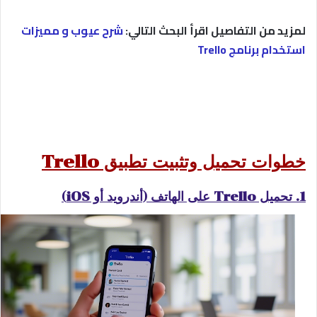
لمزيد من التفاصيل اقرأ البحث التالي:
شرح عيوب و مميزات
استخدام برنامج Trello
خطوات تحميل وتثبيت تطبيق Trello
1. تحميل Trello على الهاتف (أندرويد أو iOS)