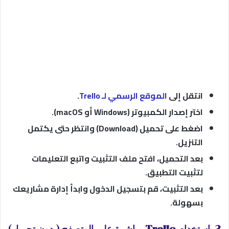
انتقل إلى
الموقع الرسمي لـ Trello
.
اختر إصدار الكمبيوتر (Windows أو macOS).
اضغط على تحميل (Download) وانتظر حتى يكتمل
التنزيل.
بعد التحميل، افتح ملف التثبيت واتبع التعليمات
لتثبيت التطبيق.
بعد التثبيت، قم بتسجيل الدخول وابدأ إدارة مشاريعك
بسهولة.
3. استخدام Trello مباشرة على المتصفح (بدون تحميل)