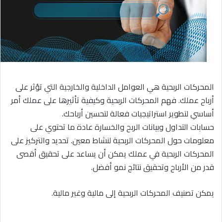
المحركات الربحية هي العوامل الداخلية والخارجية التي تؤثر على
أرباح عملك. فهم المحركات الربحية وكيفية تأثيرها على عملك أمر
أساسي لتطوير استراتيجيات فعالة لتحسين أرباحك.
حسابات التداول وبيانات الربح والخسارة عادة ما تحتوي على
معلومات حول المحركات الربحية لنشاط معين. تحديد والتركيز على
المحركات الربحية في عملك يمكن أن يساعد على تحقيق أقصى
قدر من الأرباح وتحقيق نتائج نمو أفضل.
يمكن تصنيف المحركات الربحية إلى مالية وغير مالية.