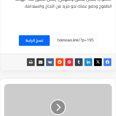
الطموح ودفع عملك نحو مزيد من النجاح والاستدامة.
نسخ الرابط
إلى
الإيثار
وماهوا
الاثيريوم
وكيف
يعمل؟