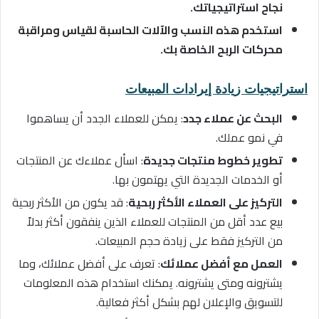
نجاح استراتيجياتك.
استخدم هذه النسب والآلات الحاسبة لقياس ومراقبة
محركات الربح الخاصة بك.
استراتيجيات زيادة إيرادات المبيعات
البحث عن عملاء جدد
: يمكن للعملاء الجدد أن يساهموا
في نمو عملك.
تطوير خطوط منتجات جديدة
: اسأل عملاءك عن المنتجات
أو الخدمات الجديدة التي يهتمون بها.
التركيز على العملاء الأكثر ربحية
: قد يكون من الأكثر ربحية
بيع عدد أقل من المنتجات للعملاء الذين ينفقون أكثر بدلاً
من التركيز فقط على زيادة حجم المبيعات.
العمل مع أفضل عملائك
: تعرف على أفضل عملائك، وما
يشترونه ومتى يشترونه. يمكنك استخدام هذه المعلومات
للتسويق والإعلان لهم بشكل أكثر فعالية.