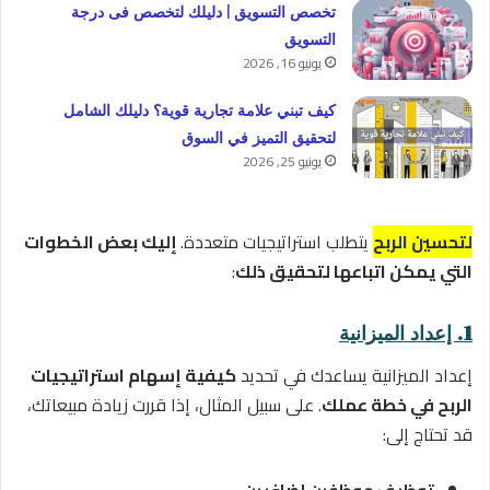
تخصص التسويق | دليلك لتخصص فى درجة
التسويق
يونيو 16, 2026
كيف تبني علامة تجارية قوية؟ دليلك الشامل
لتحقيق التميز في السوق
يونيو 25, 2026
لتحسين
الربح
يتطلب استراتيجيات متعددة.
إليك بعض الخطوات
التي يمكن اتباعها لتحقيق ذلك
:
1. إعداد الميزانية
إعداد الميزانية يساعدك في تحديد
كيفية إسهام استراتيجيات
الربح في خطة عملك
. على سبيل المثال، إذا قررت زيادة مبيعاتك،
قد تحتاج إلى: