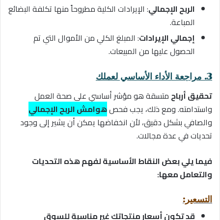
الربح الإجمالي
: الإيرادات الكلية مطروحاً منها تكلفة البضائع
المباعة.
إجمالي الإيرادات
: المبلغ الكلي من الأموال التي تم
الحصول عليها من المبيعات.
3. مراجعة الأداء الأساسي لعملك
تحقيق أرباح
متسقة هو مؤشر أساسي على صحة العمل
واستدامته. ومع ذلك، يجب فحص
هوامش الربح الإجمالي
والصافي بشكل دقيق، لأن انخفاضها يمكن أن يشير إلى وجود
تحديات في عدة مجالات.
فيما يلي بعض النقاط الأساسية لفهم هذه التحديات
والتعامل معها:
التسعير:
قد تكون أسعار منتجاتك غير مناسبة للسوق