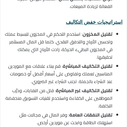
الفعالة لزيادة المبيعات.
استراتيجيات خفض التكاليف
تقليل المخزون
: استخدم التحكم في المخزون لتبسيط عملك
وتحسين الأرباح والتدفق النقدي. كلما قل المال المستثمر
في المخزون البطيء الحركة، زادت الأرباح التي يمكنك
تحقيقها.
تقليل التكاليف المباشرة
: قم ببناء علاقات مع الموردين
المناسبين لعملك وتفاوض على أسعار أفضل أو خصومات
عند الشراء بالجملة. تجنب الشراء غير الضروري.
تقليل التكاليف غير المباشرة
: قلل من النفايات، ودرّب
الموظفين على الكفاءة واستخدم تقنيات التسويق منخفضة
التكلفة.
تقليل النفقات العامة
: وفر المال في مجالات مثل
استهلاك الطاقة وابحث عن موردين أرخص.