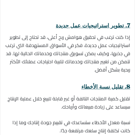
7. تطوير استراتيجيات عمل جديدة
إذا كنت ترغب في تحقيق هوامش ربح أعلى، قد تحتاج إلى تطوير
استراتيجيات عمل جديدة. فكر في الأسواق المستهدفة التي ترغب
في جذبها، وكيف يمكن تسويق منتجاتك وخدماتك الحالية لها. قد
تتمكن من تغيير منتجاتك وخدماتك لتلبية احتياجات عملائك الأكثر
ربحية بشكل أفضل.
8. تقليل نسبة الأخطاء
تقليل كمية المنتجات التالفة أو غير قابلة للبيع خلال عملية الإنتاج
سيساعد على زيادة مبيعاتك وأرباحك.
نسبة معدل الأخطاء ستساعدك في تقييم جودة إنتاجك وما إذا
كانت تكلفة إنتاج سلعك مرتفعة جدًا.