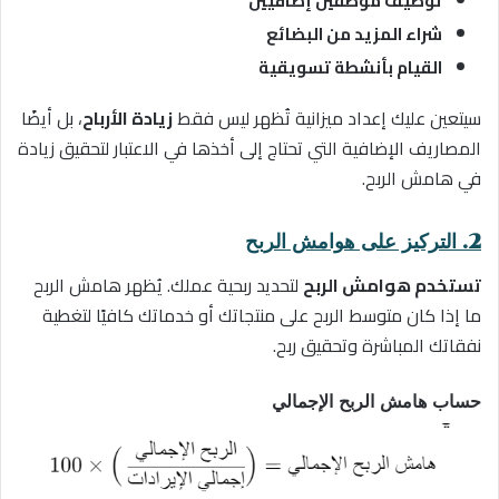
توظيف موظفين إضافيين
شراء المزيد من البضائع
القيام بأنشطة تسويقية
سيتعين عليك إعداد ميزانية تُظهر ليس فقط
زيادة الأرباح
، بل أيضًا
المصاريف الإضافية التي تحتاج إلى أخذها في الاعتبار لتحقيق زيادة
في هامش الربح.
2. التركيز على هوامش الربح
ستخدم هوامش الربح
لتحديد ربحية عملك. يُظهر هامش الربح
ت
ما إذا كان متوسط الربح على منتجاتك أو خدماتك كافيًا لتغطية
نفقاتك المباشرة وتحقيق ربح.
حساب هامش الربح الإجمالي