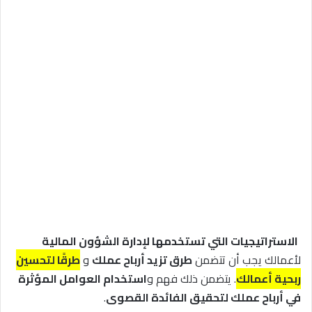
الاستراتيجيات التي تستخدمها لإدارة الشؤون المالية
لأعمالك يجب أن تتضمن
طرق تزيد أرباح عملك
و
طرقًا لتحسين
ربحية أعمالك
. يتضمن ذلك فهم و
استخدام العوامل المؤثرة
في أرباح عملك لتحقيق الفائدة القصوى
.