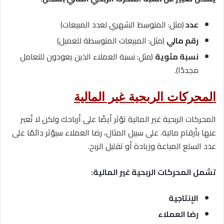
عدد
(مثل: المتوسط ​​الشهري لعدد المبيعات)
رقم مالي
(مثل: المبيعات المتوسطة للعميل)
نسبة مئوية
(مثل: نسبة العملاء الذين يعودون للتعامل
مجددًا).
المحركات الربحية غير المالية
المحركات الربحية غير المالية تؤثر أيضًا على أرباحك ولكن لا تُعبر
عنها بأرقام مالية. على سبيل المثال، رضا العملاء سيؤثر دائمًا على
عدد السلع المباعة وزيادة أو تقليل الربح.
تشمل المحركات الربحية غير المالية:
الإنتاجية
رضا العملاء