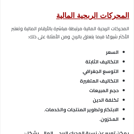
المحركات الربحية المالية
المحركات الربحية المالية مرتبطة مباشرة بالأرقام المالية وتعتبر
الأكثر شيوعًا فيما يتعلق بالربح. ومن الأمثلة على ذلك:
السعر
التكاليف الثابتة
التوسع الجغرافي
التكاليف المتغيرة
حجم المبيعات
تكلفة الدين
الابتكار وتطوير المنتجات والخدمات.
المخزون.
يمكن تعبير عن نسبة المحرك الربحي المالي بشكل: