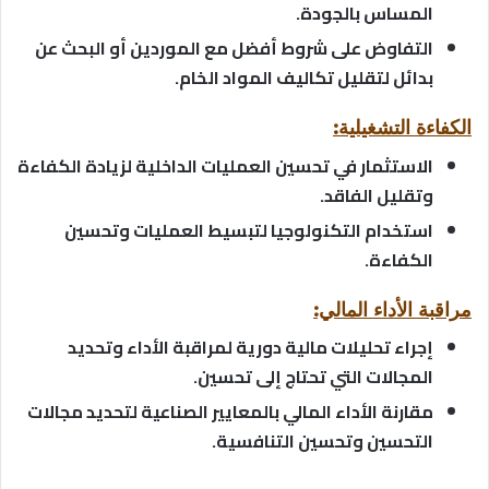
المساس بالجودة.
التفاوض على شروط أفضل مع الموردين أو البحث عن
بدائل لتقليل تكاليف المواد الخام.
الكفاءة التشغيلية:
الاستثمار في تحسين العمليات الداخلية لزيادة الكفاءة
وتقليل الفاقد.
استخدام التكنولوجيا لتبسيط العمليات وتحسين
الكفاءة.
مراقبة الأداء المالي:
إجراء تحليلات مالية دورية لمراقبة الأداء وتحديد
المجالات التي تحتاج إلى تحسين.
مقارنة الأداء المالي بالمعايير الصناعية لتحديد مجالات
التحسين وتحسين التنافسية.