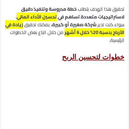
تحقيق هذا الهدف يتطلب
خطة مدروسة وتنفيذ دقيق
لاستراتيجيات متعددة تساهم في
تحسين الأداء المالي
.
سواء كنت تدير
شركة صغيرة أو كبيرة،
يمكنك تحقيق
زيادة في
الأرباح بنسبة 20% خلال 6 أشهر
من خلال اتباع بعض الخطوات
الرئيسية.
خطوات لتحسين الربح