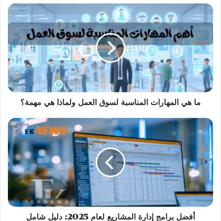
ما
هي
المهارات
المناسبة
لسوق
العمل
ولماذا
هي
مهمة؟
ما هي المهارات المناسبة لسوق العمل ولماذا هي مهمة؟
أفضل
برامج
إدارة
المشاريع
لعام
2025:
دليل
شامل
للمقارنة
والميزات
أفضل برامج إدارة المشاريع لعام 2025: دليل شامل