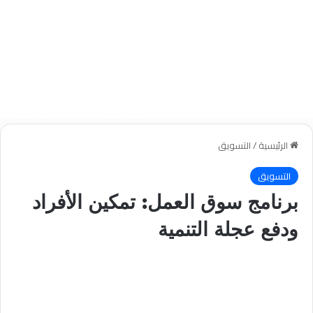
الرئيسية
/
التسويق
التسويق
برنامج سوق العمل: تمكين الأفراد
ودفع عجلة التنمية