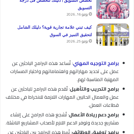
تخصص التسويق | دليلك لتخصص فى درجة
التسويق
يونيو 16, 2026
كيف تبني علامة تجارية قوية؟ دليلك الشامل
لتحقيق التميز في السوق
يونيو 25, 2026
برامج التوجيه المهني
: تُساعد هذه البرامج الباحثين عن
عمل على تحديد مهاراتهم واهتماماتهم واختيار المسارات
المهنية المناسبة لهم.
برامج التدريب والتأهيل
: تُقدم هذه البرامج للباحثين عن
عمل والعمال الحاليين المهارات اللازمة للانخراط في مختلف
قطاعات العمل.
برامج دعم ريادة الأعمال
: تُشجع هذه البرامج على إنشاء
مشاريع جديدة وتوفر الدعم اللازم لأصحاب المشاريع الناشئة.
برامج توفيق الوظائف
: تُربط هذه البرامج بين الباحثين عن