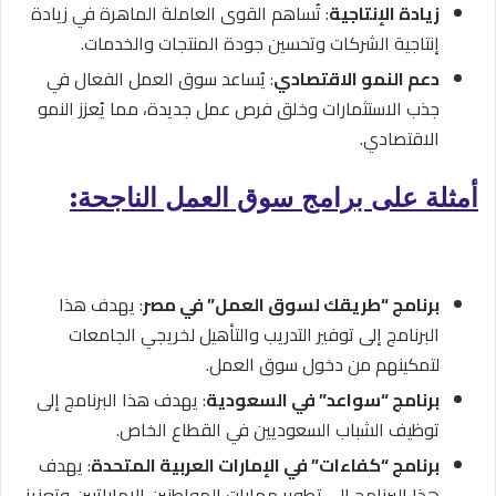
زيادة الإنتاجية
: تُساهم القوى العاملة الماهرة في زيادة
إنتاجية الشركات وتحسين جودة المنتجات والخدمات.
دعم النمو الاقتصادي
: يُساعد سوق العمل الفعال في
جذب الاستثمارات وخلق فرص عمل جديدة، مما يُعزز النمو
الاقتصادي.
أمثلة على برامج سوق العمل الناجحة:
برنامج “طريقك لسوق العمل” في مصر
: يهدف هذا
البرنامج إلى توفير التدريب والتأهيل لخريجي الجامعات
لتمكينهم من دخول سوق العمل.
برنامج “سواعد” في السعودية
: يهدف هذا البرنامج إلى
توظيف الشباب السعوديين في القطاع الخاص.
برنامج “كفاءات” في الإمارات العربية المتحدة
: يهدف
هذا البرنامج إلى تطوير مهارات المواطنين الإماراتيين وتعزيز