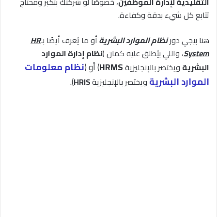
التقليدية لإدارة الموظفين
، خصوصًا لو شركتك بتكبر ومحتاج
تتابع كل شيء بدقة وكفاءة.
هنا بيجي دور
نظام الموارد البشرية
أو ما يُعرف أيضًا بـ
HR
System
، واللي بيُطلق عليه كمان (
نظام إدارة الموارد
HRMS
) أو
(
نظام معلومات
البشرية
ويختصر بالإنجليزية
الموارد البشرية
).
ويختصر بالإنجليزية
HRIS