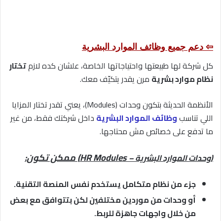
⇦ دعم جميع وظائف الموارد البشرية
كل شركة لها طبيعتها واحتياجاتها الخاصة، علشان كده لازم
تختار
نظام موارد بشرية
مرن يقدر يتكيّف معك.
الأنظمة الحديثة بتكون وحدات (Modules)، يعني تقدر تختار المزايا
اللي تناسب
وظائف الموارد البشرية
داخل شركتك فقط، من غير
ما تدفع على خصائص مش محتاجها.
HR Modules) ممكن تكون:
(وحدات الموارد البشرية –
جزء من نظام متكامل يستخدم نفس المنصة التقنية.
أو وحدات من موردين مختلفين لكن بتتوافق مع بعض
من خلال واجهات جاهزة للربط.