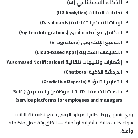
الذكاء الاصطناعي (AI)
تحليلات البيانات (HR Analytics)
لوحات التحكم التفاعلية (Dashboards)
التكامل مع أنظمة أخرى (System Integrations)
التوقيع الإلكتروني (E-signature)
التطبيقات السحابية (Cloud-based Apps)
إشعارات وتنبيهات تلقائية (Automated Notifications)
الدردشة الذكية (Chatbots)
التقارير التنبؤية (Predictive Reports)
منصات الخدمة الذاتية للموظفين والمديرين (Self-
service platforms for employees and managers)
ودي بتسهل
ربط نظام الموارد البشرية
مع تطبيقاتك التانية —
سواء كانت مالية، تشغيلية أو أمنية — لتخلق بيئة عمل متكاملة
وآمنة.