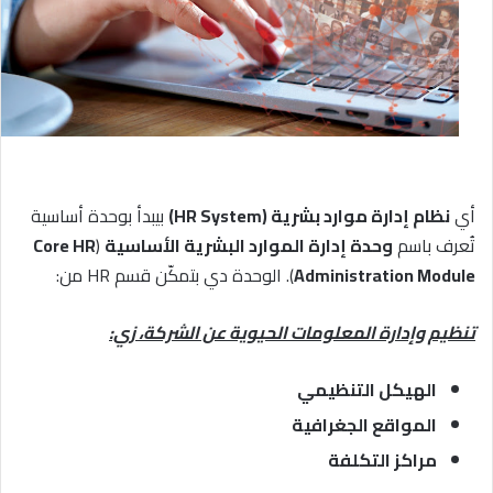
أي
نظام إدارة موارد بشرية (HR System)
بيبدأ بوحدة أساسية
تُعرف باسم
وحدة إدارة الموارد البشرية الأساسية
(
Core HR
Administration Module
). الوحدة دي بتمكّن قسم HR من:
تنظيم وإدارة المعلومات الحيوية عن الشركة، زي:
الهيكل التنظيمي
المواقع الجغرافية
مراكز التكلفة