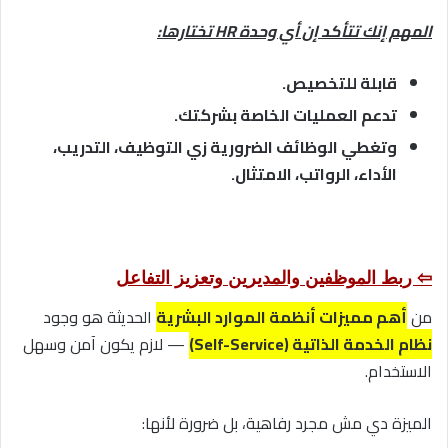
المهم إنك تتأكد إن أي وحدة HR تختارها:
قابلة للتخصيص.
تدعم العمليات الخاصة بشركتك.
وتغطي الوظائف الضرورية زي التوظيف، التدريب،
الأداء، الرواتب، الامتثال.
⇦ ربط الموظفين والمديرين وتعزيز التفاعل
من
أهم مميزات أنظمة الموارد البشرية
الحديثة هو وجود
نظام الخدمة الذاتية (Self-Service)
— لازم يكون آمن وسهل
الاستخدام.
الميزة دي مش مجرد رفاهية، بل ضرورة لأنها: