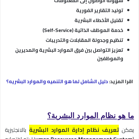
سهولة الوصول إلى المعلومات
توليد التقارير الفورية
تقليل الأخطاء البشرية
خدمة الموظف الذاتية (Self-Service)
تنظيم وجدولة المقابلات والتدريبات
تعزيز التواصل بين فرق الموارد البشرية والمديرين
والموظفين
اقرا المزيد:
دليل الشامل لما هو التنميه والموارد البشريه؟
ما هو نظام الموارد البشرية؟
يمكن
تعريف نظام إدارة الموارد البشرية
بالانجليزية