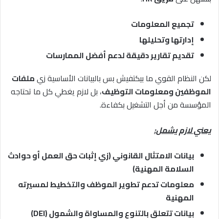
تجميع المعلومات
إدارتها وتحليلها
تقديم تقارير دقيقة لدعم أفضل الممارسات
لكن النظام القوي ما بيكتفيش بس بالبيانات الأساسية زي
ملفات
الموظفين ومعلومات التوظيف
، بل لازم يغطي كل ما تحتاجه
المؤسسة من أجل التشغيل بكفاءة.
يعني لازم يشمل:
بيانات الامتثال القانوني (زي إثبات حق العمل أو حوادث
السلامة المهنية)
معلومات تدعم تطوير الموظف والتخطيط لمسيرته
المهنية
بيانات تتعلق بالتنوع والمساواة والشمول (DEI)