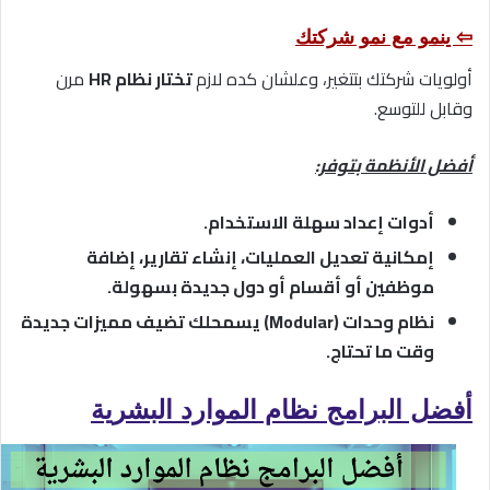
⇦ ينمو مع نمو شركتك
أولويات شركتك بتتغير، وعلشان كده لازم
تختار نظام HR
مرن
وقابل للتوسع.
أفضل الأنظمة بتوفر:
أدوات إعداد سهلة الاستخدام.
إمكانية تعديل العمليات، إنشاء تقارير، إضافة
موظفين أو أقسام أو دول جديدة بسهولة.
نظام وحدات (Modular) يسمحلك تضيف مميزات جديدة
وقت ما تحتاج.
أفضل البرامج نظام الموارد البشرية