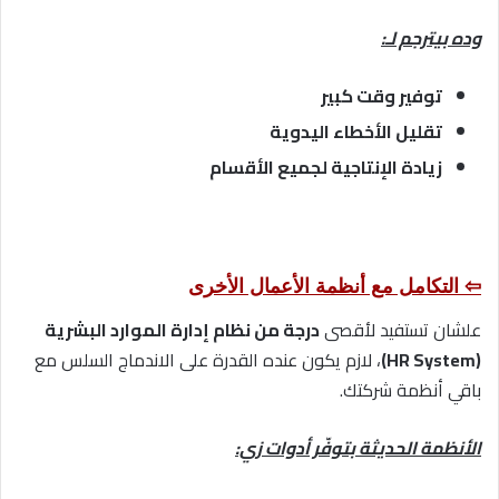
وده بيترجم لـ:
توفير وقت كبير
تقليل الأخطاء اليدوية
زيادة الإنتاجية لجميع الأقسام
⇦ التكامل مع أنظمة الأعمال الأخرى
علشان تستفيد لأقصى
درجة من نظام إدارة الموارد البشرية
(HR System)
، لازم يكون عنده القدرة على الاندماج السلس مع
باقي أنظمة شركتك.
الأنظمة الحديثة بتوفّر أدوات زي: