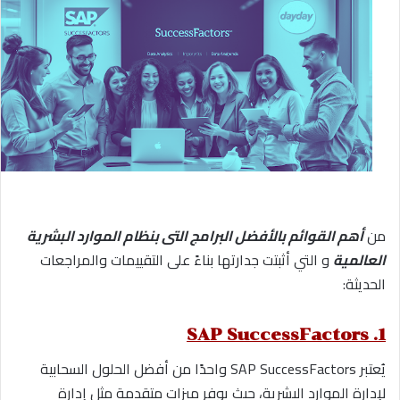
من
أهم القوائم بالأفضل البرامج التى بنظام الموارد البشرية
العالمية
و التي أثبتت جدارتها بناءً على التقييمات والمراجعات
الحديثة:
1. SAP SuccessFactors
يُعتبر SAP SuccessFactors واحدًا من أفضل الحلول السحابية
لإدارة الموارد البشرية، حيث يوفر ميزات متقدمة مثل إدارة