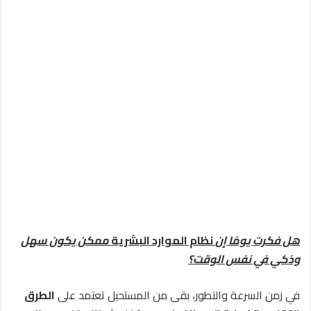
هل فكرت يومًا إن
نظام الموارد البشرية
ممكن يكون سهل
وذكي في نفس الوقت؟
في زمن السرعة والتطور، بقى من المستحيل تعتمد على
الطرق