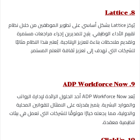
8. Lattice
يُركز Lattice بشكل أساسي على تطوير الموظفين من خلال نظام
تقييم الأداء الوظيفي. يتيح للمديرين إجراء مراجعات مستمرة
وتقديم ملاحظات بناءة لتعزيز الإنتاجية. يُعتبر هذا النظام مثاليًا
للشركات التي تهدف إلى تعزيز ثقافة التعلم المستمر.
9. ADP Workforce Now
يُعد ADP Workforce Now أحد الحلول الرائدة لإدارة الرواتب
والموارد البشرية. يتميز بقدرته على الامتثال للقوانين المحلية
والدولية، مما يجعله خيارًا موثوقًا للشركات التي تعمل في بيئات
.
تنظيمية معقدة