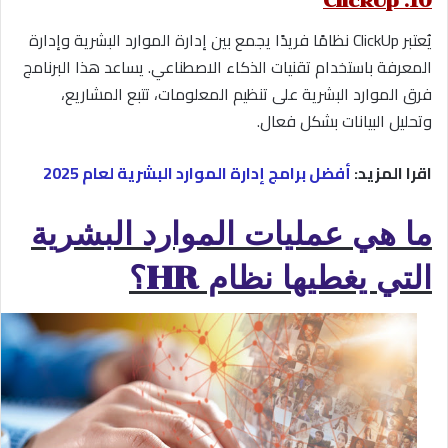
10. ClickUp
يُعتبر ClickUp نظامًا فريدًا يجمع بين إدارة الموارد البشرية وإدارة
المعرفة باستخدام تقنيات الذكاء الاصطناعي. يساعد هذا البرنامج
فرق الموارد البشرية على تنظيم المعلومات، تتبع المشاريع،
وتحليل البيانات بشكل فعال.
اقرا المزيد:
أفضل برامج إدارة الموارد البشرية لعام 2025
ما هي عمليات الموارد البشرية
التي يغطيها نظام HR؟