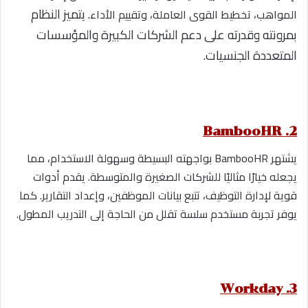
. يتميز النظام
المواهب، تخطيط القوى العاملة، وتقييم الأداء
بمرونته وقدرته على دعم الشركات الكبيرة والمؤسسات
المتعددة الجنسيات.
2. BambooHR
يشتهر BambooHR بواجهته البسيطة وسهولة الاستخدام، مما
يجعله خيارًا مثاليًا للشركات الصغيرة والمتوسطة. يقدم أدوات
قوية لإدارة التوظيف، تتبع بيانات الموظفين، وإعداد التقارير. كما
يوفر تجربة مستخدم سلسة تقلل من الحاجة إلى التدريب المطول.
3. Workday