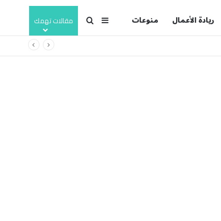
ريادة الأعمال
منوعات
بحث عن
إضافة عمود جانبي
مقالات تهمك