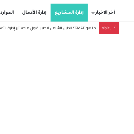
أخر الاخبار
إدارة المشاريع
إدارة الأعمال
الموارد
أخبار عاجلة
دليل دراسة ماجستير إدارة الأعمال (MBA) لعام 2027