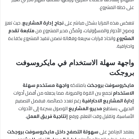
على خطة المشروع.
تنعكس هذه المزايا بشكل مباشر على
نجاح إدارة المشاريع
، حيث تعزز
وضوح الأدوار والمسؤوليات، وتُمكّن مدير المشروع من
متابعة تقدم
المشروع
واتخاذ قرارات سريعة وفعّالة تضمن تنفيذ المشروع بكفاءة
واحترافية.
واجهة سهلة الاستخدام في مايكروسوفت
بروجكت
مايكروسوفت بروجكت
بامتلاكه
واجهة مستخدم سهلة
الاستخدام
تجمع بين القوة والمرونة، مما يجعله من أفضل أدوات
إدارة المشاريع الاحترافية
رغم تعدد خصائصه. فبفضل التصميم
البديهي، يستطيع
مديرو المشاريع
الوصول بسرعة إلى الأدوات
الأساسية، وتقليل وقت التعلم، ورفع
إنتاجية فريق العمل
.
يعتمد البرنامج على
سهولة التصفح داخل مايكروسوفت بروجكت