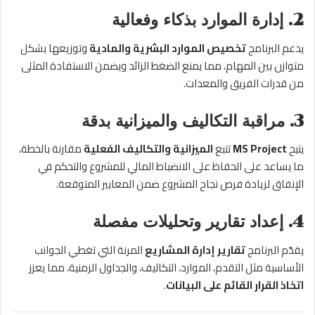
2. إدارة الموارد بذكاء وفعالية
يدعم البرنامج
تخصيص الموارد البشرية والمادية
وتوزيعها بشكل
متوازن بين المهام، مما يمنع الضغط الزائد ويضمن الاستفادة المثلى
من قدرات الفريق والمعدات.
3. مراقبة التكاليف والميزانية بدقة
يتيح
MS Project
تتبع
الميزانية والتكاليف الفعلية
مقارنة بالخطة،
ما يساعد على الحفاظ على الانضباط المالي للمشروع والتحكم في
الإنفاق لزيادة فرص نجاح المشروع ضمن المعايير المتوقعة.
4. إعداد تقارير وتحليلات مفصلة
يقدّم البرنامج
تقارير إدارة المشاريع
المرنة التي تغطي الجوانب
الأساسية مثل التقدم، الموارد، التكاليف، والجداول الزمنية، مما يعزز
اتخاذ القرار القائم على البيانات
.