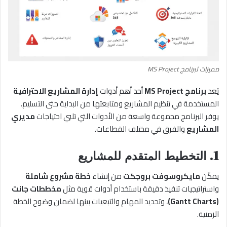
مميزات لبرنامج MS Project
يُعد
برنامج MS Project
أحد أهم أدوات
إدارة المشاريع الاحترافية
المستخدمة في تنظيم المشاريع ومتابعتها من البداية حتى التسليم.
يوفر البرنامج مجموعة واسعة من الأدوات التي تلبي احتياجات
مديري
المشاريع
والفرق في مختلف القطاعات.
1. التخطيط المتقدم للمشاريع
يمكّن
مايكروسوفت بروجكت
من إنشاء
خطة مشروع شاملة
واستراتيجيات تنفيذ دقيقة باستخدام أدوات قوية مثل
مخططات جانت
(Gantt Charts)
، وتحديد المهام والتبعيات بينها لضمان وضوح الخطة
الزمنية.