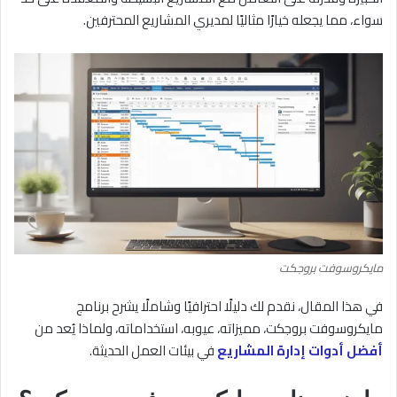
سواء، مما يجعله خيارًا مثاليًا لمديري المشاريع المحترفين.
مايكروسوفت بروجكت
في هذا المقال، نقدم لك دليلًا احترافيًا وشاملًا يشرح برنامج
مايكروسوفت بروجكت، مميزاته، عيوبه، استخداماته، ولماذا يُعد من
أفضل أدوات إدارة المشاريع
في بيئات العمل الحديثة.