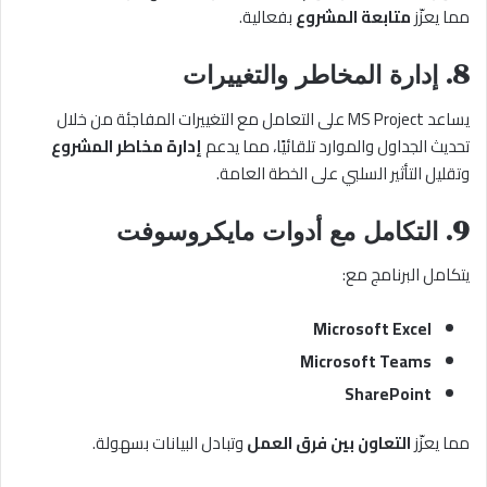
مما يعزّز
متابعة المشروع
بفعالية.
8. إدارة المخاطر والتغييرات
يساعد MS Project على التعامل مع التغييرات المفاجئة من خلال
تحديث الجداول والموارد تلقائيًا، مما يدعم
إدارة مخاطر المشروع
وتقليل التأثير السلبي على الخطة العامة.
9. التكامل مع أدوات مايكروسوفت
يتكامل البرنامج مع:
Microsoft Excel
Microsoft Teams
SharePoint
مما يعزّز
التعاون بين فرق العمل
وتبادل البيانات بسهولة.