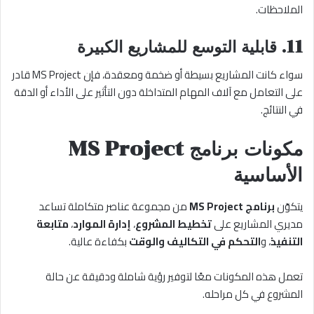
الملاحظات.
11. قابلية التوسع للمشاريع الكبيرة
سواء كانت المشاريع بسيطة أو ضخمة ومعقدة، فإن MS Project قادر
على التعامل مع آلاف المهام المتداخلة دون التأثير على الأداء أو الدقة
في النتائج.
مكونات برنامج MS Project
الأساسية
يتكوّن
برنامج MS Project
من مجموعة عناصر متكاملة تساعد
مديري المشاريع على
تخطيط المشروع
،
إدارة الموارد
،
متابعة
التنفيذ
، و
التحكم في التكاليف والوقت
بكفاءة عالية.
تعمل هذه المكونات معًا لتوفير رؤية شاملة ودقيقة عن حالة
المشروع في كل مراحله.