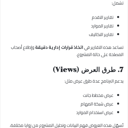
تشمل:
تقارير التقدم
تقارير الموارد
تقارير التكاليف
تساعد هذه التقارير في
اتخاذ قرارات إدارية دقيقة
وإطلاع أصحاب
المصلحة على حالة المشروع.
7. طرق العرض (Views)
يدعم البرنامج عدة طرق عرض مثل:
عرض مخطط جانت
عرض شبكة المهام
عرض استخدام الموارد
تُسهّل هذه العروض فهم البيانات وتحليل المشروع من زوايا مختلفة،