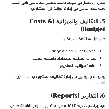
يجعل أي تعديل في مهمة واحدة ينعكس تلقائيًا على باقي الخطة،
وهو عنصر أساسي في
إدارة الوقت في المشاريع
.
5. التكاليف والميزانية (Costs &
Budget)
من خلال هذا المكوّن، يمكن:
تحديد تكلفة كل مورد أو مهمة
مقارنة
التكلفة المخططة
بالتكلفة الفعلية
مراقبة
ميزانية المشروع
وهو عنصر جوهري في
إدارة تكاليف المشروع
ومنع التجاوزات
المالية.
6. التقارير (Reports)
يوفّر
برنامج MS Project
مجموعة تقارير جاهزة وقابلة للتخصيص،