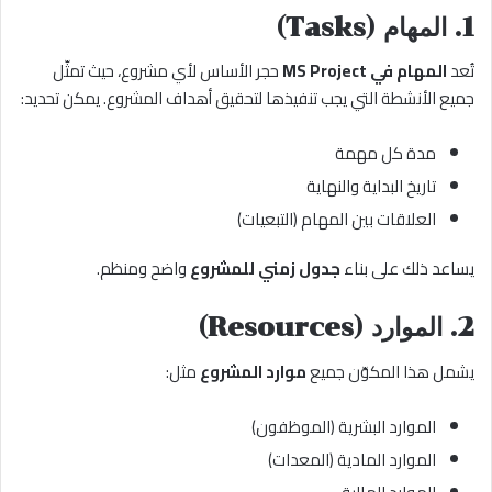
1. المهام (Tasks)
تُعد
المهام في MS Project
حجر الأساس لأي مشروع، حيث تمثّل
جميع الأنشطة التي يجب تنفيذها لتحقيق أهداف المشروع. يمكن تحديد:
مدة كل مهمة
تاريخ البداية والنهاية
العلاقات بين المهام (التبعيات)
يساعد ذلك على بناء
جدول زمني للمشروع
واضح ومنظم.
2. الموارد (Resources)
يشمل هذا المكوّن جميع
موارد المشروع
مثل:
الموارد البشرية (الموظفون)
الموارد المادية (المعدات)