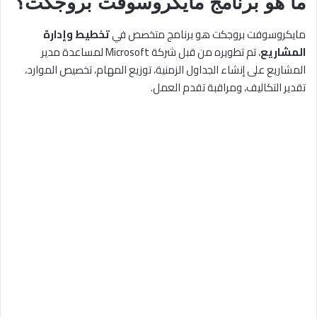
ما هو برنامج مايكروسوفت بروجكت؟
مايكروسوفت بروجكت هو برنامج متخصص في
تخطيط وإدارة
المشاريع
، تم تطويره من قبل شركة Microsoft لمساعدة مدير
المشاريع على إنشاء الجداول الزمنية، توزيع المهام، تخصيص الموارد،
تقدير التكاليف، ومراقبة تقدم العمل.