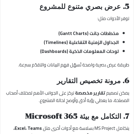
5. عرض بصري متنوع للمشروع
توفر الأدوات مثل:
مخططات جانت (Gantt Charts)
الجداول الزمنية التفاعلية (Timelines)
لوحات المعلومات الذكية (Dashboards)
طريقة عرض بصرية واضحة تُسهّل فهم البيانات والتقدّم بسرعة.
6. مرونة تخصيص التقارير
يمكن تصميم
تقارير مخصصة
تركز على الجوانب الأهم لمختلف أصحاب
المصلحة، ما يعطي رؤية أدق وأوضح لحالة المشروع.
7. التكامل مع بيئة Microsoft 365
يتكامل MS Project بسلاسة مع أدوات أخرى مثل
Excel، Teams،