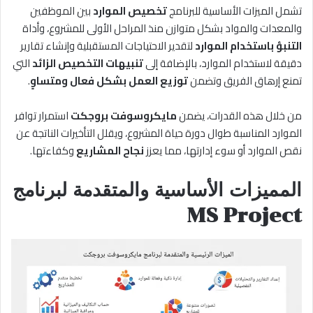
تشمل الميزات الأساسية للبرنامج
تخصيص الموارد
بين الموظفين
والمعدات والمواد بشكل متوازن منذ المراحل الأولى للمشروع، وأداة
التنبؤ باستخدام الموارد
لتقدير الاحتياجات المستقبلية وإنشاء تقارير
دقيقة لاستخدام الموارد، بالإضافة إلى
تنبيهات التخصيص الزائد
التي
تمنع إرهاق الفريق وتضمن
توزيع العمل بشكل فعال ومتساوٍ
.
من خلال هذه القدرات، يضمن
مايكروسوفت بروجكت
استمرار توافر
الموارد المناسبة طوال دورة حياة المشروع، ويقلل التأخيرات الناتجة عن
نقص الموارد أو سوء إدارتها، مما يعزز
نجاح المشاريع
وكفاءتها.
المميزات الأساسية وا
لمتقدمة لبرنامج
MS Project