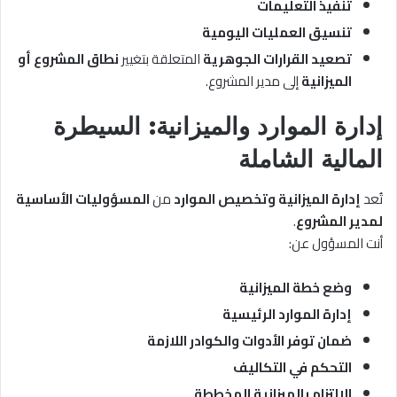
تنفيذ التعليمات
تنسيق العمليات اليومية
تصعيد القرارات الجوهرية
المتعلقة بتغيير
نطاق المشروع أو
الميزانية
إلى مدير المشروع.
إدارة الموارد والميزانية: السيطرة
المالية الشاملة
تُعد
إدارة الميزانية وتخصيص الموارد
من
المسؤوليات الأساسية
لمدير المشروع
.
أنت المسؤول عن:
وضع خطة الميزانية
إدارة الموارد الرئيسية
ضمان توفر الأدوات والكوادر اللازمة
التحكم في التكاليف
الالتزام بالميزانية المخططة