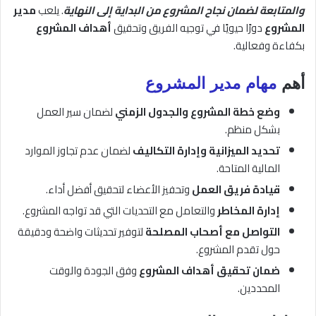
والمتابعة لضمان نجاح المشروع من البداية إلى النهاية
. يلعب
مدير
المشروع
دورًا حيويًا في توجيه الفريق وتحقيق
أهداف المشروع
بكفاءة وفعالية.
أهم
مهام
مدير المشروع
وضع خطة المشروع والجدول الزمني
لضمان سير العمل
بشكل منظم.
تحديد الميزانية وإدارة التكاليف
لضمان عدم تجاوز الموارد
المالية المتاحة.
قيادة فريق العمل
وتحفيز الأعضاء لتحقيق أفضل أداء.
إدارة المخاطر
والتعامل مع التحديات التي قد تواجه المشروع.
التواصل مع أصحاب المصلحة
لتوفير تحديثات واضحة ودقيقة
حول تقدم المشروع.
ضمان تحقيق أهداف المشروع
وفق الجودة والوقت
المحددين.