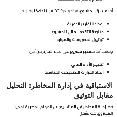
أما
منسق المشروع
، فيؤدي دورًا
تشغيليًا داعمًا
يتمثل في:
إعداد التقارير الدورية
متابعة التقدم المالي للمشروع
توثيق المصروفات والموارد
وتعتمد أنت كـ
مدير مشروع
على هذه التقارير من أجل:
تقييم الأداء المالي
اتخاذ القرارات التصحيحية المناسبة
الاستباقية في إدارة المخاطر: التحليل
مقابل التوثيق
تُعد
إدارة المخاطر في المشاريع
من
المهام الحصرية لمدير
المشروع
، حيث تشمل: