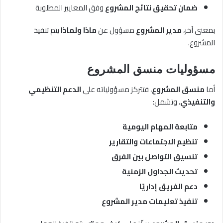
ضمان تحقيق نتائج المشروع
وفق المعايير المطلوبة
بمعنى آخر،
مدير المشروع
مسؤول عن
ماذا ولماذا
يتم تنفيذ
المشروع.
مسؤوليات
منسق المشروع
أما
منسق المشروع
، فتتركز مسؤولياته على
الدعم التنظيمي
والتنفيذي
، وتشمل:
متابعة المهام اليومية
تنظيم الاجتماعات والتقارير
تنسيق التواصل بين الفرق
تحديث الجداول الزمنية
دعم الفريق إداريًا
تنفيذ تعليمات مدير المشروع