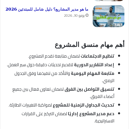
ما هو مدير المشاريع؟ دليل شامل للمبتدئين 2026
يونيو 30, 2026
أهم مهام
منسق المشروع
تنظيم الاجتماعات
لضمان متابعة تقدم المشروع.
إعداد التقارير الدورية
لتقديم تحديثات دقيقة حول سير العمل.
متابعة المهام اليومية
والتأكد من تنفيذها وفق الجدول
الزمني.
تنسيق التواصل بين الفرق
لضمان تعاون فعال بين جميع
أعضاء الفريق.
تحديث الجداول الزمنية للمشروع
لمواكبة التغييرات الطارئة.
دعم مدير المشروع إداريًا
لضمان التركيز على القرارات
الاستراتيجية.