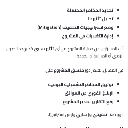
تحديد المخاطر المحتملة
تحليل تأثيرها
وضع استراتيجيات التخفيف (Mitigation)
إدارة التغييرات في المشروع
أنت المسؤول عن حماية المشروع من أي
تأثير سلبي
قد يهدد الجدول
الزمني أو الميزانية أو الجودة.
في المقابل، يقتصر دور
منسق المشروع
على:
توثيق المخاطر التشغيلية اليومية
الإبلاغ الفوري عن العوائق
رفع التقارير لمدير المشروع
دوره هنا
تنفيذي وإخباري
وليس استراتيجيًا.