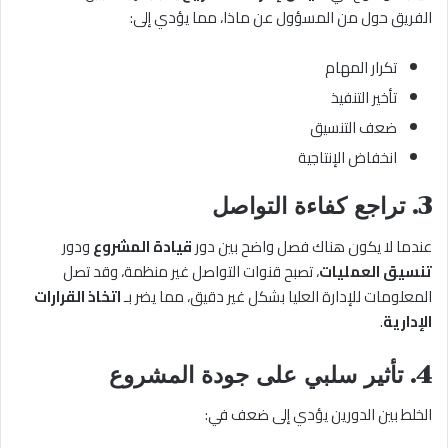
الفريق حول من المسؤول عن ماذا، مما يؤدي إلى:
تكرار المهام
تأخير التنفيذ
ضعف التنسيق
انخفاض الإنتاجية
3. تراجع كفاءة التواصل
عندما لا يكون هناك فصل واضح بين دور
قيادة المشروع
ودور
تنسيق العمليات
، تصبح قنوات التواصل غير منظمة، وقد تصل
المعلومات للإدارة العليا بشكل غير دقيق، مما يضر بـ
اتخاذ القرارات
الإدارية
.
4. تأثير سلبي على جودة المشروع
الخلط بين الدورين يؤدي إلى ضعف في: