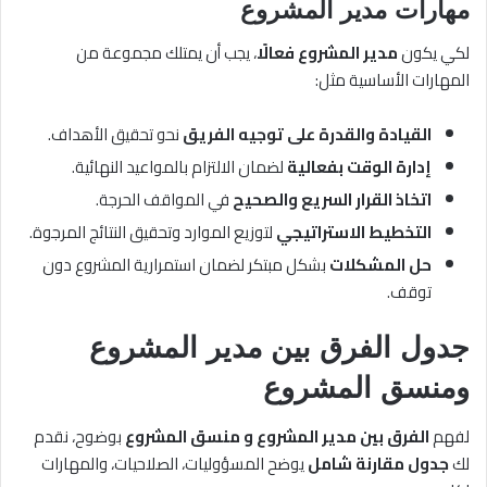
مهارات
مدير المشروع
لكي يكون
مدير المشروع فعالًا
، يجب أن يمتلك مجموعة من
المهارات الأساسية مثل:
القيادة والقدرة على توجيه الفريق
نحو تحقيق الأهداف.
إدارة الوقت بفعالية
لضمان الالتزام بالمواعيد النهائية.
اتخاذ القرار السريع والصحيح
في المواقف الحرجة.
التخطيط الاستراتيجي
لتوزيع الموارد وتحقيق النتائج المرجوة.
حل المشكلات
بشكل مبتكر لضمان استمرارية المشروع دون
توقف.
جدول الفرق بين
مدير المشروع
ومنسق المشروع
لفهم
الفرق بين مدير المشروع و منسق المشروع
بوضوح، نقدم
لك
جدول مقارنة شامل
يوضح المسؤوليات، الصلاحيات، والمهارات