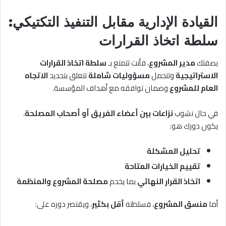
القيادة الإدارية مقابل التنفيذ التكتيكي:
سلطة اتخاذ القرارات
بصفتك
مدير المشروع
، فأنت تتمتع بـ
سلطة اتخاذ القرارات
الاستراتيجية
وتتحمل
مسؤوليات شاملة
تتعلق بتحديد
الاتجاه
العام للمشروع
وضمان توافقه مع أهداف المؤسسة.
في حال نشوب
نزاعات بين أعضاء الفريق أو أصحاب المصلحة
،
يكون دورك هو:
تحليل المشكلة
تقييم الخيارات المتاحة
اتخاذ القرار النهائي
بما يخدم
مصلحة المشروع والمنظمة
أما
منسق المشروع
، فسلطته
أقل بكثير
، ويقتصر دوره على: