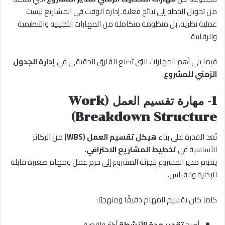
من تحويل الخطة إلى نتائج فعلية. إدارة الوقت في المشاريع ليست
عملية نظرية، بل منظومة متكاملة من المهارات التحليلية والتنظيمية
والرقابية.
فيما يلي أهم المهارات التي تصنع الفارق الحقيقي في
إدارة الجدول
الزمني للمشروع
:
1- مهارة تقسيم العمل (Work
Breakdown Structure)
تُعد القدرة على بناء
هيكل تقسيم العمل (WBS)
من الركائز
الأساسية في
تخطيط المشاريع الاحترافي
.
يقوم مدير المشروع بتجزئة المشروع إلى حزم عمل ومهام صغيرة قابلة
للإدارة والقياس.
كلما كان تقسيم المهام دقيقًا ومنهجيًا:
أصبح
تقدير مدة الأنشطة
أكثر واقعية.