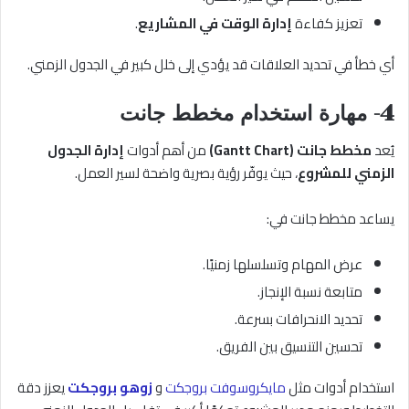
تعزيز كفاءة
إدارة الوقت في المشاريع
.
أي خطأ في تحديد العلاقات قد يؤدي إلى خلل كبير في الجدول الزمني.
4- مهارة استخدام مخطط جانت
يُعد
مخطط جانت (Gantt Chart)
من أهم أدوات
إدارة الجدول
الزمني للمشروع
، حيث يوفّر رؤية بصرية واضحة لسير العمل.
يساعد مخطط جانت في:
عرض المهام وتسلسلها زمنيًا.
متابعة نسبة الإنجاز.
تحديد الانحرافات بسرعة.
تحسين التنسيق بين الفريق.
استخدام أدوات مثل
مايكروسوفت بروجكت
و
زوهو بروجكت
يعزز دقة