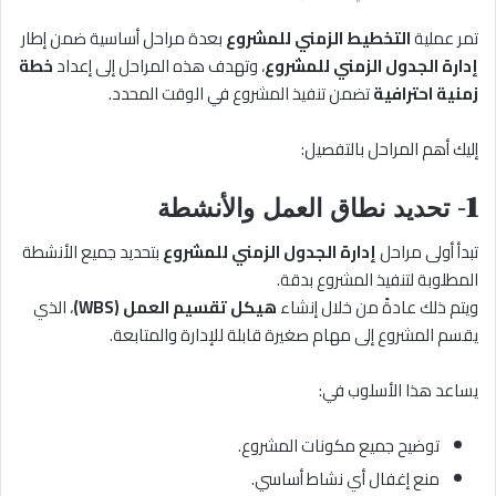
تمر عملية
التخطيط الزمني للمشروع
بعدة مراحل أساسية ضمن إطار
إدارة الجدول الزمني للمشروع
، وتهدف هذه المراحل إلى إعداد
خطة
زمنية احترافية
تضمن تنفيذ المشروع في الوقت المحدد.
إليك أهم المراحل بالتفصيل:
1- تحديد نطاق العمل والأنشطة
تبدأ أولى مراحل
إدارة الجدول الزمني للمشروع
بتحديد جميع الأنشطة
المطلوبة لتنفيذ المشروع بدقة.
ويتم ذلك عادةً من خلال إنشاء
هيكل تقسيم العمل (WBS)
، الذي
يقسم المشروع إلى مهام صغيرة قابلة للإدارة والمتابعة.
يساعد هذا الأسلوب في:
توضيح جميع مكونات المشروع.
منع إغفال أي نشاط أساسي.