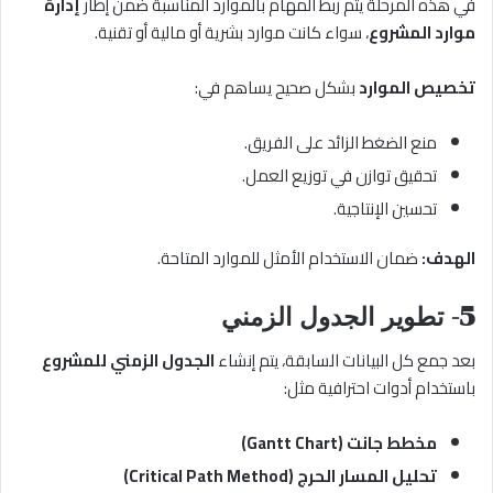
في هذه المرحلة يتم ربط المهام بالموارد المناسبة ضمن إطار
إدارة
موارد المشروع
، سواء كانت موارد بشرية أو مالية أو تقنية.
تخصيص الموارد
بشكل صحيح يساهم في:
منع الضغط الزائد على الفريق.
تحقيق توازن في توزيع العمل.
تحسين الإنتاجية.
الهدف:
ضمان الاستخدام الأمثل للموارد المتاحة.
5- تطوير الجدول الزمني
بعد جمع كل البيانات السابقة، يتم إنشاء
الجدول الزمني للمشروع
باستخدام أدوات احترافية مثل:
مخطط جانت (Gantt Chart)
تحليل المسار الحرج (Critical Path Method)