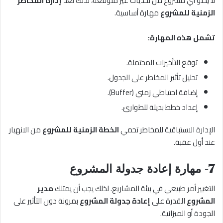
لا يخلو أي مشروع من تحديات غير متوقعة، لذلك تُعد
إدارة المخاطر
الزمنية للمشروع
مهارة أساسية.
تشمل هذه المهارة:
توقع التأخيرات المحتملة.
تحليل تأثير المخاطر على الجدول.
إضافة احتياطي زمني (Buffer).
إعداد خطط بديلة للطوارئ.
الإدارة الاستباقية للمخاطر تحمي
الخطة الزمنية للمشروع
من الانهيار
عند أول عقبة.
7- مهارة إعادة جدولة المشروع
التغيير أمر طبيعي في بيئة المشاريع. لذلك يجب أن يمتلك
مدير
المشروع
القدرة على
إعادة جدولة المشروع
بمرونة دون التأثير على
الجودة أو الميزانية.