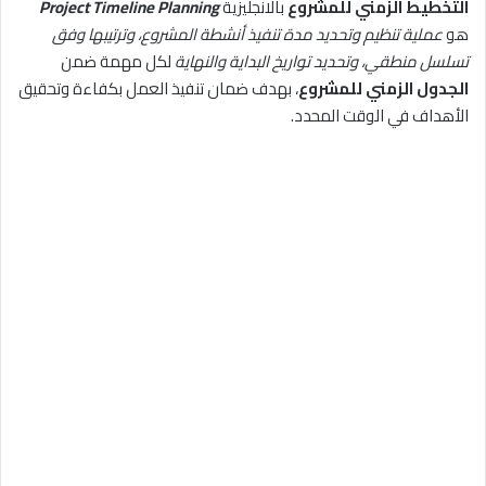
التخطيط الزمني للمشروع
بالانجليزية
Project Timeline Planning
هو
عملية تنظيم وتحديد مدة تنفيذ أنشطة المشروع، وترتيبها وفق
تسلسل منطقي، وتحديد تواريخ البداية والنهاية
لكل مهمة ضمن
الجدول الزمني للمشروع
، بهدف ضمان تنفيذ العمل بكفاءة وتحقيق
الأهداف في الوقت المحدد.