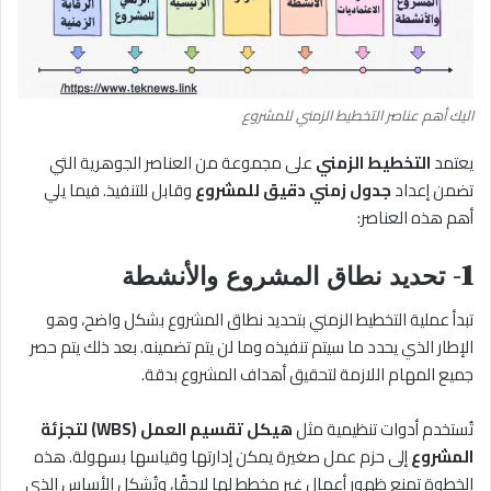
اليك أهم عناصر التخطيط الزمني للمشروع
يعتمد
التخطيط الزمني
على مجموعة من العناصر الجوهرية التي
تضمن إعداد
جدول زمني دقيق للمشروع
وقابل للتنفيذ. فيما يلي
أهم هذه العناصر:
1- تحديد نطاق المشروع والأنشطة
تبدأ عملية التخطيط الزمني بتحديد نطاق المشروع بشكل واضح، وهو
الإطار الذي يحدد ما سيتم تنفيذه وما لن يتم تضمينه. بعد ذلك يتم حصر
جميع المهام اللازمة لتحقيق أهداف المشروع بدقة.
تُستخدم أدوات تنظيمية مثل
هيكل تقسيم العمل (WBS) لتجزئة
المشروع
إلى حزم عمل صغيرة يمكن إدارتها وقياسها بسهولة. هذه
الخطوة تمنع ظهور أعمال غير مخطط لها لاحقًا، وتُشكل الأساس الذي