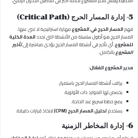
التخطيط ويمنح مدير المشروع تحكمًا أكبر في تفاصيل الجدول الزمني.
5- إدارة المسار الحرج (Critical Path)
فهم
المسار الحرج في المشروع
مهارة استراتيجية لا غنى عنها.
المسار الحرج هو أطول سلسلة من الأنشطة التي تحدد
المدة الكلية
للمشروع
. أي تأخير في أنشطة المسار الحرج يؤدي مباشرة إلى
تأخير
المشروع
بالكامل.
مدير المشروع الفعّال:
يراقب أنشطة المسار الحرج باستمرار.
يخصص لها الموارد ذات الأولوية.
يضع خطط تسريع عند الحاجة.
يستخدم
تحليل المسار الحرج (CPM)
لاتخاذ قرارات دقيقة.
6- إدارة المخاطر الزمنية