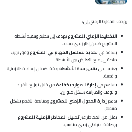
يهدف التخطيط الزمني إلى:
التخطيط الزمني للمشروع
يهدف إلى تنظيم وتنفيذ أنشطة
المشروع ضمن إطار زمني محدد.
يساعد في
تحديد تسلسل المهام في المشروع
وفق ترتيب
منطقي يمنع التعارض بين الأنشطة.
يعتمد على
تقدير مدة الأنشطة
بدقة لضمان إعداد خطة زمنية
واقعية.
يساهم في
إدارة الموارد بكفاءة
من خلال توزيع الأفراد
والوقت والميزانية بشكل متوازن.
يدعم
إدارة الجدول الزمني للمشروع
ومتابعة التقدم بشكل
منتظم.
يقلل من المخاطر عبر
تحليل المخاطر الزمنية للمشروع
وإضافة احتياطي زمني مناسب.