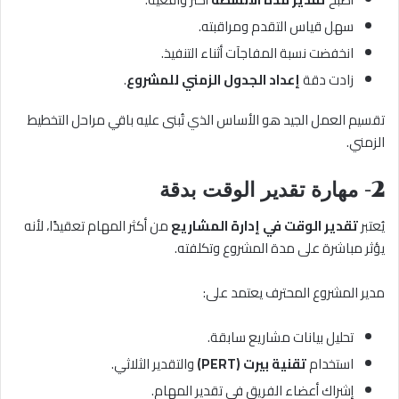
سهل قياس التقدم ومراقبته.
انخفضت نسبة المفاجآت أثناء التنفيذ.
زادت دقة
إعداد الجدول الزمني للمشروع
.
تقسيم العمل الجيد هو الأساس الذي تُبنى عليه باقي مراحل التخطيط
الزمني.
2- مهارة تقدير الوقت بدقة
يُعتبر
تقدير الوقت في إدارة المشاريع
من أكثر المهام تعقيدًا، لأنه
يؤثر مباشرة على مدة المشروع وتكلفته.
مدير المشروع المحترف يعتمد على:
تحليل بيانات مشاريع سابقة.
استخدام
تقنية بيرت (PERT)
والتقدير الثلاثي.
إشراك أعضاء الفريق في تقدير المهام.