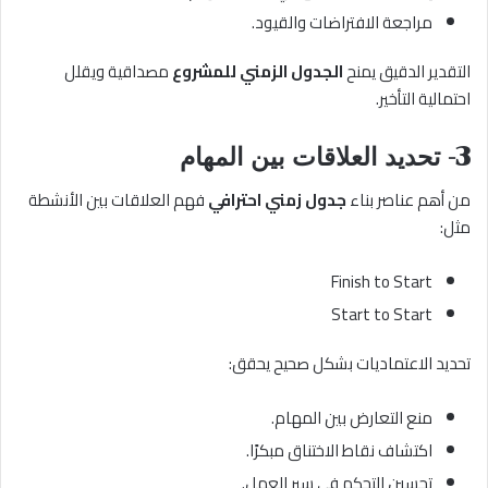
مراجعة الافتراضات والقيود.
التقدير الدقيق يمنح
الجدول الزمني للمشروع
مصداقية ويقلل
احتمالية التأخير.
3- تحديد العلاقات بين المهام
من أهم عناصر بناء
جدول زمني احترافي
فهم العلاقات بين الأنشطة
مثل:
Finish to Start
Start to Start
تحديد الاعتماديات بشكل صحيح يحقق:
منع التعارض بين المهام.
اكتشاف نقاط الاختناق مبكرًا.
تحسين التحكم في سير العمل.