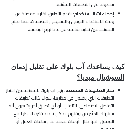
يقضونه على التطبيقات المشتتة.
إحصاءات الاستخدام
: يقدم التطبيق تقارير مفصلة عن
وقت الاستخدام اليومي والأسبوعي للتطبيقات، مما يمنح
المستخدمين نظرة شاملة عن عاداتهم الرقمية.
كيف يساعدك آب بلوك على تقليل إدمان
السوشيال ميديا؟
حظر التطبيقات المشتتة
: يتيح آب بلوك للمستخدمين اختيار
التطبيقات التي يرغبون في حظرها، سواء كانت تطبيقات
التواصل الاجتماعي، الألعاب، أو أي تطبيق آخر يشعرون أنه
يستهلك الكثير من وقتهم. يمكن تحديد فترة الحظر لمنع
الوصول إليها خلال أوقات معينة مثل ساعات العمل أو
الدراسة.