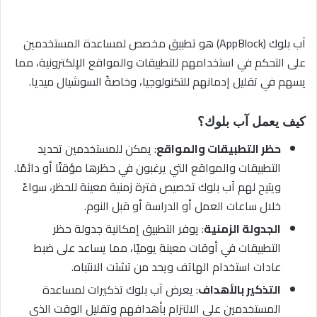
آب بلوك (AppBlock) هو تطبيق مخصص لمساعدة المستخدمين
على التحكم في استخدامهم للتطبيقات والمواقع الإلكترونية، مما
يسهم في تقليل إدمانهم للتكنولوجيا، وخاصةً السوشيال ميديا.
كيف يعمل آب بلوك؟
حظر التطبيقات والمواقع
: يمكن للمستخدمين تحديد
التطبيقات والمواقع التي يرغبون في حظرها مؤقتًا أو دائمًا.
ويتيح لهم آب بلوك تخصيص فترة زمنية معينة للحظر، سواءً
خلال ساعات العمل أو الدراسة أو قبل النوم.
الجدولة الزمنية
: يوفر التطبيق إمكانية جدولة حظر
التطبيقات في أوقات معينة يوميًا، مما يساعد على ضبط
عادات استخدام الهاتف ويحد من تشتت الانتباه.
التذكير بالأهداف
: يعرض آب بلوك تذكيرات لمساعدة
المستخدمين على الالتزام بأهدافهم وتقليل الوقت الذي