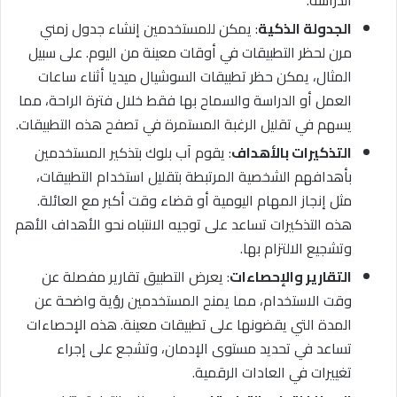
الجدولة الذكية
: يمكن للمستخدمين إنشاء جدول زمني
مرن لحظر التطبيقات في أوقات معينة من اليوم. على سبيل
المثال، يمكن حظر تطبيقات السوشيال ميديا أثناء ساعات
العمل أو الدراسة والسماح بها فقط خلال فترة الراحة، مما
يسهم في تقليل الرغبة المستمرة في تصفح هذه التطبيقات.
التذكيرات بالأهداف
: يقوم آب بلوك بتذكير المستخدمين
بأهدافهم الشخصية المرتبطة بتقليل استخدام التطبيقات،
مثل إنجاز المهام اليومية أو قضاء وقت أكبر مع العائلة.
هذه التذكيرات تساعد على توجيه الانتباه نحو الأهداف الأهم
وتشجيع الالتزام بها.
التقارير والإحصاءات
: يعرض التطبيق تقارير مفصلة عن
وقت الاستخدام، مما يمنح المستخدمين رؤية واضحة عن
المدة التي يقضونها على تطبيقات معينة. هذه الإحصاءات
تساعد في تحديد مستوى الإدمان، وتشجع على إجراء
تغييرات في العادات الرقمية.