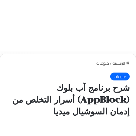
الرئيسية
/
منوعات
منوعات
شرح برنامج آب بلوك
(AppBlock) أسرار التخلص من
إدمان السوشيال ميديا