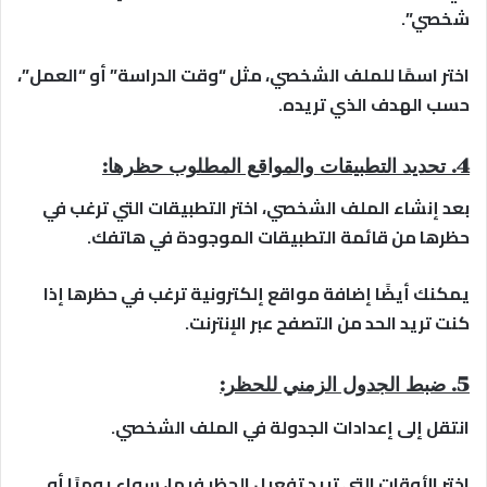
شخصي”.
اختر اسمًا للملف الشخصي، مثل “وقت الدراسة” أو “العمل”،
حسب الهدف الذي تريده.
4. تحديد التطبيقات والمواقع المطلوب حظرها:
بعد إنشاء الملف الشخصي، اختر التطبيقات التي ترغب في
حظرها من قائمة التطبيقات الموجودة في هاتفك.
يمكنك أيضًا إضافة مواقع إلكترونية ترغب في حظرها إذا
كنت تريد الحد من التصفح عبر الإنترنت.
5. ضبط الجدول الزمني للحظر:
انتقل إلى إعدادات الجدولة في الملف الشخصي.
اختر الأوقات التي تريد تفعيل الحظر فيها، سواء يوميًا أو