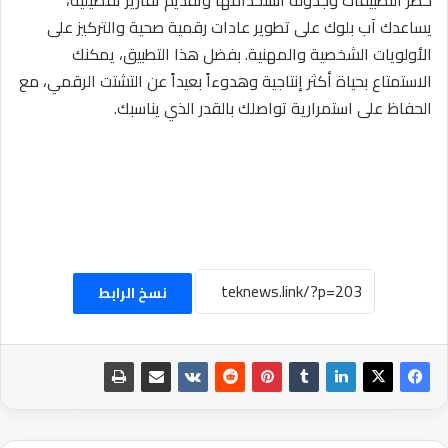
حظر التطبيقات وجدولة استخدامها وتقديم تقارير تفصيلية،
يساعدك آب بلوك على تطوير عادات رقمية صحية والتركيز على
الأولويات الشخصية والمهنية. بفضل هذا التطبيق، يمكنك
الاستمتاع بحياة أكثر إنتاجية وهدوءاً بعيداً عن التشتت الرقمي، مع
الحفاظ على استمرارية تواصلك بالقدر الذي يناسبك.
نسخ الرابط