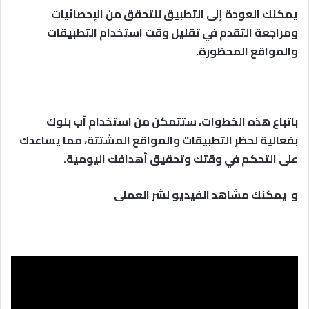
يمكنك العودة إلى التطبيق للتحقق من الإحصائيات
ومراجعة التقدم في تقليل وقت استخدام التطبيقات
والمواقع المحظورة.
باتباع هذه الخطوات، ستتمكن من استخدام آب بلوك
بفعالية لحظر التطبيقات والمواقع المشتتة، مما يساعدك
على التحكم في وقتك وتحقيق أهدافك اليومية.
و يمكنك مشاهد الفيديو لشر العملى