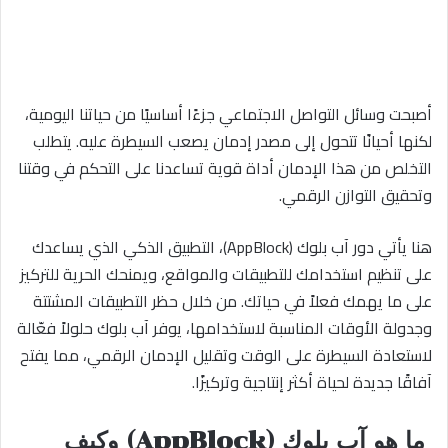
أصبحت وسائل التواصل الاجتماعي جزءًا أساسيًا من حياتنا اليومية،
لكنها أحيانًا تتحول إلى مصدر إدمان يصعب السيطرة عليه. يتطلب
التخلص من هذا الإدمان أداة قوية تساعدنا على التحكم في وقتنا
وتحقيق التوازن الرقمي.
هنا يأتي دور آب بلوك (AppBlock)، التطبيق الذكي الذي يساعدك
على تنظيم استخدامك للتطبيقات والمواقع، ويمنحك الحرية للتركيز
على ما يهمك فعلاً في حياتك. من خلال حظر التطبيقات المشتتة
وجدولة الأوقات المناسبة لاستخدامها، يوفر آب بلوك حلولاً فعّالة
لاستعادة السيطرة على الوقت وتقليل الإدمان الرقمي، مما يفتح
آفاقًا جديدة لحياة أكثر إنتاجية وتركيزًا.
ما هو آب بلوك (AppBlock) وكيف