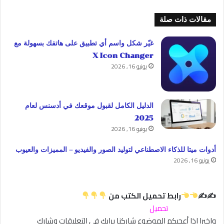
مقالات ذات صلة
غيّر شكل واسم أي تطبيق على هاتفك بسهولة مع
X Icon Changer
يونيو 16, 2026
الدليل الكامل لقبول موقعك في أدسنس لعام
2025
يونيو 16, 2026
أدوات ميتا للذكاء الاصطناعي لتوليد الصور والفيديو – المميزات والعيوب
يونيو 16, 2026
✍✍
رابط تحميل الكتب من
تحميل
واخيرا اذا أعجبكم الموضوع شاركنا برايك في التعليقات وشارك