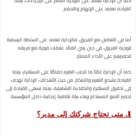
كما أن الإدارة تعتمد على التوجيه القائم على الإجراءات، بينما
القيادة تعتمد على الإلهام والتحفيز.
أما في التعامل مع الفريق، فالإدارة تعتمد على السلطة الرسمية
لتوجيه الفريق، في حين يبني القائد علاقات قوية مع فريقه
لتحفيزهم على الأداء الممتاز.
كما أن الإدارة غالبًا ما تتجنب التغيير حفاظًا على الاستقرار، بينما
القيادة تشجع التغيير والابتكار. من حيث الأهداف، الإدارة تهدف
إلى تحقيق الاستقرار والكفاءة التشغيلية، بينما تسعى القيادة إلى
تحفيز النمو المستدام وبناء بيئة ثقافية إيجابية داخل المؤسسة.
1. متى تحتاج شركتك إلى مدير؟