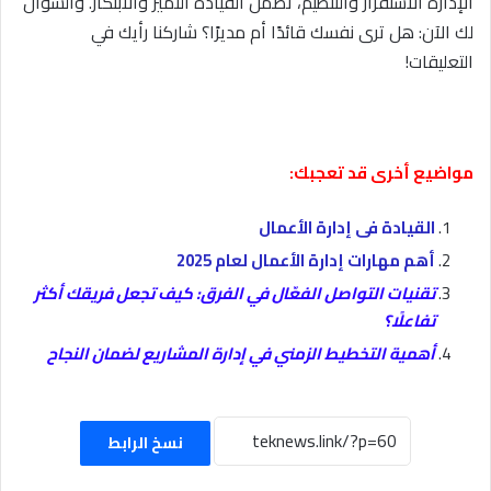
الإدارة الاستقرار والتنظيم، تضمن القيادة التميز والابتكار. والسؤال
لك الآن: هل ترى نفسك قائدًا أم مديرًا؟ شاركنا رأيك في
التعليقات!
مواضيع أخرى قد تعجبك:
القيادة فى إدارة الأعمال
أهم مهارات إدارة الأعمال لعام 2025
تقنيات التواصل الفعّال في الفرق: كيف تجعل فريقك أكثر
تفاعلًا؟
أهمية التخطيط الزمني في إدارة المشاريع لضمان النجاح
نسخ الرابط