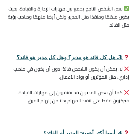
نعم، الشخص الناجح يجمع بين مهارات الإدارة والقيادة، بحيث
يكون منظمًا ومنفذًا مثل المدير، ولكن أيضًا ملهمًا وصاحب رؤية
مثل القائد.
3. هل كل قائد هو مدير؟ وهل كل مدير هو قائد؟
لا، يمكن أن يكون الشخص قائدًا دون أن يكون في منصب
إداري، مثل المؤثرين أو رواد الأعمال.
كما أن بعض المديرين قد يفتقرون إلى مهارات القيادة،
فيركزون فقط على تنفيذ المهام بدلاً من إلهام الفرق.
4. أيهما أكثر أهمية: المدير أم القائد؟