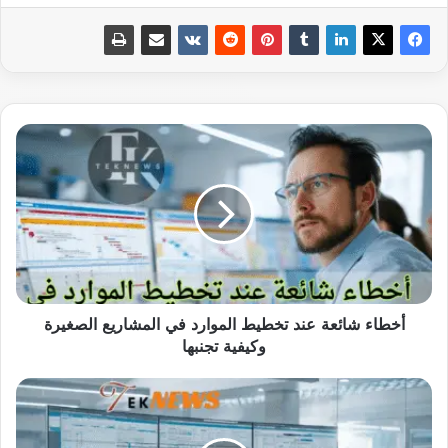
أخطاء
شائعة
عند
تخطيط
الموارد
في
المشاريع
الصغيرة
وكيفية
تجنبها
أخطاء شائعة عند تخطيط الموارد في المشاريع الصغيرة
وكيفية تجنبها
نظام
إدارة
المشاريع