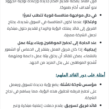
فإن القائد يمكنه تقديم أفكار جديدة وإعادة توجيه الجهود
نحو أهداف أكثر طموحًا.
في حال مواجهة منافسة قوية تتطلب تميزًا
وابتكارًا
: عندما تكون المنافسة في السوق شديدة، يحتاج
الفريق إلى قائد يمتلك الرؤية والإبداع لتقديم حلول مبتكرة
تجعل الشركة مميزة.
عند الحاجة إلى تحفيز الموظفين وبناء بيئة عمل
إيجابية
: إذا كان فريق العمل يفتقر إلى الحماس أو الشعور
بالانتماء، يمكن للقائد أن يخلق بيئة عمل داعمة وملهمة
تُشجع الموظفين على بذل المزيد من الجهد.
أمثلة على دور القائد الملهم:
مؤسس شركة ناشئة
: يضع رؤية جديدة للسوق ويعمل
على تحفيز فريقه لتحقيق هذه الرؤية، مما يساهم في نجاح
الشركة.
قائد فريق تسويق
: يقدم حملات إعلانية مبتكرة وغير