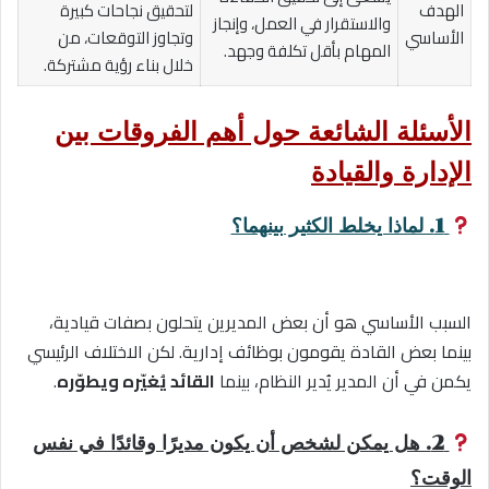
الهدف
لتحقيق نجاحات كبيرة
والاستقرار في العمل، وإنجاز
الأساسي
وتجاوز التوقعات، من
المهام بأقل تكلفة وجهد.
خلال بناء رؤية مشتركة.
الأسئلة الشائعة حول أهم الفروقات بين
الإدارة والقيادة
1. لماذا يخلط الكثير بينهما؟
السبب الأساسي هو أن بعض المديرين يتحلون بصفات قيادية،
بينما بعض القادة يقومون بوظائف إدارية. لكن الاختلاف الرئيسي
يكمن في أن المدير يُدير النظام، بينما
القائد يُغيّره ويطوّره
.
2. هل يمكن لشخص أن يكون مديرًا وقائدًا في نفس
الوقت؟