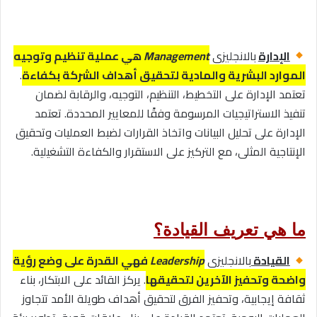
الإدارة
بالانجليزى
Management
هي عملية تنظيم وتوجيه
الموارد البشرية والمادية لتحقيق أهداف الشركة بكفاءة
.
تعتمد الإدارة على التخطيط، التنظيم، التوجيه، والرقابة لضمان
تنفيذ الاستراتيجيات المرسومة وفقًا للمعايير المحددة. تعتمد
الإدارة على تحليل البيانات واتخاذ القرارات لضبط العمليات وتحقيق
الإنتاجية المثلى، مع التركيز على الاستقرار والكفاءة التشغيلية.
ما هي تعريف القيادة؟
القيادة
بالانجليزى
Leadership
فهي القدرة على وضع رؤية
واضحة وتحفيز الآخرين لتحقيقها
. يركز القائد على الابتكار، بناء
ثقافة إيجابية، وتحفيز الفرق لتحقيق أهداف طويلة الأمد تتجاوز