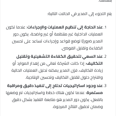
بسلاسة.
يتم اللجوء إلى المدير في الحالات التالية:
عند الحاجة إلى تنظيم العمليات والإجراءات
: عندما تكون
العمليات الداخلية غير منتظمة أو غير واضحة، يكون دور
المدير ضروريًا لوضع قواعد وإجراءات تساعد على تحسين
الكفاءة وتقليل الفوضى.
عند السعي لتحقيق الكفاءة التشغيلية وتقليل
التكاليف
: إذا كانت الشركة تعاني من إهدار الموارد أو
زيادة التكاليف، فإن المدير يمكنه تحليل العمليات الحالية
واقتراح حلول لتقليل التكاليف وتحسين الإنتاجية.
عند وجود استراتيجيات تحتاج إلى تنفيذ دقيق ومراقبة
مستمرة
: عندما تكون هناك خطط واستراتيجيات تم وضعها
بالفعل، يكون دور المدير هو متابعة التنفيذ بشكل دقيق
وضمان تحقيق النتائج المرجوة.