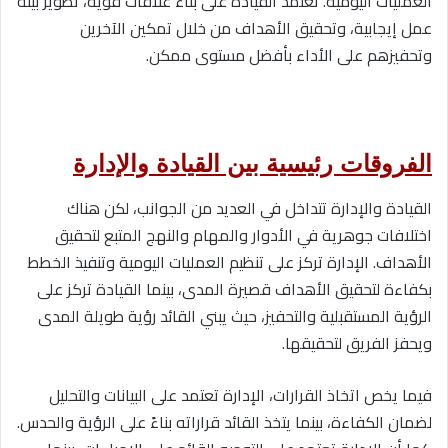
العمليات اليومية. تعتمد القيادة على بناء علاقات قوية، تطوير بيئة
عمل إيجابية، وتحقيق الأهداف من خلال تمكين الآخرين
وتحفيزهم على الأداء بأفضل مستوى ممكن.
الفروقات رئيسية بين القيادة والإدارة
القيادة والإدارة تتداخل في العديد من الجوانب، لكن هناك
اختلافات جوهرية في الأدوار والمهام والنهج المتبع لتحقيق
الأهداف. الإدارة تركز على تنظيم العمليات اليومية وتنفيذ الخطط
بكفاءة لتحقيق الأهداف قصيرة المدى، بينما القيادة تركز على
الرؤية المستقبلية والتحفيز، حيث يبني القائد رؤية طويلة المدى
ويحفز الفريق لتحقيقها.
فيما يخص اتخاذ القرارات، الإدارة تعتمد على البيانات والتحليل
لضمان الكفاءة، بينما يتخذ القائد قراراته بناءً على الرؤية والحدس.