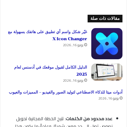
مقالات ذات صلة
غيّر شكل واسم أي تطبيق على هاتفك بسهولة مع
X Icon Changer
يونيو 16, 2026
الدليل الكامل لقبول موقعك في أدسنس لعام
2025
يونيو 16, 2026
أدوات ميتا للذكاء الاصطناعي لتوليد الصور والفيديو – المميزات والعيوب
يونيو 16, 2026
عدد محدود من الكلمات
: تتيح الخطة المجانية تحويل
نصوص تصل إلى حد معين شهريًا، وعادةً ما يكون هذا