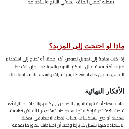
يمكنك تحميل الملف الصوتي الناتج واستخدامه.
ماذا لو احتجت إلى المزيد؟
إذا كنت بحاجة إلى تحويل نصوص أكبر حجمًا أو تحتاج إلى استخدام
ميزات أكثر تقدمًا مثل التحكم بالنبرة والعواطف، فإن الخطط
المدفوعة من ElevenLabs توفر خيارات واسعة تناسب احتياجاتك.
الأفكار النهائية
ElevenLabs أداة قوية لتحويل النصوص إلى كلام، والخطة المجانية تُعد
فرصة رائعة لتجربة إمكانياتها. سواء كنت تستخدمها لأغراض تعليمية،
شخصية، أو حتى لاستكشاف تقنيات الذكاء الاصطناعي، يمكنك
الاستفادة منها بشكل كبير. إذا وجدت أن احتياجاتك تتجاوز ما تقدمه