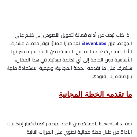
إذا كنت تبحث عن أداة فعالة لتحويل النصوص إلى كلام عالي
الجودة، فإن
ElevenLabs
تعد خيارًا ممتازًا يوفر خدمات مبتكرة.
الأداة تقدم خطة مجانية تتيح للمستخدمين الجدد تجربة ميزاتها
الأساسية دون الحاجة إلى أي تكلفة مبدئية. في هذا المقال،
سنتعرف على ما تقدمه الخطة المجانية، وكيفية الاستفادة منها،
بالإضافة إلى قيودها.
ما تقدمه الخطة المجانية
توفر ElevenLabs للمستخدمين الجدد فرصة رائعة لاختبار إمكانيات
الأداة من خلال خطة مجانية تحتوي على الميزات التالية: