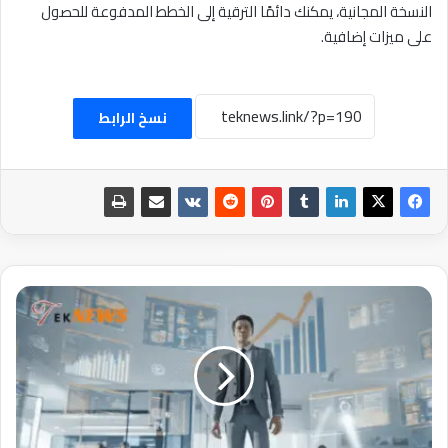
النسخة المجانية، يمكنك دائمًا الترقية إلى الخطط المدفوعة للحصول
على ميزات إضافية.
نسخ الرابط
أهم
أنواع
مختلفة
من
تخصصات
ماجستير
إدارة
الأعمال