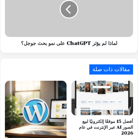
ChatGPT
على
نمو
بحث
جوجل؟
لماذا لم يؤثر ChatGPT على نمو بحث جوجل؟
مقالات ذات صلة
أفضل 15 موقعًا إلكترونيًا لبيع
الصور AI عبر الإنترنت في عام
2026