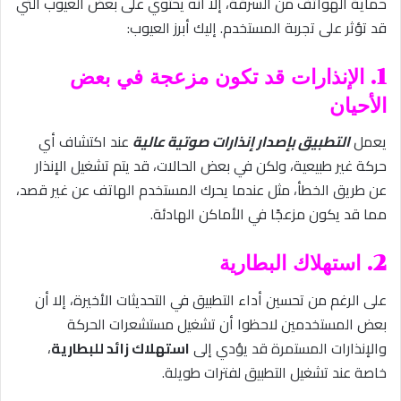
حماية الهواتف من السرقة، إلا أنه يحتوي على بعض العيوب التي
قد تؤثر على تجربة المستخدم. إليك أبرز العيوب:
1. الإنذارات قد تكون مزعجة في بعض
الأحيان
يعمل
التطبيق بإصدار إنذارات صوتية عالية
عند اكتشاف أي
حركة غير طبيعية، ولكن في بعض الحالات، قد يتم تشغيل الإنذار
عن طريق الخطأ، مثل عندما يحرك المستخدم الهاتف عن غير قصد،
مما قد يكون مزعجًا في الأماكن الهادئة.
2. استهلاك البطارية
على الرغم من تحسين أداء التطبيق في التحديثات الأخيرة، إلا أن
بعض المستخدمين لاحظوا أن تشغيل مستشعرات الحركة
والإنذارات المستمرة قد يؤدي إلى
استهلاك زائد للبطارية
،
خاصة عند تشغيل التطبيق لفترات طويلة.