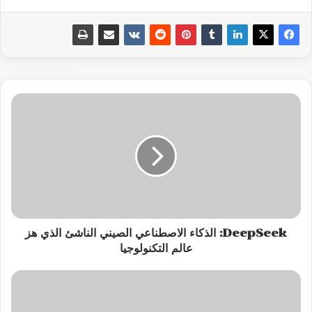
DeepSeek:
الذكاء
الاصطناعي
الصيني
الناشئ
الذي
هز
عالم
التكنولوجيا
DeepSeek: الذكاء الاصطناعي الصيني الناشئ الذي هز
عالم التكنولوجيا
لماذا
لم
يؤثر