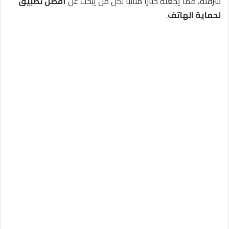
سرقته، مما يجعله خيارًا مثاليًا لكل من يبحث عن
أفضل تطبيق
لحماية الهاتف
.