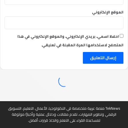
الموقع الإلكتروني
احفظ اسمي، بريدي الإلكتروني، والموقع الإلكتروني في هذا
المتصفح لاستخدامها المرة المقبلة في تعليقي.
TekNews منصة عربية متخصصة في التكنولوجيا، الأعمال، التعليم، التسويق
الرقمي وتطوير المهارات، تقدم مقالات ودلائل عملية وأخبارًا موثوقة
لمساعدة القراء على التعلم واتخاذ قرارات أفضل.