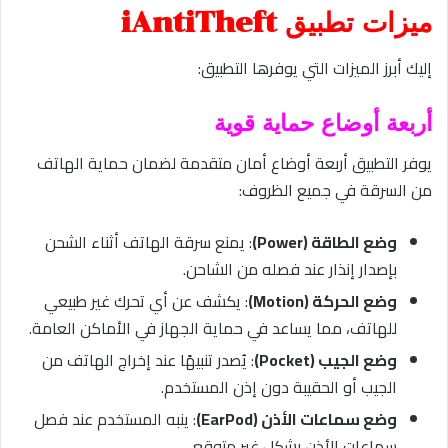
ميزات تطبيق iAntiTheft
إليك أبرز الميزات التي يوفرها التطبيق:
أربعة أوضاع حماية قوية
يوفر التطبيق أربعة أوضاع أمان متقدمة لضمان حماية الهاتف
من السرقة في جميع الظروف:
وضع الطاقة (Power)
: يمنع سرقة الهاتف أثناء الشحن
بإصدار إنذار عند فصله من الشاحن.
وضع الحركة (Motion)
: يكشف عن أي تحرك غير طبيعي
للهاتف، مما يساعد في حماية الجهاز في الأماكن العامة.
وضع الجيب (Pocket)
: يُصدر تنبيهًا عند إخراج الهاتف من
الجيب أو الحقيبة دون إذن المستخدم.
وضع سماعات الأذن (EarPod)
: ينبه المستخدم عند فصل
سماعات الأذن بشكل غير متوقع.