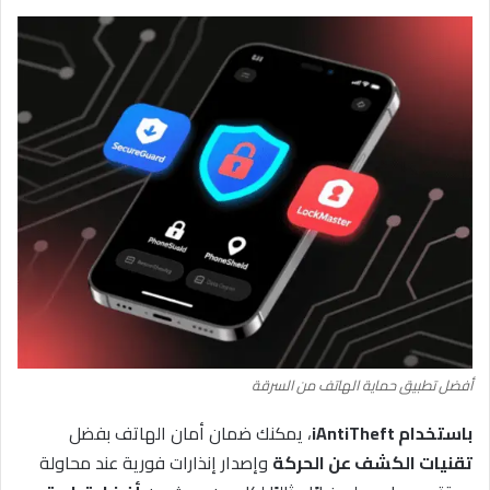
أفضل تطبيق حماية الهاتف من السرقة
باستخدام iAntiTheft
، يمكنك ضمان أمان الهاتف بفضل
تقنيات الكشف عن الحركة
وإصدار إنذارات فورية عند محاولة