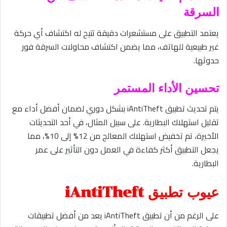
السرقة
يعتمد التطبيق على مستشعرات دقيقة تتيح له اكتشاف أي حركة
غير طبيعية للهاتف، مما يضمن اكتشاف محاولات السرقة فور
حدوثها.
تحسين الأداء المستمر
يتم تحديث تطبيق iAntiTheft بشكل دوري لضمان أفضل أداء مع
تقليل استهلاك البطارية. على سبيل المثال، في أحد التحديثات
الأخيرة، تم تخفيض استهلاك المعالج من 12% إلى 10%، مما
يجعل التطبيق أكثر كفاءة في العمل دون التأثير على عمر
البطارية.
عيوب تطبيق iAntiTheft
على الرغم من أن تطبيق iAntiTheft يعد من أفضل تطبيقات