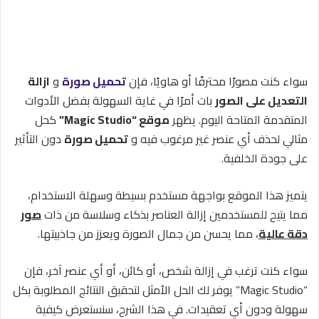
سواء كنت مصورًا محترفًا أو هاويًا، فإن
تحميل صورة
و
ازالة
التعديل على الصور
بات أمرًا في غاية السهولة بفضل الأدوات
المتقدمة المتاحة اليوم. يظهر
موقع “Magic Studio”
كحل
مثالي لحذف أي عنصر غير مرغوب فيه و
تحميل صورة
دون التأثير
على جودة الخلفية.
يتميز هذا الموقع بواجهة مستخدم بسيطة وسهلة الاستخدام،
مما يتيح للمستخدمين إزالة العناصر بذكاء وسلاسة من ذات
صور
دقة عالية
، مما يحسن من جمال الصورة ويعزز من جاذبيتها.
سواء كنت ترغب في إزالة شخص، أو كائن، أو أي عنصر آخر، فإن
“Magic Studio” يوفر لك الحل الأمثل لتحقيق النتائج المطلوبة بكل
سهولة ودون أي تعقيدات. في هذا الشرح، سنستعرض كيفية