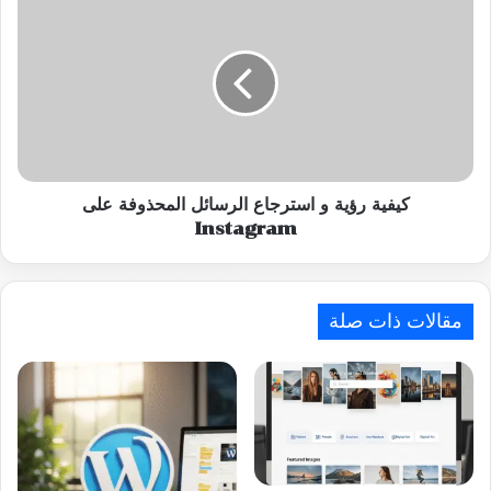
رؤية
و
استرجاع
الرسائل
المحذوفة
على
Instagram
كيفية رؤية و استرجاع الرسائل المحذوفة على
Instagram
مقالات ذات صلة