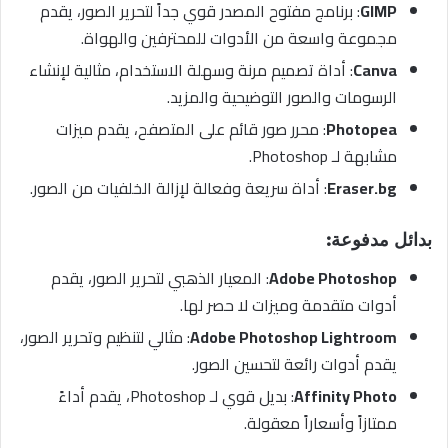
GIMP
: برنامج مفتوح المصدر قوي جداً لتحرير الصور، يقدم
مجموعة واسعة من الأدوات للمحترفين والهواة.
Canva
: أداة تصميم مرنة وسهلة الاستخدام، مثالية لإنشاء
الرسومات والصور التوضيحية والمزيد.
Photopea
: محرر صور قائم على المتصفح، يقدم ميزات
مشابهة لـ Photoshop.
Eraser.bg
: أداة سريعة وفعالة لإزالة الخلفيات من الصور.
بدائل مدفوعة:
Adobe Photoshop
: المعيار الذهبي لتحرير الصور، يقدم
أدوات متقدمة وميزات لا حصر لها.
Adobe Photoshop Lightroom
: مثالي لتنظيم وتحرير الصور،
يقدم أدوات رائعة لتحسين الصور.
Affinity Photo
: بديل قوي لـ Photoshop، يقدم أداءً
ممتازاً وأسعاراً معقولة.