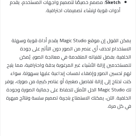
Sketch
: مصمم خصيصًا لتصميم واجهات المستخدم، يقدم
أدوات قوية لإنشاء تصميمات احترافية.
يمكن القول إن موقع Magic Studio يقدم أداة قوية وسهلة
الاستخدام لحذف أي عنصر من الصور دون التأثير على جودة
الخلفية. بفضل تقنياته المتقدمة في معالجة الصور، يُمكن
للمستخدمين إزالة الأشياء غير المرغوبة بدقة واحترافية، مما يتيح
لهم تحسين الصور وإضفاء لمسات إبداعية عليها بسهولة. سواء
كنت تحتاج إلى إزالة تفاصيل صغيرة أو عناصر كبيرة من صورك، يوفر
لك Magic Studio الحل الأمثل للحفاظ على جمالية الصورة وجودة
الخلفية. الآن، يمكنك الاستمتاع بتجربة تصميم سلسة ونتائج مبهرة
في كل مرة.