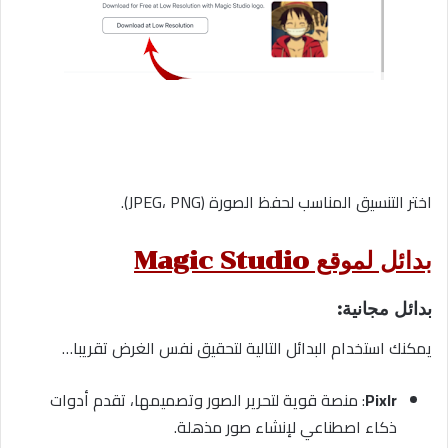
اختر التنسيق المناسب لحفظ الصورة (JPEG، PNG).
بدائل لموقع Magic Studio
بدائل مجانية:
يمكنك استخدام البدائل التالية لتحقيق نفس الغرض تقريبا…
Pixlr
: منصة قوية لتحرير الصور وتصميمها، تقدم أدوات
ذكاء اصطناعي لإنشاء صور مذهلة.