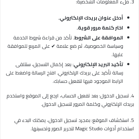
3. ملء المعلومات الشخصية:
أدخل عنوان بريدك الإلكتروني.
اختر كلمة مرور قوية.
الموافقة على الشروط
. تأكد من قراءة شروط الخدمة
وسياسة الخصوصية، ثم ضع علامة ✔ على المربع للموافقة
عليها.
تأكيد البريد الإلكتروني
: بعد إكمال التسجيل، ستتلقى
رسالة تأكيد على بريدك الإلكتروني. افتح الرسالة واضغط على
الرابط الموجود فيها لتفعيل حسابك.
4. تسجيل الدخول: بعد تفعيل الحساب، ارجع إلى الموقع واستخدم
بريدك الإلكتروني وكلمة المرور لتسجيل الدخول.
5. استكشاف الموقع: بمجرد تسجيل الدخول، يمكنك البدء في
استخدام أدوات Magic Studio لتحرير الصور وتحسينها.