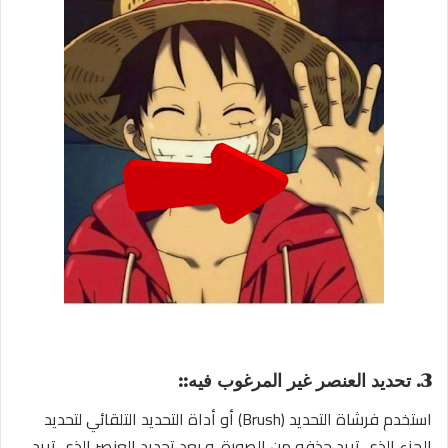
3. تحديد العنصر غير المرغوب فيه::
استخدم فرشاة التحديد (Brush) أو أداة التحديد التلقائي لتحديد
الجزء الذي تريد حذفه من الصورة. و بعد تحديد العنصر الذي تريد