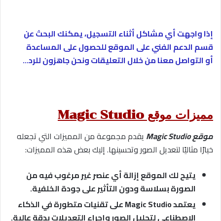
إذا واجهت أي مشاكل أثناء التسجيل، يمكنك البحث عن
قسم الدعم الفني على الموقع للحصول على المساعدة
أو التواصل معنا من خلال التعليقات ونحن جاهزون للرد…
مميزات موقع Magic Studio
موقع Magic Studio
يقدم مجموعة من المميزات التي تجعله
خيارًا مثاليًا لتعديل الصور وتحسينها. إليك بعض هذه المميزات:
يتيح لك الموقع إزالة أي عنصر غير مرغوب فيه من
الصورة بسلاسة ودون التأثير على جودة الخلفية.
يعتمد Magic Studio على تقنيات متطورة في الذكاء
الاصطناعي لتحليل الصور وإجراء التعديلات بدقة عالية.