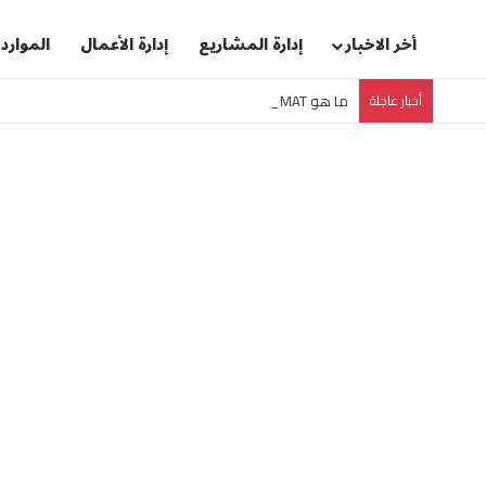
أخر الاخبار
إدارة المشاريع
إدارة الأعمال
الموارد
أخبار عاجلة
ما هو GMAT؟ الدليل الشامل لاختبار قبول ماجستير إدارة الأعمال