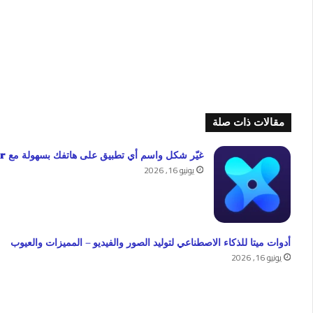
مقالات ذات صلة
غيّر شكل واسم أي تطبيق على هاتفك بسهولة مع X Icon Changer
يونيو 16, 2026
أدوات ميتا للذكاء الاصطناعي لتوليد الصور والفيديو – المميزات والعيوب
يونيو 16, 2026