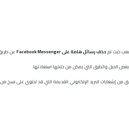
صعب حيث تم
حذف رسائل هامة على Facebook Messenger
عن طريق 
ك بعض الحيل والطرق التي يمكن من خلالها استعادتها.
قق من إشعارات البريد الإلكتروني القديمة التي قد تحتوي على نسخ من ا