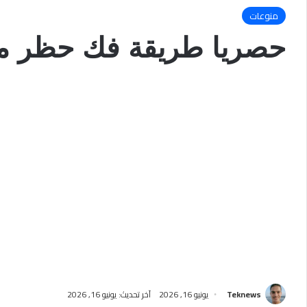
منوعات
حصريا طريقة فك حظر م
Teknews
يونيو 16, 2026
آخر تحديث: يونيو 16, 2026