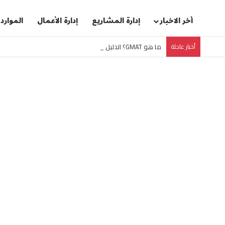
أخر الاخبار
إدارة المشاريع
إدارة الأعمال
الموارد
أخبار عاجلة
ما هو GMAT؟ الدليل الشامل لاختبار قبول ماجستير إدارة الأعمال